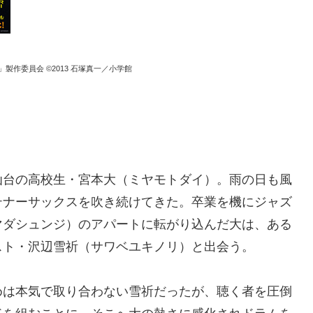
ANT」製作委員会 ©2013 石塚真一／小学館
」
仙台の高校生・宮本大（ミヤモトダイ）。雨の日も風
テナーサックスを吹き続けてきた。卒業を機にジャズ
マダシュンジ）のアパートに転がり込んだ大は、ある
スト・沢辺雪祈（サワベユキノリ）と出会う。
めは本気で取り合わない雪祈だったが、聴く者を圧倒