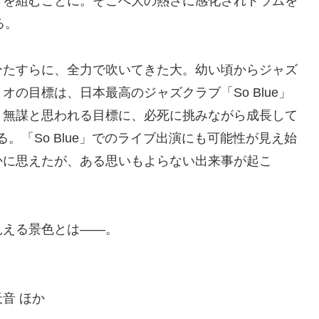
ドを組むことに。そこへ大の熱さに感化されドラムを
る。
ひたすらに、全力で吹いてきた大。幼い頃からジャズ
の目標は、日本最高のジャズクラブ「So Blue」
。無謀と思われる目標に、必死に挑みながら成⻑して
る。「So Blue」でのライブ出演にも可能性が見え始
かに思えたが、ある思いもよらない出来事が起こ
見える景色とは——。
音 ほか