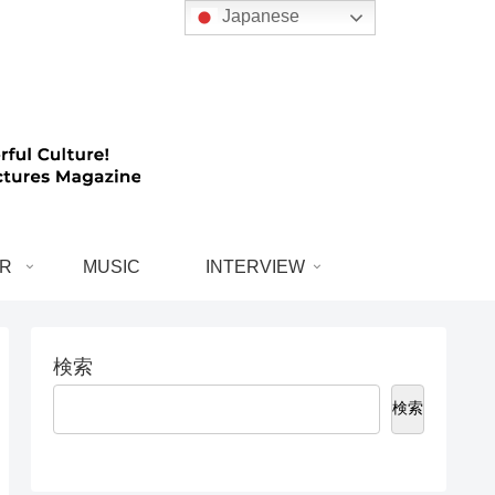
Japanese
R
MUSIC
INTERVIEW
検索
検索