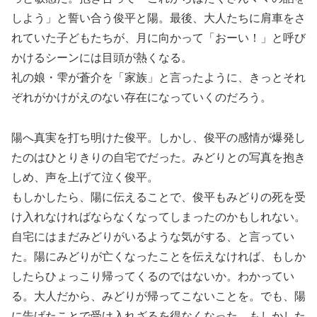
しよう」と誓い合う俊平と陽。最後、大人たちに肩車をさ
れていた子どもたちが、月に向かって「おーい！」と呼び
かけるシーンには目頭が熱くなる。
礼の娘・雫が蒼介を「家族」と言ったように、きっとそれ
ぞれがかけがえのない存在になっていくのだろう。
陽へ真実を打ち明けた俊平。しかし、俊平の感情が爆発し
たのはひとりきりの自宅でだった。みどりとの写真を抱き
しめ、声を上げて泣く俊平。
もしかしたら、陽に伝えることで、俊平もみどりの死を受
け入れなければならなくなってしまったのかもしれない。
自宅にはまだみどりがいるような気がする、と言ってい
た。陽にみどりが亡くなったことを伝えなければ、もしか
したらひょっこり帰ってくるのではないか。わかってい
る。大人だから、みどりが帰ってこないことを。でも、陽
に告げたことで受け入れざるを得なくなった。もしかした