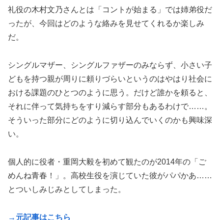
礼役の木村文乃さんとは「コントが始まる」では姉弟役だ
ったが、今回はどのような絡みを見せてくれるか楽しみ
だ。
シングルマザー、シングルファザーのみならず、小さい子
どもを持つ親が周りに頼りづらいというのはやはり社会に
おける課題のひとつのように思う。だけど誰かを頼ると、
それに伴って気持ちをすり減らす部分もあるわけで……。
そういった部分にどのように切り込んでいくのかも興味深
い。
個人的に役者・重岡大毅を初めて観たのが2014年の「ご
めんね青春！」。高校生役を演じていた彼がパパかあ……
とついしみじみとしてしまった。
→元記事はこちら