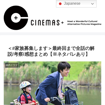
Japanese
＜#家族募集します＞最終回まで全話の解
説/考察/感想まとめ【※ネタバレあり】
国内ドラマ