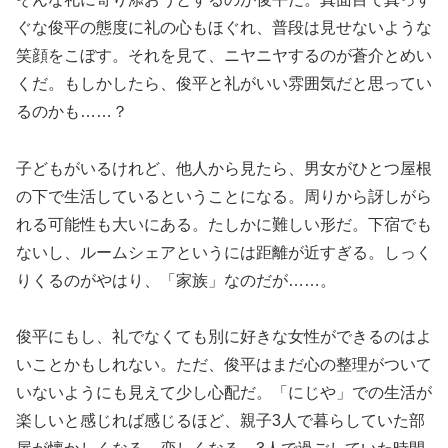
ぐな俊平の態度に礼の心もほぐれ、普段は見せないような
笑顔をこぼす。それを見て、ニヤニヤするのが蒼介とめい
くだ。もしかしたら、俊平と礼がいい雰囲気だと思ってい
るのかも……？
子どもがいるけれど、他人から見たら、男女がひとつ屋根
の下で生活しているということになる。周りから訝しがら
れる可能性も大いにある。たしかに難しい形だ。下宿でも
ないし、ルームシェアというには距離が近すぎる。しっく
りくるのがやはり、「家族」なのだが……。
俊平にもし、礼でなくても別に好きな女性ができるのはよ
いことかもしれない。ただ、俊平はまだ心の整理がついて
いないようにも見えて少し心配だ。「にじや」での生活が
楽しいと感じれば感じるほど、親子3人で暮らしていた部