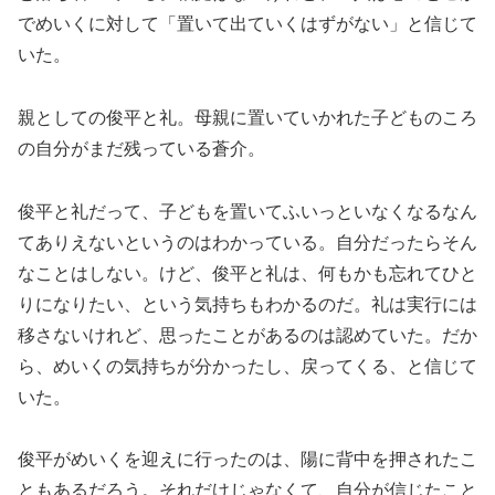
でめいくに対して「置いて出ていくはずがない」と信じて
いた。
親としての俊平と礼。母親に置いていかれた子どものころ
の自分がまだ残っている蒼介。
俊平と礼だって、子どもを置いてふいっといなくなるなん
てありえないというのはわかっている。自分だったらそん
なことはしない。けど、俊平と礼は、何もかも忘れてひと
りになりたい、という気持ちもわかるのだ。礼は実行には
移さないけれど、思ったことがあるのは認めていた。だか
ら、めいくの気持ちが分かったし、戻ってくる、と信じて
いた。
俊平がめいくを迎えに行ったのは、陽に背中を押されたこ
ともあるだろう。それだけじゃなくて、自分が信じたこと