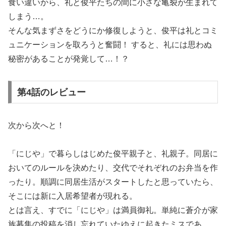
食い違いから、礼と俊平たちの間に小さな亀裂が生まれて
しまう…。
そんな気まずさをどうにか修復しようと、俊平は礼とコミ
ュニケーションを取ろうと奮闘！ すると、礼には思わぬ
秘密があることが発覚して…！？
第4話のレビュー
次から次へと！
「にじや」で暮らしはじめた俊平親子と、礼親子。同居に
おいてのルールを決めたり、交代でそれぞれのお弁当を作
ったり。順調に同居生活がスタートしたと思っていたら、
そこには新に入居希望者が現れる。
とは言え、すでに「にじや」は満員御礼。単純に蒼介が家
族募集の投稿を消し忘れていたゆえに起きたミスであ