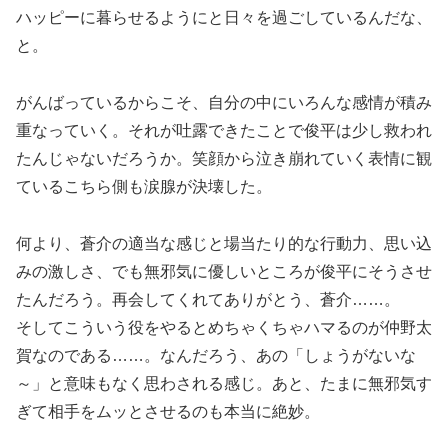
ハッピーに暮らせるようにと日々を過ごしているんだな、
と。
がんばっているからこそ、自分の中にいろんな感情が積み
重なっていく。それが吐露できたことで俊平は少し救われ
たんじゃないだろうか。笑顔から泣き崩れていく表情に観
ているこちら側も涙腺が決壊した。
何より、蒼介の適当な感じと場当たり的な行動力、思い込
みの激しさ、でも無邪気に優しいところが俊平にそうさせ
たんだろう。再会してくれてありがとう、蒼介……。
そしてこういう役をやるとめちゃくちゃハマるのが仲野太
賀なのである……。なんだろう、あの「しょうがないな
～」と意味もなく思わされる感じ。あと、たまに無邪気す
ぎて相手をムッとさせるのも本当に絶妙。