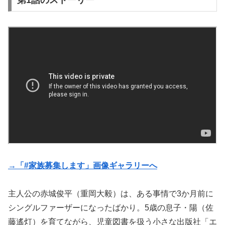
第1話のストーリー
→「#家族募集します」画像ギャラリーへ
主人公の赤城俊平（重岡大毅）は、ある事情で3か月前に
シングルファーザーになったばかり。5歳の息子・陽（佐
藤遙灯）を育てながら、児童図書を扱う小さな出版社「エ