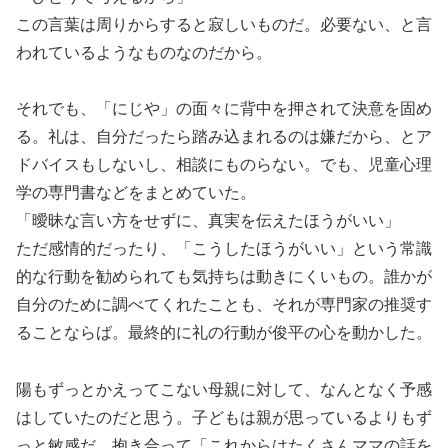
この言葉は周りからすると寂しいものだ。必要ない、と言
われているようなものなのだから。
それでも、「にじや」の面々に背中を押されて決意を固め
る。礼は、自分だったら踏み込まれるのは嫌だから、とア
ドバイスもしないし、相談にものらない。でも、児童心理
学の専門書などをまとめていた。
「曖昧な言い方をせずに、真実を伝えたほうがいい」
ただ感情的だったり、「こうしたほうがいい」という常識
的な行動を勧められても気持ちは動きにくいもの。誰かが
自分のために調べてくれたことも、それが専門家の推奨す
ることならば。最終的に礼の行動が俊平の心を動かした。
陽もずっとかえってこない母親に対して、なんとなく予感
はしていたのだと思う。子どもは親が思っているよりもず
っと敏感だ。抱き合って「これからはたくさんママの話を