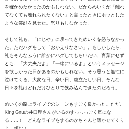
を確かめたかったのかもしれない。だからめいくが「離れ
てなくても離れられたくない」と言ったときにホッとした
ような笑顔を見せた。怒りもしなかった。
そして礼も、「にじや」に戻ってきためいくを怒らなかっ
た。ただハグをして「おかえりなさい」。もしかしたら、
礼もそんなふうに誰かにハグしてもらいたい、言葉にせず
とも、「大丈夫だよ」「一緒にいるよ」というメッセージ
を欲しかった日があるのかもしれない。そう思うと無性に
泣けてくる。大変な日、辛い日、腹立たしい日。そんな
日々を礼はどれだけひとりで飲み込んできたのだろう。
めいくの路上ライブでのシーンもすごく良かった。ただ、
King Gnuの井口理さんがいるのすっっっごく気にな
る……！ どんなライブをするのかちゃんと聴かせてくり
よ、頼む！！