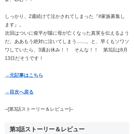
しっかり、2週続けて泣かされてしまった『#家族募集し
ます』。
次回はついに俊平が陽に母が亡くなった真実を伝えるよう
だ。ああもう絶対に泣いてしまう……。と、早くもソワソ
ワしていたら、3週お休み！！ そんな！！ 第3話は8月
13日だそうです！
→元記事はこちら
→目次へ戻る
–{第3話ストーリー＆レビュー}–
第3話ストーリー＆レビュー