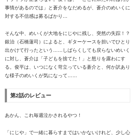
事情があるのでは」と蒼介をなだめるが、蒼介のめいくに
対する不信感は募るばかり…
そんな中、めいくが大地をにじやに残し、突然の失踪！？
銀治（石橋蓮司）によると、ギターケースを担いでひとり
出かけて行ったという……しばらくしても戻らないめいく
に対し、蒼介は「子どもを捨てた！」と怒りを露わにす
る。俊平は、いつになく苛立っている蒼介と、何か訳あり
な様子のめいくが気になって……
第2話のレビュー
あかん、これ毎週泣かされるやつ！
「にじや」で一緒に暮らすまではいかないけれど、少し心