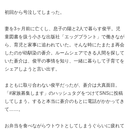
初回から号泣してしまった。
妻を3ヶ月前に亡くし、息子の陽と2人で暮らす俊平。児
童図書を扱う小さな出版社「エッグプラント」で働きなが
ら、育児と家事に追われていた。そんな時にたまたま再会
したのが幼馴染の蒼介。ルームシェアできる人間を探して
いた蒼介は、俊平の事情を知り、一緒に暮らして子育てを
シェアしようと言い出す。
まともに取り合わない俊平だったが、蒼介は大真面目。
「#家族募集します」のハッシュタグをつけてSNSに投稿
してしまう。すると本当に蒼介のもとに電話がかかってき
て……。
お弁当を食べながらウトウトとしてしまうぐらいに疲れて