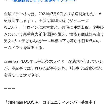
→「#家族募集します」画像ギャラリーへ
金曜ドラマ枠では、2021年7月9日より放送開始した「＃
家族募集します」。主演は重岡大毅（ジャニーズ
WEST）、ヒロインに木村文乃、共演に仲野太賀、岸井ゆ
きのという豪華実力派俳優陣を迎え、性格も価値観も違う
男女4人＋子ども3人が一つ屋根の下で暮らす新時代のホ
ームドラマを展開する。
cinemas PLUSでは毎話公式ライターが感想を記している
が、本記事ではそれらの記事を集約。1記事で全話の感想
を読むことができる。
ーーー
「cinemas PLUS＋」コミュニティメンバー募集中！