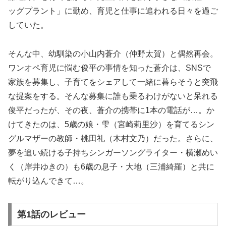
ッグプラント」に勤め、育児と仕事に追われる日々を過ご
していた。
そんな中、幼馴染の小山内蒼介（仲野太賀）と偶然再会。
ワンオペ育児に悩む俊平の事情を知った蒼介は、SNSで
家族を募集し、子育てをシェアして一緒に暮らそうと突飛
な提案をする。そんな募集に誰も乗るわけがないと呆れる
俊平だったが、その夜、蒼介の携帯に1本の電話が…。か
けてきたのは、5歳の娘・雫（宮崎莉里沙）を育てるシン
グルマザーの教師・桃田礼（木村文乃）だった。さらに、
夢を追い続ける子持ちシンガーソングライター・横瀬めい
く（岸井ゆきの）も6歳の息子・大地（三浦綺羅）と共に
転がり込んできて…。
第1話のレビュー