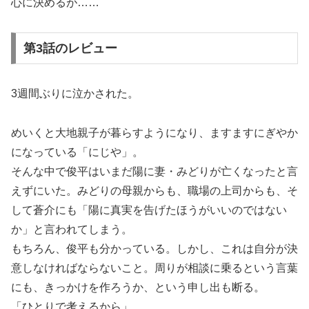
心に決めるが……
第3話のレビュー
3週間ぶりに泣かされた。
めいくと大地親子が暮らすようになり、ますますにぎやか
になっている「にじや」。
そんな中で俊平はいまだ陽に妻・みどりが亡くなったと言
えずにいた。みどりの母親からも、職場の上司からも、そ
して蒼介にも「陽に真実を告げたほうがいいのではない
か」と言われてしまう。
もちろん、俊平も分かっている。しかし、これは自分が決
意しなければならないこと。周りが相談に乗るという言葉
にも、きっかけを作ろうか、という申し出も断る。
「ひとりで考えるから」