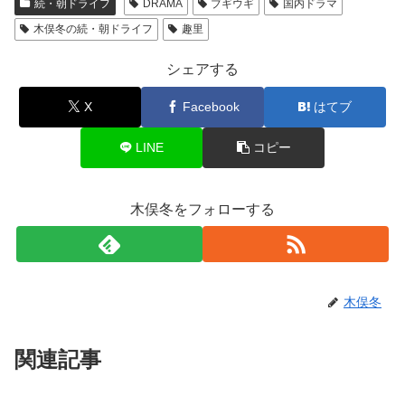
続・朝ドライフ
DRAMA
ブギウギ
国内ドラマ
木俣冬の続・朝ドライフ
趣里
シェアする
X
Facebook
はてブ
LINE
コピー
木俣冬をフォローする
木俣冬
関連記事