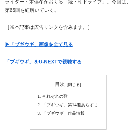
ライター・木俣冬がおくる「続・朝ドライフ」。今回は、
第66回を紐解いていく。
［※本記事は広告リンクを含みます。］
▶︎「ブギウギ」画像を全て見る
「ブギウギ」をU-NEXTで視聴する
目次
それぞれの歌
「ブギウギ」第14週あらすじ
「ブギウギ」作品情報