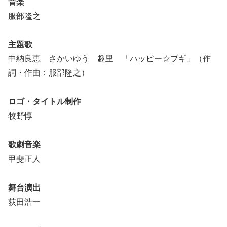
音楽
服部隆之
主題歌
中納良恵 さかいゆう 趣里 「ハッピー☆ブギ」（作
詞・作曲：服部隆之）
ロゴ・タイトル制作
牧野惇
歌劇音楽
甲斐正人
舞台演出
荻田浩一