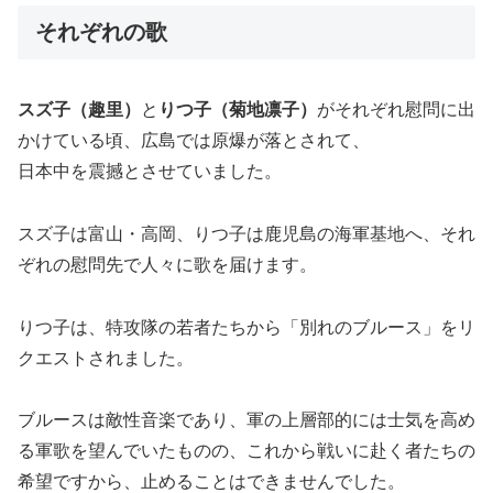
それぞれの歌
スズ子（趣里）
と
りつ子（菊地凛子）
がそれぞれ慰問に出
かけている頃、広島では原爆が落とされて、
日本中を震撼とさせていました。
スズ子は富山・高岡、りつ子は鹿児島の海軍基地へ、それ
ぞれの慰問先で人々に歌を届けます。
りつ子は、特攻隊の若者たちから「別れのブルース」をリ
クエストされました。
ブルースは敵性音楽であり、軍の上層部的には士気を高め
る軍歌を望んでいたものの、これから戦いに赴く者たちの
希望ですから、止めることはできませんでした。