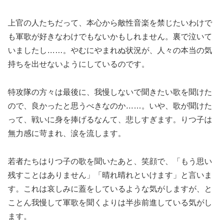
上官の人たちだって、本心から敵性音楽を禁じたいわけで
も軍歌が好きなわけでもないかもしれません。裏で泣いて
いましたし……。やむにやまれぬ状況が、人々の本当の気
持ちを出せないようにしているのです。
特攻隊の方々は最後に、我慢しないで聞きたい歌を聞けた
ので、良かったと思うべきなのか……。いや、歌が聞けた
って、戦いに身を捧げるなんて、悲しすぎます。りつ子は
無力感に苛まれ、涙を流します。
若者たちはりつ子の歌を聞いたあと、笑顔で、「もう思い
残すことはありません」「晴れ晴れといけます」と言いま
す。これは哀しみに蓋をしているような気がしますが、と
ことん我慢して軍歌を聞くよりは半歩前進している気がし
ます。