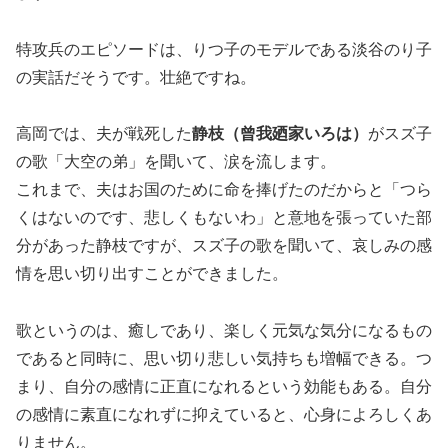
特攻兵のエピソードは、りつ子のモデルである淡谷のり子
の実話だそうです。壮絶ですね。
高岡では、夫が戦死した
静枝（曾我廼家いろは）
がスズ子
の歌「大空の弟」を聞いて、涙を流します。
これまで、夫はお国のために命を捧げたのだからと「つら
くはないのです、悲しくもないわ」と意地を張っていた部
分があった静枝ですが、スズ子の歌を聞いて、哀しみの感
情を思い切り出すことができました。
歌というのは、癒しであり、楽しく元気な気分になるもの
であると同時に、思い切り悲しい気持ちも増幅できる。つ
まり、自分の感情に正直になれるという効能もある。自分
の感情に素直になれずに抑えていると、心身によろしくあ
りません。