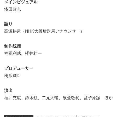
メインビジュアル
浅田政志
語り
高瀬耕造（NHK大阪放送局アナウンサー）
制作統括
福岡利武、櫻井壮一
プロデューサー
橋爪國臣
演出
福井充広、鈴木航、二見大輔、泉並敬眞、盆子原誠 ほか