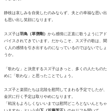
静枝は哀しみを自覚したのみならず、夫との幸福な思い出
も思い出し笑顔になります。
スズ子は
羽鳥（草彅剛）
から感情に正直に歌うようにアド
バイスされてきています。だからこそ、スズ子の歌は、聞
く人の感情を引き出すものになっているのではないでしょ
うか。
「歌わな」と決意するスズ子はきっと、多くの人たちのた
めに「歌わな」と思ったことでしょう。
スズ子と楽団たちは北陸を慰問してまわる予定でしたが、
金沢に行く予定は取りやめになります。
「戦況もよろしくないいまでは慰問どころとないんとちゃ
いますか」という
山下（近藤芳正）
のセリフを聞いて、