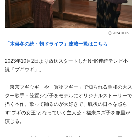
2024.01.05
「木俣冬の続・朝ドライフ」連載一覧はこちら
2023年10月2日より放送スタートしたNHK連続テレビ小
説「ブギウギ」。
「東京ブギウギ」や「買物ブギー」で知られる昭和の大ス
ター歌手・笠置シヅ子をモデルにオリジナルストーリーで
描く本作。歌って踊るのが大好きで、戦後の日本を照ら
す“ブギの女王”となっていく主人公・福来スズ子を趣里が
演じる。