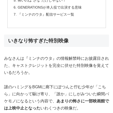
怖いのは“さな”だけじゃない！
GENERATIONSが本人役で出演する意味
『ミンナのウタ』配信サービス一覧
いきなり怖すぎた特別映像
みなさんは『ミンナのウタ』の情報解禁時にお披露目され
た、キャストクレジットを完全に伏せた特別映像を覚えて
いるだろうか。
謎のハミングをBGMに廊下にぽつんと佇む少年が「こち
ら」に向かって駆け寄り、「誰か」にしがみついた瞬間バ
ケモノになるという内容で、
あまりの怖さに一部映画館で
は上映中止となった
いわくつきの映像だ。