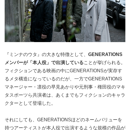
『ミンナのウタ』の大きな特徴として、
GENERATIONS
メンバーが「本人役」で出演している
ことが挙げられる。
フィクションである映画の中にGENERATIONSが実存す
るメタ構造になっているのだが、一方でGENERATIONS
マネージャー・凛役の早見あかりや元刑事・権田役のマキ
タスポーツら共演者は、あくまでもフィクションのキャラ
クターとして登場した。
それにしても、GENERATIONSほどのネームバリューを
持つアーティストが本人役で出演するような規模の作品が