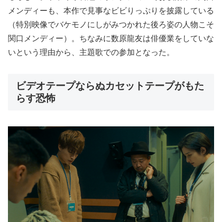
メンディーも、本作で見事なビビりっぷりを披露している
（特別映像でバケモノにしがみつかれた後ろ姿の人物こそ
関口メンディー）。ちなみに数原龍友は俳優業をしていな
いという理由から、主題歌での参加となった。
ビデオテープならぬカセットテープがもた
らす恐怖