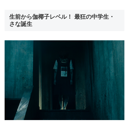
生前から伽椰子レベル！ 最狂の中学生・
さな誕生