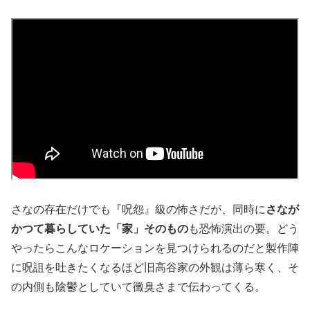
さなの存在だけでも『呪怨』級の怖さだが、同時に
さなが
かつて暮らしていた「家」そのもの
も恐怖演出の要。どう
やったらこんなロケーションを見つけられるのだと製作陣
に呪詛を吐きたくなるほど旧高谷家の外観は薄ら寒く、そ
の内側も陰鬱としていて黴臭さまで伝わってくる。