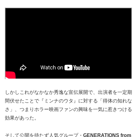
しかしこれがなかなか秀逸な宣伝展開で、出演者を一定期
間伏せたことで『ミンナのウタ』に対する「得体の知れな
さ」、つまりホラー映画ファンの興味を一気に惹きつける
効果があった。
そして公開を待たず人気グループ・
GENERATIONS from