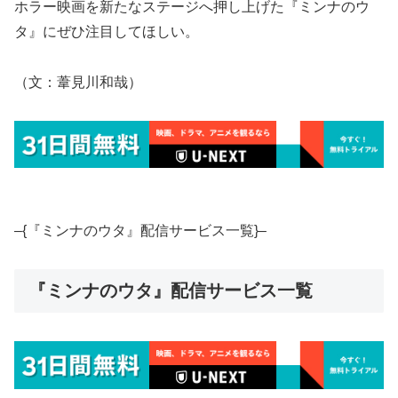
ホラー映画を新たなステージへ押し上げた『ミンナのウ
タ』にぜひ注目してほしい。
（文：葦見川和哉）
–{『ミンナのウタ』配信サービス一覧}–
『ミンナのウタ』配信サービス一覧