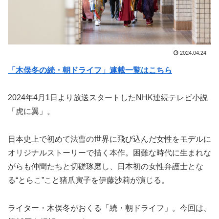
2024.04.24
「木俣冬の続・朝ドライフ」連載一覧はこちら
2024年4月1日より放送スタートしたNHK連続テレビ小説
「虎に翼」。
日本史上で初めて法曹の世界に飛び込んだ女性をモデルに
オリジナルストーリーで描く本作。困難な時代に生まれな
がらも仲間たちと切磋琢磨し、日本初の女性弁護士とな
る“とらこ”こと猪爪寅子を伊藤沙莉が演じる。
ライター・木俣冬がおくる「続・朝ドライフ」。今回は、