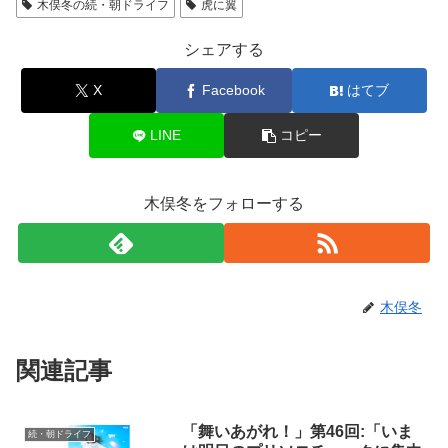
木俣冬の続・朝ドライフ
虎に翼
シェアする
X
Facebook
はてブ
LINE
コピー
木俣冬をフォローする
木俣冬
関連記事
「舞いあがれ！」第46回:「いま
続・朝ドライフ