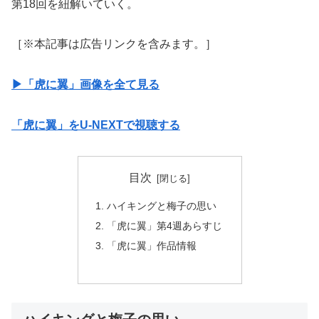
第18回を紐解いていく。
［※本記事は広告リンクを含みます。］
▶︎「虎に翼」画像を全て見る
「虎に翼」をU-NEXTで視聴する
目次
ハイキングと梅子の思い
「虎に翼」第4週あらすじ
「虎に翼」作品情報