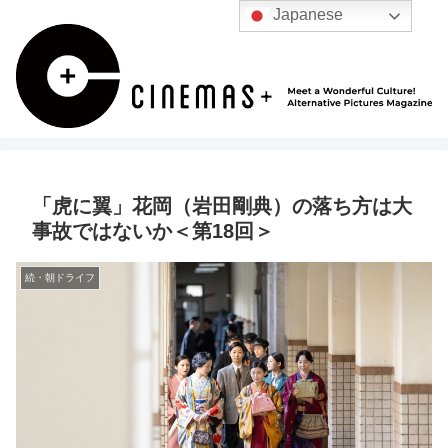
Japanese
「虎に翼」花岡（岩田剛典）の落ち方は大
事故ではないか＜第18回＞
続・朝ドライフ