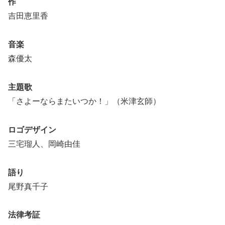
作
吉田恵里香
音楽
森優太
主題歌
「さよーならまたいつか！」（米津玄師）
ロゴデザイン
三宅瑠人、岡崎由佳
語り
尾野真千子
法律考証