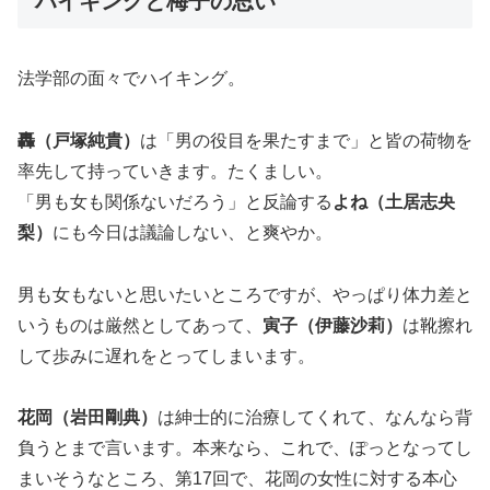
ハイキングと梅子の思い
法学部の面々でハイキング。
轟（戸塚純貴）
は「男の役目を果たすまで」と皆の荷物を
率先して持っていきます。たくましい。
「男も女も関係ないだろう」と反論する
よね（土居志央
梨）
にも今日は議論しない、と爽やか。
男も女もないと思いたいところですが、やっぱり体力差と
いうものは厳然としてあって、
寅子（伊藤沙莉）
は靴擦れ
して歩みに遅れをとってしまいます。
花岡（岩田剛典）
は紳士的に治療してくれて、なんなら背
負うとまで言います。本来なら、これで、ぽっとなってし
まいそうなところ、第17回で、花岡の女性に対する本心