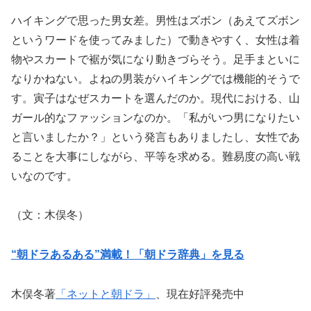
ハイキングで思った男女差。男性はズボン（あえてズボン
というワードを使ってみました）で動きやすく、女性は着
物やスカートで裾が気になり動きづらそう。足手まといに
なりかねない。よねの男装がハイキングでは機能的そうで
す。寅子はなぜスカートを選んだのか。現代における、山
ガール的なファッションなのか。「私がいつ男になりたい
と言いましたか？」という発言もありましたし、女性であ
ることを大事にしながら、平等を求める。難易度の高い戦
いなのです。
（文：木俣冬）
“朝ドラあるある”満載！「朝ドラ辞典」を見る
木俣冬著
「ネットと朝ドラ」
、現在好評発売中