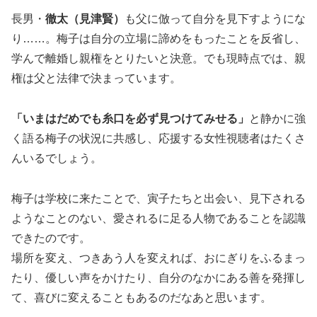
長男・
徹太（見津賢）
も父に倣って自分を見下すようにな
り……。梅子は自分の立場に諦めをもったことを反省し、
学んで離婚し親権をとりたいと決意。でも現時点では、親
権は父と法律で決まっています。
「いまはだめでも糸口を必ず見つけてみせる」
と静かに強
く語る梅子の状況に共感し、応援する女性視聴者はたくさ
んいるでしょう。
梅子は学校に来たことで、寅子たちと出会い、見下される
ようなことのない、愛されるに足る人物であることを認識
できたのです。
場所を変え、つきあう人を変えれば、おにぎりをふるまっ
たり、優しい声をかけたり、自分のなかにある善を発揮し
て、喜びに変えることもあるのだなあと思います。