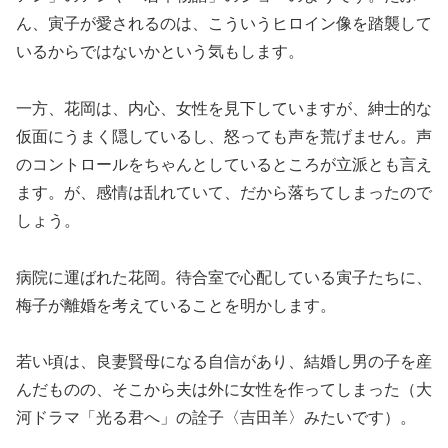
ん、寅子が愛されるのは、こういうヒロイン像を踏襲して
いるからではないかという気もします。
一方、花岡は、内心、女性を見下していますが、紳士的な
仮面にうまく隠しているし、怒っても声を荒げません。声
のコントロールをちゃんとしているところが立派とも言え
ます。が、感情は乱れていて、だから落ちてしまったので
しょう。
病院に運ばれた花岡。待合室で心配している寅子たちに、
梅子が離婚を考えていることを明かします。
若い頃は、良妻賢母になる自信があり、結婚し男の子を産
んだものの、そこから夫は外に女性を作ってしまった（大
河ドラマ「光る君へ」の詮子〈吉田羊〉みたいです）。