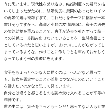
うに思います。現代性を盛り込み、結婚制度への疑問を描
いてしまったがために、結婚制度に疑問のあったヒロイン
の再婚問題は複雑すぎて、これだけをテーマに物語が一本
書けそうですから。高瀬と小野の友情結婚に、寅子の過去
の契約結婚を重ねることで、寅子が過去を引きずって航一
との関係に一歩踏み出せないでいることを一生懸命書こう
としているのだと思いますが、よけいにこんがらがってし
まっているような。作りごとに作りごとを重ねておかしく
なってしまう例の典型に思えます。
寅子をちょっとヘンな人に描くのは、へんだなと思って
も、彼女を否定することが差別につながるのだということ
を訴えたいのかなと思って見ています。
自分とは違うと感じるものも認め受け入れることが平等の
精神です。
世の中には、寅子をちっともヘンだと思ってない人も存在