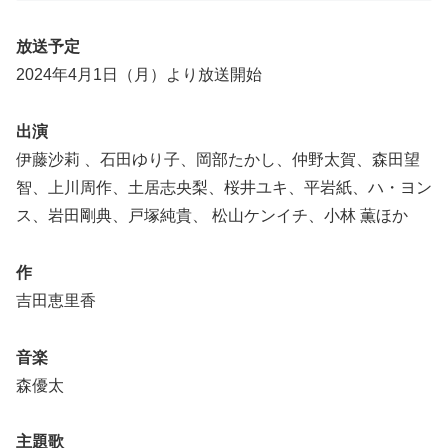
放送予定
2024年4月1日（月）より放送開始
出演
伊藤沙莉 、石田ゆり子、岡部たかし、仲野太賀、森田望
智、上川周作、土居志央梨、桜井ユキ、平岩紙、ハ・ヨン
ス、岩田剛典、戸塚純貴、 松山ケンイチ、小林 薫ほか
作
吉田恵里香
音楽
森優太
主題歌