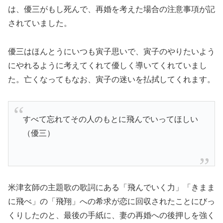
は、優三がもし死んで、再婚を考えた場合の注意事項が記
されていました。
優三はほんとうにいつも寅子思いで、寅子のやりたいよう
にやれるように考えてくれて優しく導いてくれていまし
た。亡くなってもなお、寅子の迷いを払拭してくれます。
すべて忘れてその人のもとに飛んでいってほしい
（優三）
米津玄師の主題歌の歌詞にある「飛んでいく力」「きまま
に飛べ」の「飛翔」への希求が恋に回収されたことにびっ
くりしたのと、最後の手紙に、妻の再婚への後押しを強く