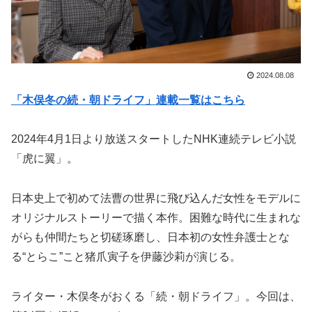
2024.08.08
「木俣冬の続・朝ドライフ」連載一覧はこちら
2024年4月1日より放送スタートしたNHK連続テレビ小説
「虎に翼」。
日本史上で初めて法曹の世界に飛び込んだ女性をモデルに
オリジナルストーリーで描く本作。困難な時代に生まれな
がらも仲間たちと切磋琢磨し、日本初の女性弁護士とな
る“とらこ”こと猪爪寅子を伊藤沙莉が演じる。
ライター・木俣冬がおくる「続・朝ドライフ」。今回は、