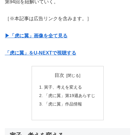
第94回を紐解いていく。
［※本記事は広告リンクを含みます。］
▶︎「虎に翼」画像を全て見る
「虎に翼」をU-NEXTで視聴する
目次
寅子、考えを変える
「虎に翼」第19週あらすじ
「虎に翼」作品情報