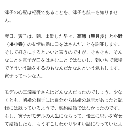
涼子の心配は杞憂であることを、涼子も航一も知りませ
ん。
翌日、寅子は、朝、出勤した早々、
高瀬（望月歩）と小野
（堺小春）
の友情結婚に口をはさんだことを謝罪します。
そして好きにするといいと言うのですが、そもそも、そん
なことを寅子が口をはさむことではないし、朝いちで職場
でそういう話をするのもなんだかなあという気もします。
寅子ってヘンな人。
モデルの三淵嘉子さんはどんな人だったのでしょう。少な
くとも、初婚の相手には自分から結婚の意志があったと記
録には残っているようで、契約結婚ではなかったのです。
もし、寅子がモデルの人生にならって、優三に思いを寄せ
て結婚したら、もうすこしわかりやすい話になっていたよ