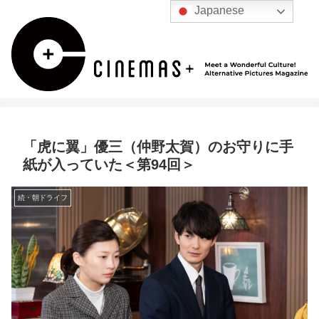
Japanese
「虎に翼」優三（仲野太賀）のお守りに手
紙が入っていた＜第94回＞
続・朝ドライフ