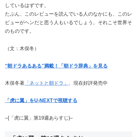
しているはずです。
たぶん、このレビューを読んでいる人のなかにも、このレ
ビューがヘンだと思う人もいるでしょう。それこそ世界そ
のものです。
（文：木俣冬）
“朝ドラあるある”満載！「朝ドラ辞典」を見る
木俣冬著
「ネットと朝ドラ」
、現在好評発売中
「虎に翼」をU-NEXTで視聴する
–{「虎に翼」第19週あらすじ}–