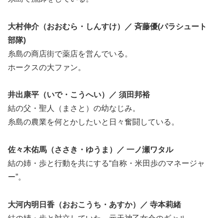
大村伸介（おおむら・しんすけ）／ 斉藤優(パラシュート
部隊)
糸島の商店街で薬店を営んでいる。
ホークスの大ファン。
井出康平（いで・こうへい）／ 須田邦裕
結の父・聖人（まさと）の幼なじみ。
糸島の農業を何とかしたいと日々奮闘している。
佐々木佑馬（ささき・ゆうま）／ 一ノ瀬ワタル
結の姉・歩と行動を共にする“自称・米田歩のマネージャ
ー”。
大河内明日香（おおこうち・あすか）／ 寺本莉緒