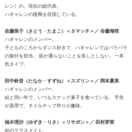
レン）の、現在の総代表。
ハギャレンの復興を目指している。
佐藤珠子（さとう・たまこ）＜タマッチ＞／ 谷藤海咲
ハギャレンのメンバー。
子どものころからダンス好きで、ハギャレンではパラパラ
の振付を担当。 筋が通らないことを良しとしない、一本
気タイプ。
田中鈴音（たなか・すずね）＜スズリン＞／ 岡本夏美
ハギャレンのメンバー。
結と同い年で、いつもスナック菓子を食べている。 手先
が器用で、ネイルチップ作りが趣味。
柚木理沙（ゆずき・りさ）＜リサポン＞／ 田村芽実
結のクラスメイト。