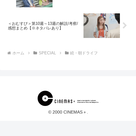
＜おむすび＞第10週～13週の解説/考察/
感想まとめ【※ネタバレあり】
ホーム
SPECIAL
続・朝ドライフ
© 2000 CINEMAS＋.