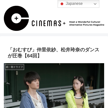
Japanese
「おむすび」仲里依紗、松井玲奈のダンス
が圧巻【64回】
続・朝ドライフ