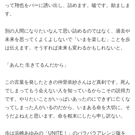
って翔也をバーに誘い出し、詰めます。嘘です。励ましま
す。
別の人間になりたいなんて思い詰めるのではなく、過去や
未来を思ってくよくよしないで「いまを楽しむ」ことを歩
は伝えます。そうすれば未来も変わるかもしれないと。
「あんた 生きてるんだから」
この言葉を発したときの仲里依紗さんはど真剣です。死ん
でしまってもう会えない人を知っているからこその説得力
です。やりたいことがいっぱいあったのにできずに亡くな
ってしまった人がいるのだから、いまある命を大切に。そ
うだよねえと思います。命を粗末にしたら申し訳ない。
歩は浜崎あゆみの「UNITE！」のパラパラアレンジ版を