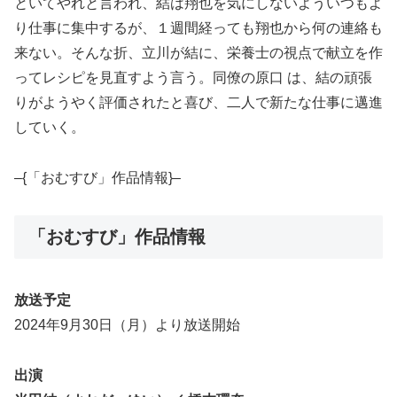
といてやれと言われ、結は翔也を気にしないよういつもよ
り仕事に集中するが、１週間経っても翔也から何の連絡も
来ない。そんな折、立川が結に、栄養士の視点で献立を作
ってレシピを見直すよう言う。同僚の原口 は、結の頑張
りがようやく評価されたと喜び、二人で新たな仕事に邁進
していく。
–{「おむすび」作品情報}–
「おむすび」作品情報
放送予定
2024年9月30日（月）より放送開始
出演