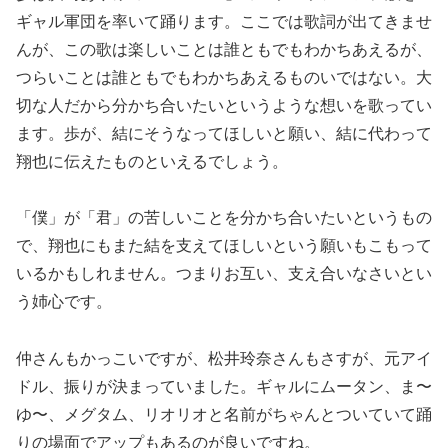
ギャル軍団を率いて踊ります。ここでは歌詞が出てきませ
んが、この歌は楽しいことは誰ともでもわかちあえるが、
つらいことは誰ともでもわかちあえるものいではない。大
切な人だから分かち合いたいというような想いを歌ってい
ます。歩が、結にそうなってほしいと願い、結に代わって
翔也に伝えたものといえるでしょう。
「僕」が「君」の苦しいことを分かち合いたいというもの
で、翔也にもまた結を支えてほしいという願いもこもって
いるかもしれません。つまりお互い、支え合いなさいとい
う姉心です。
仲さんもかっこいですが、松井玲奈さんもさすが、元アイ
ドル、振りが決まっていました。ギャルにムータン、ま〜
ゆ〜、メグタム、リオリオと名前がちゃんとついていて踊
りの場面でアップもあるのが良いですね。