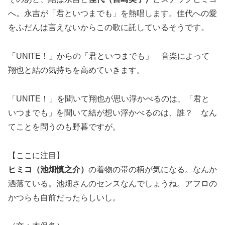
へ。永吉が「君といつまでも」を熱唱します。佳代への愛
をふだんは言えないからこの歌に託しているそうです。
「UNITE！」からの「君といつまでも」 音楽によって
翔也と結の気持ちを高めていきます。
「UNITE！」を聞いて翔也が思い浮かべるのは、「君と
いつまでも」を聞いて結が想い浮かべるのは、誰？ なん
てことを問うのも野暮ですが。
【ここに注目】
ヒミコ（池畑慎之介）
の着物の帯の柄が気になる。なんか
洒落ている。池畑さんのセンスなんでしょうね。アフロの
かつらも自前だったらしいし。