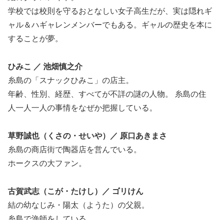
学校では校則を守るおとなしい女子高生だが、実は隠れギ
ャル＆ハギャレンメンバーでもある。ギャルの歴史を本に
することが夢。
ひみこ ／ 池畑慎之介
糸島の「スナックひみこ」の店主。
年齢、性別、経歴、すべてが不詳の謎の人物。 糸島の住
人一人一人の事情をなぜか把握している。
草野誠也（くさの・せいや）／ 原口あきまさ
糸島の商店街で陶器店を営んでいる。
ホークスの大ファン。
古賀武志（こが・たけし）／ ゴリけん
結の幼なじみ・陽太（ようた）の父親。
糸島で漁師をしている。