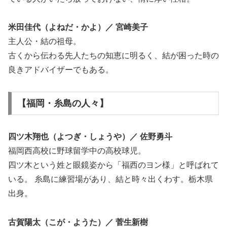
米田佳代（よねだ・かよ）／ 宮崎美子
主人公・結の祖母。
古くから伝わる先人たちの知恵に明るく、結が困った時の
良きアドバイザーでもある。
【福岡・糸島の人々】
四ツ木翔也（よつぎ・しょうや）／ 佐野勇斗
福岡西高校に野球留学中の高校球児。
四ツ木という姓と眼鏡姿から「福西のヨン様」と呼ばれて
いる。 糸島に練習場があり、結と時々出くわす。栃木県
出身。
古賀陽太（こが・ようた）／ 菅生新樹