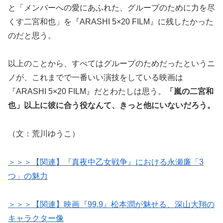
と「メンバーへの愛にあふれた、グループのために力を尽
くす二宮和也」を『ARASHI 5×20 FILM』に残したかった
のだと思う。
以上のことから、すべてはグループのためだったというニ
ノが、これまでで一番いい演技をしている映画は
『ARASHI 5×20 FILM』だとわたしは思う。
「嵐の二宮和
也」以上に彼に合う役なんて、きっと他にいないだろう。
（文：荒川ゆうこ）
＞＞＞【関連】『真夜中乙女戦争』における永瀬廉「3
つ」の魅力
＞＞＞【関連】映画『99.9』松本潤が魅せる、深山大翔の
キャラクター像