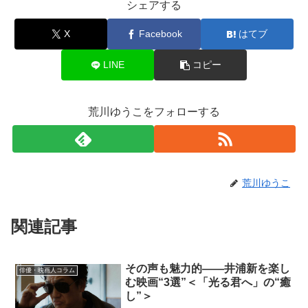
シェアする
X
Facebook
はてブ
LINE
コピー
荒川ゆうこをフォローする
荒川ゆうこ
関連記事
その声も魅力的——井浦新を楽し
俳優・映画人コラム
む映画“3選”＜「光る君へ」の“癒
し”＞