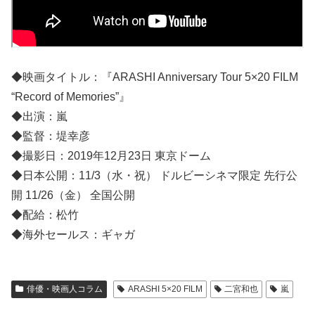
◆映画タイトル：『ARASHI Anniversary Tour 5×20 FILM
“Record of Memories”』
◆出演：嵐
◆監督：堤幸彦
◆撮影日：2019年12月23日 東京ドーム
◆日本公開：11/3（水・祝） ドルビーシネマ限定 先行公
開 11/26（金） 全国公開
◆配給：松竹
◆海外セールス：ギャガ
俳優・映画人コラム
ARASHI 5×20 FILM
二宮和也
嵐