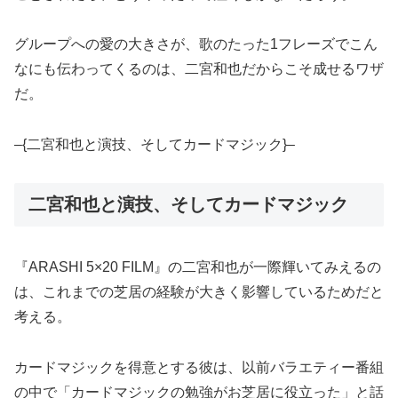
グループへの愛の大きさが、歌のたった1フレーズでこん
なにも伝わってくるのは、二宮和也だからこそ成せるワザ
だ。
–{二宮和也と演技、そしてカードマジック}–
二宮和也と演技、そしてカードマジック
『ARASHI 5×20 FILM』の二宮和也が一際輝いてみえるの
は、これまでの芝居の経験が大きく影響しているためだと
考える。
カードマジックを得意とする彼は、以前バラエティー番組
の中で「カードマジックの勉強がお芝居に役立った」と話