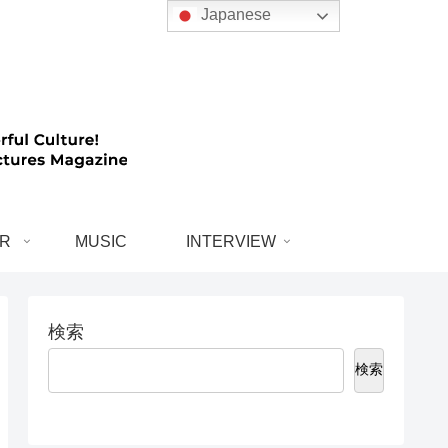
Japanese
R
MUSIC
INTERVIEW
検索
検索