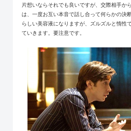
片想いならそれでも良いですが、交際相手か
は、一度お互い本音で話し合って何らかの決
らしい美容液になりますが、ズルズルと惰性
ていきます。要注意です。