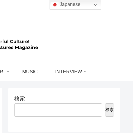
Japanese
R
MUSIC
INTERVIEW
検索
検索