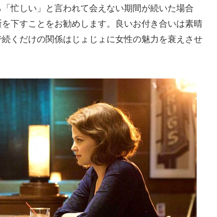
ら「忙しい」と言われて会えない期間が続いた場合
断を下すことをお勧めします。良いお付き合いは素晴
で続くだけの関係はじょじょに女性の魅力を衰えさせ