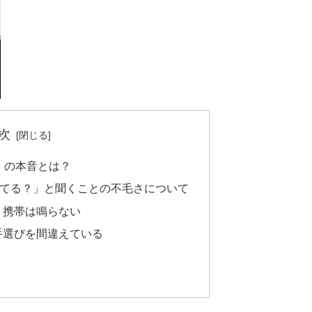
次
い」の本音とは？
いてる？」と聞くことの不毛さについて
、携帯は鳴らない
手選びを間違えている