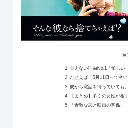
目
会えない理由No.1「忙し
たとえば「5月11日って空
彼から電話を待っていても
【まとめ】多くの女性が相
「素敵な恋と映画の関係」