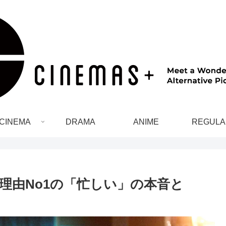
CINEMA
DRAMA
ANIME
REGULA
理由No1の「忙しい」の本音と