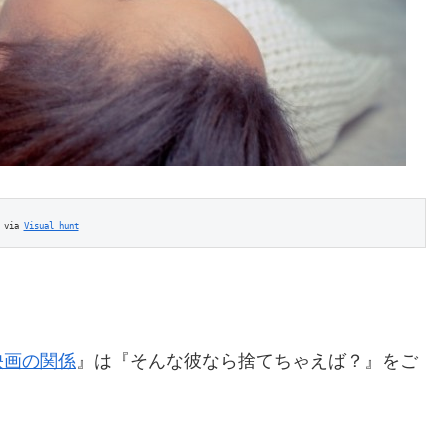
 via 
Visual hunt
映画の関係
』は『そんな彼なら捨てちゃえば？』をご