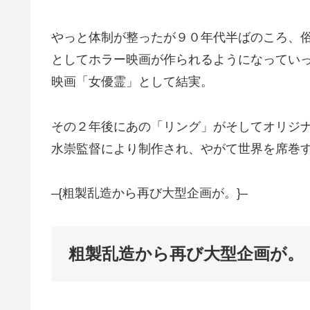
やっと体制が整ったが９０年代半ばのころ、
としてホラー映画が作られるようになってい
映画「女優霊」として結実。
その２年後にあの「リング」がそしてオリジ
水崇監督により制作され、やがて世界を席巻す
–{粗製乱造から再び大型企画が。}–
粗製乱造から再び大型企画が。