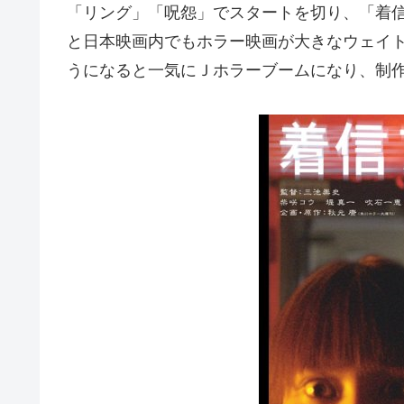
「リング」「呪怨」でスタートを切り、「着
と日本映画内でもホラー映画が大きなウェイ
うになると一気にＪホラーブームになり、制