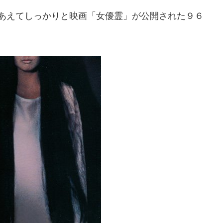
あえてしっかりと映画「女優霊」が公開された９６