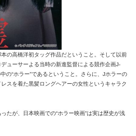
脚本の高橋洋初タッグ作品だということ。そして以前
デューサーよる当時の新進監督による競作企画J-
VIEの中の“ホラー”であるということ。さらに、Jホラーの
ドレスを着た黒髪ロングヘアーの女性というキャラク
ったが、日本映画での“ホラー映画”は実は歴史が浅