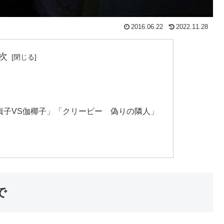
2016.06.22
2022.11.28
次
貞子VS伽椰子」「クリーピー 偽りの隣人」
で