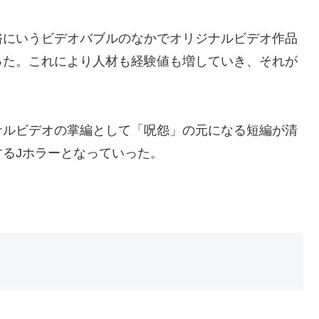
俗にいうビデオバブルのなかでオリジナルビデオ作品
った。これにより人材も経験値も増していき、それが
ナルビデオの掌編として「呪怨」の元になる短編が清
るJホラーとなっていった。