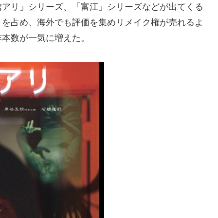
信アリ」シリーズ、「富江」シリーズなどが出てくる
トを占め、海外でも評価を集めリメイク権が売れるよ
作本数が一気に増えた。