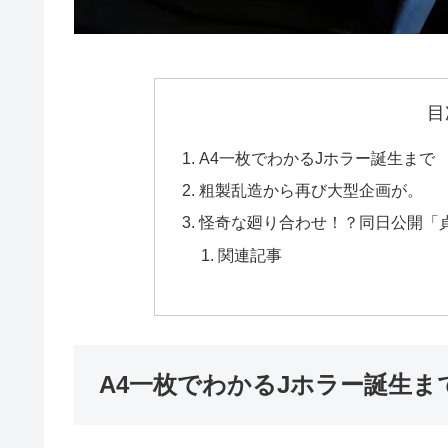
目
A4一枚でわかるJホラー誕生まで
粗製乱造から再び大型企画が。
怪奇な廻り合わせ！？同日公開「
関連記事
A4一枚でわかるJホラー誕生ま