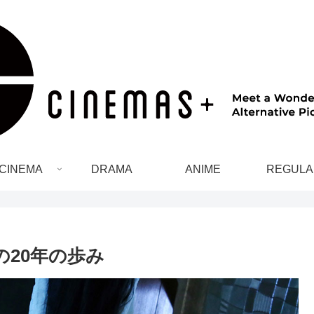
CINEMA
DRAMA
ANIME
REGULA
の20年の歩み