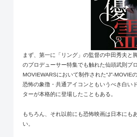
まず、第一に「リング」の監督の中田秀夫と
のプロデューサー特集でも触れた仙頭武則プロ
MOVIEWARSにおいて制作された“J”-MO
恐怖の象徴・共通アイコンともいうべき白い
ターが本格的に登場したこともある。
もちろん、それ以前にも恐怖映画は日本にもあ
い。