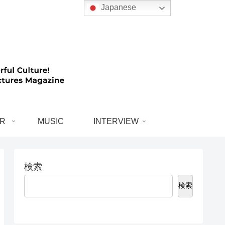
Japanese
R
MUSIC
INTERVIEW
検索
検索