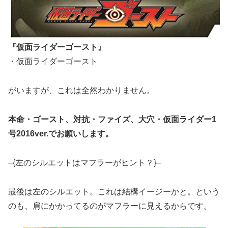
『仮面ライダーゴースト』
・仮面ライダーゴースト
がいますが、これは全然わかりません。
本命・ゴースト、対抗・ファイズ、大穴・仮面ライダー1
号2016ver.でお願いします。
–{左のシルエットはマフラーがヒント？}–
最後は左のシルエット。これは結構イージーかと。という
のも、肩にかかってるのがマフラーに見えるからです。