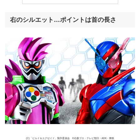
右のシルエット…ポイントは首の長さ
(C)「ビルド＆エグゼイド」製作委員会 ©石森プロ・テレビ朝日・ADK・東映