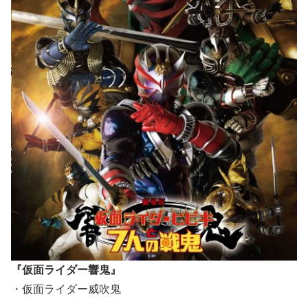
『仮面ライダー響鬼』
・仮面ライダー威吹鬼