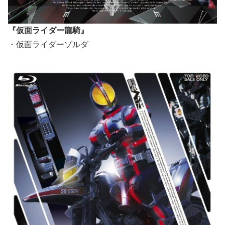
『仮面ライダー龍騎』
・仮面ライダーゾルダ