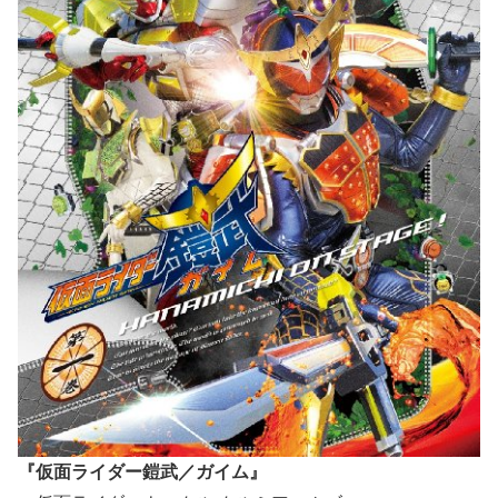
『仮面ライダー鎧武／ガイム』