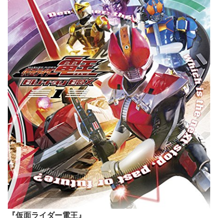
『仮面ライダー電王』