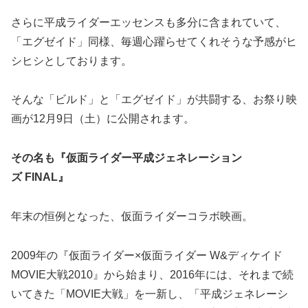
さらに平成ライダーエッセンスも多分に含まれていて、
「エグゼイド」同様、毎週心躍らせてくれそうな予感がヒ
シヒシとしております。
そんな「ビルド」と「エグゼイド」が共闘する、お祭り映
画が12月9日（土）に公開されます。
その名も『仮面ライダー平成ジェネレーション
ズ FINAL』
年末の恒例となった、仮面ライダーコラボ映画。
2009年の『仮面ライダー×仮面ライダー W&ディケイド
MOVIE大戦2010』から始まり、2016年には、それまで続
いてきた「MOVIE大戦」を一新し、「平成ジェネレーシ