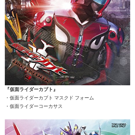
『仮面ライダーカブト』
・仮面ライダーカブト マスクド フォーム
・仮面ライダーコーカサス