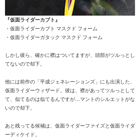
『仮面ライダーカブト』
・仮面ライダーカブト マスクド フォーム
・仮面ライダーガタック マスクド フォーム
しかし彼ら、確かに襟はついてますが、頭部がツルっとし
てないので却下。
他には前作の「平成ジェネレーションズ」にも出演した、
仮面ライダーウィザード。彼は、襟があってツルっとして
て、似てるのは似てるんですが…マントのシルエットがな
いので却下。
あと残ってる候補は、仮面ライダーファイズと仮面ライダ
ーディケイド。