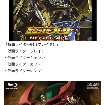
『仮面ライダー剣（ブレイド）』
・仮面ライダーブレイド
・仮面ライダーギャレン
・仮面ライダーカリス
・仮面ライダーレンゲル