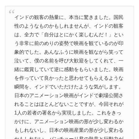
インドの観客の熱量に、本当に驚きました。国民
性のようなものかもしれませんが、インドの観客
は、全力で「自分はとにかく楽しむんだ！」とい
う非常に前のめりの姿勢で映画を観ているのが印
象的でした。あんなふうに映画を観ながら笑って
泣いて、僕の名前を呼び大歓迎をしてくれて、一
緒に鑑賞していて逆に感動をもらいました。映画
を作っていて良かったと思わせてもらえるような
瞬間を、インドでいただけたような気がします。
日本のアニメーション映画がインドで劇場公開さ
れることはほとんどないことですが、今回それが
1人の若者の署名から実現しました。これをきっ
かけに、アニメ―ション映画の形が少し変わるか
もしれないし、日本の映画産業の形が少し変わる
かもしれない。パンチョーリ君の熱意と行動力が