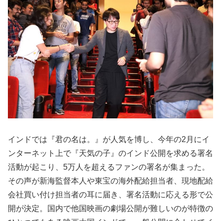
インドでは『君の名は。』が人気を博し、今年の2月にイ
ンターネット上で『天気の子』のインド公開を求める署名
活動が起こり、5万人を超えるファンの署名が集まった。
その声が新海監督本人や東宝の海外配給担当者、現地配給
会社買い付け担当者の耳に届き、署名活動に応える形で公
開が決定。国内で他国映画の劇場公開が難しいのが特徴の