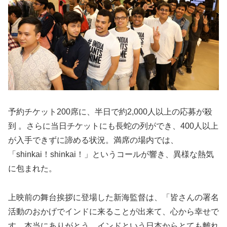
予約チケット200席に、半日で約2,000人以上の応募が殺
到 。さらに当日チケットにも長蛇の列ができ、400人以上
が入手できずに諦める状況。満席の場内では、
「shinkai！shinkai！」というコールが響き、異様な熱気
に包まれた。
上映前の舞台挨拶に登場した新海監督は、「皆さんの署名
活動のおかげでインドに来ることが出来て、心から幸せで
す。本当にありがとう。インドという日本からとても離れ