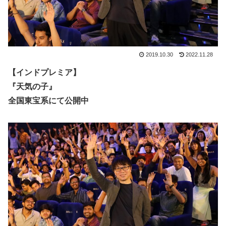
2019.10.30
2022.11.28
【インドプレミア】
『天気の子』
全国東宝系にて公開中