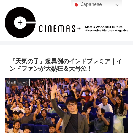
Japanese
『天気の子』超異例のインドプレミア｜イ
ンドファンが大熱狂＆大号泣！
映画館ニュース