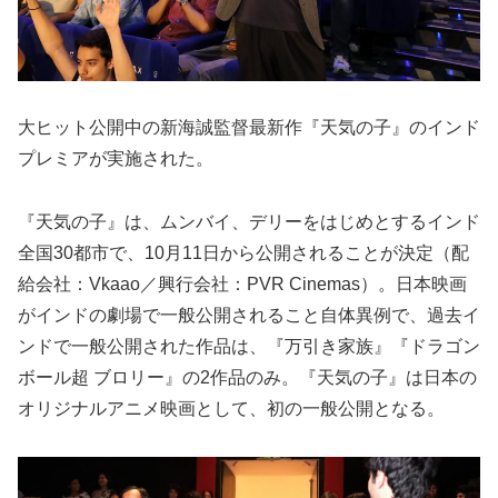
大ヒット公開中の新海誠監督最新作『天気の子』のインド
プレミアが実施された。
『天気の子』は、ムンバイ、デリーをはじめとするインド
全国30都市で、10月11日から公開されることが決定（配
給会社：Vkaao／興行会社：PVR Cinemas）。日本映画
がインドの劇場で一般公開されること自体異例で、過去イ
ンドで一般公開された作品は、『万引き家族』『ドラゴン
ボール超 ブロリー』の2作品のみ。『天気の子』は日本の
オリジナルアニメ映画として、初の一般公開となる。