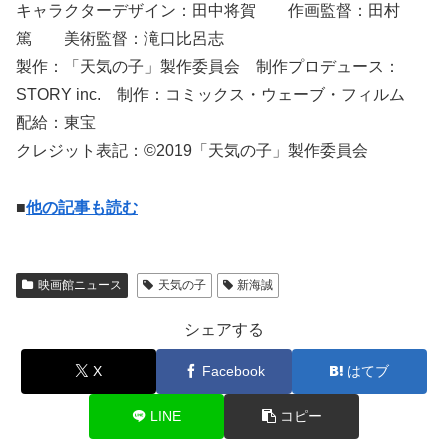
キャラクターデザイン：田中将賀 作画監督：田村
篤 美術監督：滝口比呂志
製作：「天気の子」製作委員会 制作プロデュース：
STORY inc. 制作：コミックス・ウェーブ・フィルム
配給：東宝
クレジット表記：©2019「天気の子」製作委員会
■
他の記事も読む
映画館ニュース
天気の子
新海誠
シェアする
X
Facebook
はてブ
LINE
コピー