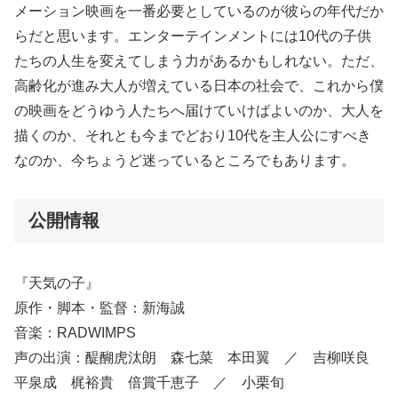
メーション映画を一番必要としているのが彼らの年代だか
らだと思います。エンターテインメントには10代の子供
たちの人生を変えてしまう力があるかもしれない。ただ、
高齢化が進み大人が増えている日本の社会で、これから僕
の映画をどうゆう人たちへ届けていけばよいのか、大人を
描くのか、それとも今までどおり10代を主人公にすべき
なのか、今ちょうど迷っているところでもあります。
公開情報
『天気の子』
原作・脚本・監督：新海誠
音楽：RADWIMPS
声の出演：醍醐虎汰朗 森七菜 本田翼 ／ 吉柳咲良
平泉成 梶裕貴 倍賞千恵子 ／ 小栗旬