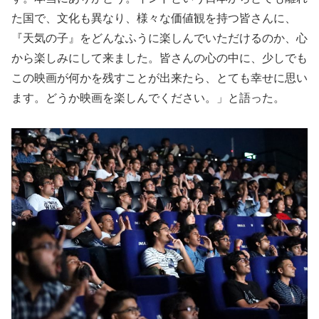
た国で、文化も異なり、様々な価値観を持つ皆さんに、
『天気の子』をどんなふうに楽しんでいただけるのか、心
から楽しみにして来ました。皆さんの心の中に、少しでも
この映画が何かを残すことが出来たら、とても幸せに思い
ます。どうか映画を楽しんでください。」と語った。