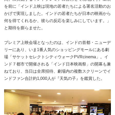
を前に「インド上映は現地の若者たちによる署名活動のお
かげで実現しました。インドの若者たちが日本の映画から
何を得てくれるか、彼らの反応を楽しみにしています。」
と期待を膨らませた。
プレミア上映会場となったのは、インドの首都・ニューデ
リーにあり、いま1番人気のショッピングモールにある劇
場「サケットセレクトシティウォークPVRcinema」。イ
ンド７都市で開催される「インド日本映画祭」の開幕も兼
ねており、当日は全席招待、劇場内の複数スクリーンでイ
ンドファン合計約1,000人が『天気の子』を鑑賞した。