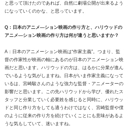
と思って頂けたのであれば、自然に劇場公開が出来るよう
になっていくのかな、と思っています。
Q：日本のアニメ―ション映画の作り方と、ハリウッドの
アニメ―ション映画の作り方は何が違うと思いますか？
A：日本のアニメーション映画は“作家主義”。つまり、監
督の作家性が映画の軸にあるのが日本のアニメーション映
画だと思います。ハリウッドの方は、はるかに分業が進ん
でいるような気がしますね。日本がいま作家主義になって
いるは、宮崎駿さんのような強力な監督・アニメーターの
影響だと思います。この先ハリウッドから学び、優れたス
タッフと分業していく必要姓を感じると同時に、ハリウッ
ドと同じ作り方をしても適うわけではなく、宮崎監督や僕
のように従来の作り方を続けていくことにも意味があるよ
うな気もしていて、迷いますね。