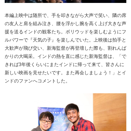
本編上映中は随所で、手を叩きながら大声で笑い、隣の席
の友人と肩を組み泣き、腰を浮かし腕を高く上げ大きな声
援を送るインドの観客たち。ボリウッドを楽しむようにフ
ルパワーで『天気の子』を楽しんでいた。上映後は拍手と
大歓声が飛び交い、新海監督が再登壇した際も、割れんば
かりの大喝采。インドの熱を直に感じた新海監督は、「で
きれば3年後くらいにまたインドに帰って来て、皆さんに
新しい映画を見せたいです。また再会しましょう！」とイ
ンドのファンへコメントした。