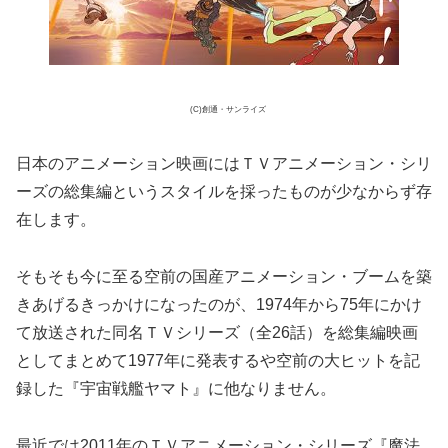
(C)創通・サンライズ
日本のアニメーション映画にはＴＶアニメーション・シリ
ーズの総集編というスタイルを採ったものが少なからず存
在します。
そもそも今に至る空前の国産アニメーション・ブームを築
きあげるきっかけになったのが、1974年から75年にかけ
て放送された同名ＴＶシリーズ（全26話）を総集編映画
としてまとめて1977年に発表するや空前の大ヒットを記
録した『宇宙戦艦ヤマト』に他なりません。
最近では2011年のＴＶアニメーション・シリーズ『魔法