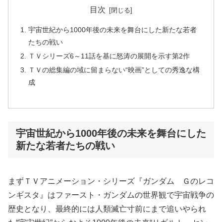
目次
宇宙世紀から1000年後の未来を舞台にした新たな若者
たちの戦い
ＴＶシリーズ6～11話を基に怒涛の展開を示す第2作
ＴＶの総集編の域に留まらない“映画”としての秀逸な構
成
宇宙世紀から1000年後の未来を舞台にした
新たな若者たちの戦い
まずＴＶアニメーション・シリーズ『ガンダム Ｇのレコ
ンギスタ』はファースト・ガンダムの世界観で宇宙戦争の
歴史となり、最終的には人類滅亡寸前にまで追いやられ