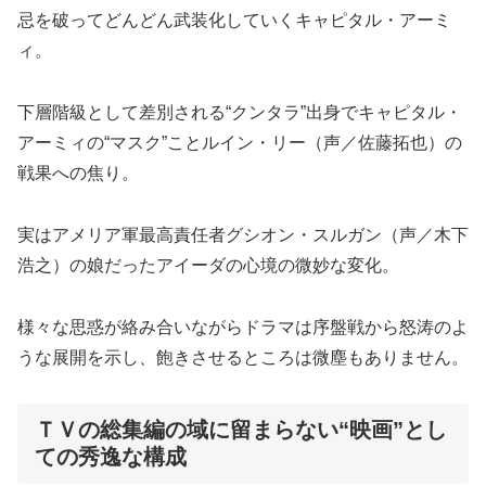
忌を破ってどんどん武装化していくキャピタル・アーミ
ィ。
下層階級として差別される“クンタラ”出身でキャピタル・
アーミィの“マスク”ことルイン・リー（声／佐藤拓也）の
戦果への焦り。
実はアメリア軍最高責任者グシオン・スルガン（声／木下
浩之）の娘だったアイーダの心境の微妙な変化。
様々な思惑が絡み合いながらドラマは序盤戦から怒涛のよ
うな展開を示し、飽きさせるところは微塵もありません。
ＴＶの総集編の域に留まらない“映画”とし
ての秀逸な構成