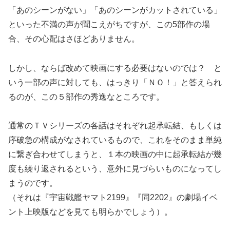
「あのシーンがない」「あのシーンがカットされている」
といった不満の声が聞こえがちですが、この5部作の場
合、その心配はさほどありません。
しかし、ならば改めて映画にする必要はないのでは？ と
いう一部の声に対しても、はっきり「ＮＯ！」と答えられ
るのが、この５部作の秀逸なところです。
通常のＴＶシリーズの各話はそれぞれ起承転結、もしくは
序破急の構成がなされているもので、これをそのまま単純
に繋ぎ合わせてしまうと、１本の映画の中に起承転結が幾
度も繰り返されるという、意外に見づらいものになってし
まうのです。
（それは『宇宙戦艦ヤマト2199』『同2202』の劇場イベ
ント上映版などを見ても明らかでしょう）。