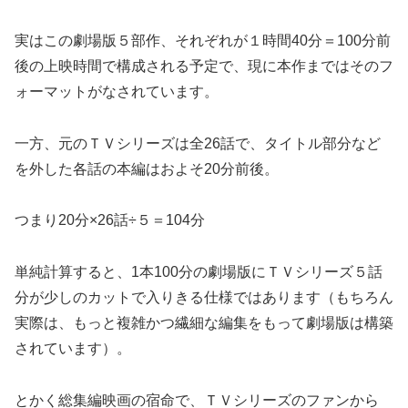
実はこの劇場版５部作、それぞれが１時間40分＝100分前
後の上映時間で構成される予定で、現に本作まではそのフ
ォーマットがなされています。
一方、元のＴＶシリーズは全26話で、タイトル部分など
を外した各話の本編はおよそ20分前後。
つまり20分×26話÷５＝104分
単純計算すると、1本100分の劇場版にＴＶシリーズ５話
分が少しのカットで入りきる仕様ではあります（もちろん
実際は、もっと複雑かつ繊細な編集をもって劇場版は構築
されています）。
とかく総集編映画の宿命で、ＴＶシリーズのファンから