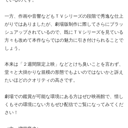
一方、作画や音響などもＴＶシリーズの段階で秀逸な仕上
がりではありましたが、劇場版制作に際してさらにブラッ
シュアップされているので、既にＴＶシリーズを見ている
方々も改めて本作ならではの魅力に引き付けられることで
しょう。
本来は「２週間限定上映」などとけち臭いことを言わず、
堂々と大掛かりな規模の形態でもよいのではないかと訴え
たいほどのクオリティの高さです。
劇場での鑑賞が可能な環境にある方はぜひ映画館で、惜し
くもその環境にない方もぜひ配信でご覧になってみてくだ
さい！