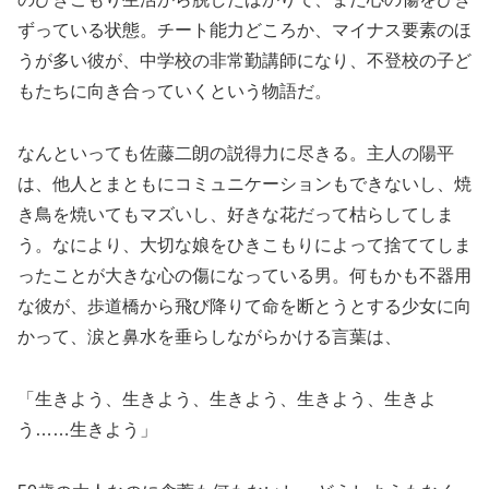
ずっている状態。チート能力どころか、マイナス要素のほ
うが多い彼が、中学校の非常勤講師になり、不登校の子ど
もたちに向き合っていくという物語だ。
なんといっても佐藤二朗の説得力に尽きる。主人の陽平
は、他人とまともにコミュニケーションもできないし、焼
き鳥を焼いてもマズいし、好きな花だって枯らしてしま
う。なにより、大切な娘をひきこもりによって捨ててしま
ったことが大きな心の傷になっている男。何もかも不器用
な彼が、歩道橋から飛び降りて命を断とうとする少女に向
かって、涙と鼻水を垂らしながらかける言葉は、
「生きよう、生きよう、生きよう、生きよう、生きよ
う……生きよう」