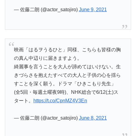
— 佐藤二朗 (@actor_satojiro)
June 9, 2021
映画「はるヲうるひと」同様、こちらも皆様の胸
の真ん中辺りに届きますよう。
綺麗事を言うことを大人が諦めてはいけない。生
きづらさを抱えたすべての大人と子供の心を揺ら
すことを深く願う。ドラマ「ひきこもり先生」
(全5回・毎週土曜夜9時)、NHK総合で6/12(土)ス
タート。
https://t.co/CpnMZ4V3En
— 佐藤二朗 (@actor_satojiro)
June 8, 2021