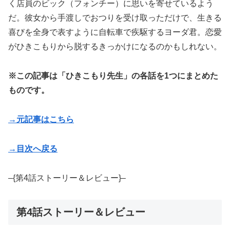
く店員のビック（フォンチー）に思いを寄せているよう
だ。彼女から手渡しでおつりを受け取っただけで、生きる
喜びを全身で表すように自転車で疾駆するヨーダ君。恋愛
がひきこもりから脱するきっかけになるのかもしれない。
※この記事は「ひきこもり先生」の各話を1つにまとめた
ものです。
→元記事はこちら
→目次へ戻る
–{第4話ストーリー＆レビュー}–
第4話ストーリー＆レビュー