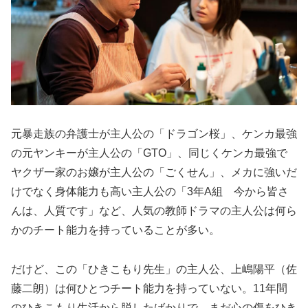
元暴走族の弁護士が主人公の「ドラゴン桜」、ケンカ最強
の元ヤンキーが主人公の「GTO」、同じくケンカ最強で
ヤクザ一家のお嬢が主人公の「ごくせん」、メカに強いだ
けでなく身体能力も高い主人公の「3年A組 今から皆さ
んは、人質です」など、人気の教師ドラマの主人公は何ら
かのチート能力を持っていることが多い。
だけど、この「ひきこもり先生」の主人公、上嶋陽平（佐
藤二朗）は何ひとつチート能力を持っていない。11年間
のひきこもり生活から脱したばかりで、まだ心の傷をひき