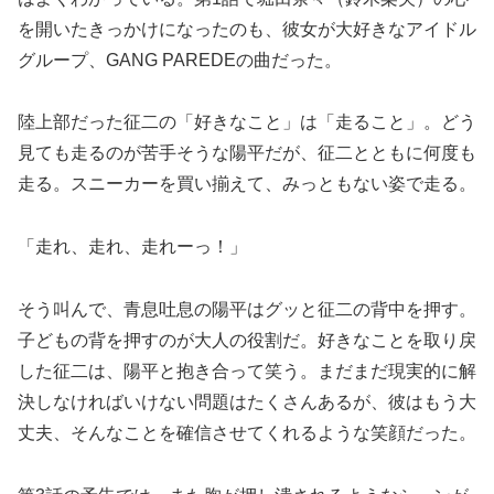
を開いたきっかけになったのも、彼女が大好きなアイドル
グループ、GANG PAREDEの曲だった。
陸上部だった征二の「好きなこと」は「走ること」。どう
見ても走るのが苦手そうな陽平だが、征二とともに何度も
走る。スニーカーを買い揃えて、みっともない姿で走る。
「走れ、走れ、走れーっ！」
そう叫んで、青息吐息の陽平はグッと征二の背中を押す。
子どもの背を押すのが大人の役割だ。好きなことを取り戻
した征二は、陽平と抱き合って笑う。まだまだ現実的に解
決しなければいけない問題はたくさんあるが、彼はもう大
丈夫、そんなことを確信させてくれるような笑顔だった。