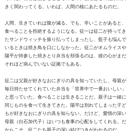
きく関わってくる。いわば、人間の核にあたるものだ。
人間、生きていれば腹が減る。でも、辛いことがあると、
食べることを拒絶するようになる。征一は征二が持ってき
たサンドウィッチを振り払ってしまったし、藍子も悩んで
いるときは焼き鳥を口にしなかった。征二がオムライスや
陽平が持参した焼きとり弁当を頬張るのは、彼の心がまだ
それほど病んでいない証拠でもある。
征二は父親が好きなおにぎりの具を知っていたし、母親が
毎日持たせてくれていた弁当を「世界中で一番おいしい」
と思っていた。食べることは生きることだ。親子は一緒に
同じものを食べて生きてきた。陽平は別れてしまった子ど
もが好きなおにぎりの具を知らない。だけど、愛情の深い
母親（白石加代子）はいつも食事の心配をしてくれる。だ
からこそ、征二たち親子の深い結びつきがわかるのだ。