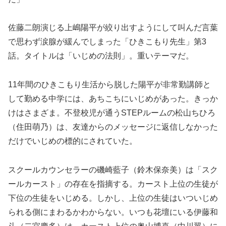
佐藤二朗演じる上嶋陽平が絞り出すようにして叫んだ言葉
で思わず涙腺が緩んでしまった「ひきこもり先生」第3
話。タイトルは「いじめの法則」。重いテーマだ。
11年間のひきこもり生活から脱した陽平が非常勤講師と
して勤める中学には、あちこちにいじめがあった。きっか
けはさまざま。不登校児が通うSTEPルームの松山ちひろ
（住田萌乃）は、友達からのメッセージに返信しなかった
だけでいじめの標的にされていた。
スクールカウンセラーの磯崎藍子（鈴木保奈美）は「スク
ールカースト」の存在を指摘する。カースト上位の生徒が
下位の生徒をいじめる。しかし、上位の生徒はいついじめ
られる側にまわるかわからない。いつも花壇にいる伊藤和