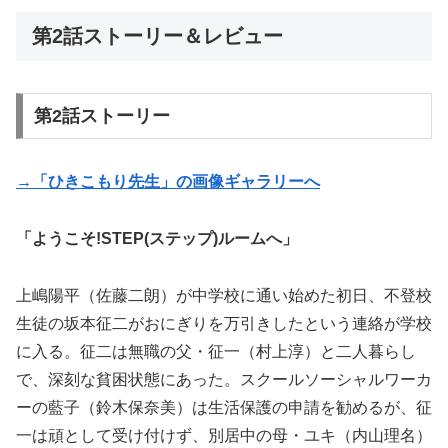
第2話ストーリー＆レビュー
第2話ストーリー
→「ひきこもり先生」の画像ギャラリーへ
「ようこそ!STEP(ステップ)ルームへ」
上嶋陽平（佐藤二朗）が中学校に通い始めた初日、不登校
生徒の坂本征二がおにぎりを万引きしたという連絡が学校
に入る。征二は無職の父・征一（村上淳）と二人暮らし
で、深刻な貧困状態にあった。スクールソーシャルワーカ
ーの藍子（鈴木保奈美）は生活保護の申請を勧めるが、征
一は頑として受け付けず、別居中の母・ユキ（内山理名）