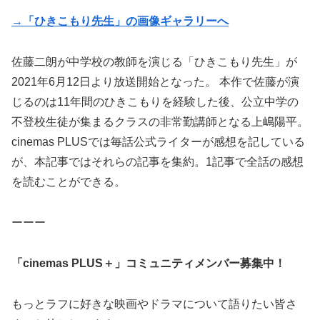
→「ひきこもり先生」の画像ギャラリーへ
佐藤二朗が中学校の教師を演じる「ひきこもり先生」が
2021年6月12日より放送開始となった。 本作で佐藤が演
じるのは11年間のひきこもりを経験した後、公立中学の
不登校生徒が集まるクラスの非常勤講師となる上嶋陽平。
cinemas PLUSでは毎話公式ライターが感想を記している
が、本記事ではそれらの記事を集約。1記事で全話の感想
を読むことができる。
ーーー
「cinemas PLUS＋」コミュニティメンバー募集中！
もっとラフに好きな映画やドラマについて語りたい皆さ