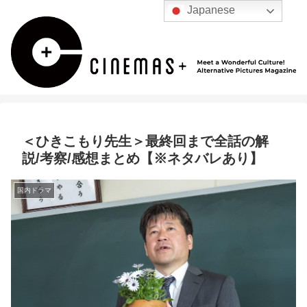
Japanese
＜ひきこもり先生＞最終回まで全話の解
説/考察/感想まとめ【※ネタバレあり】
国内ドラマ