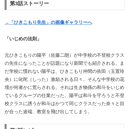
第3話ストーリー
→「ひきこもり先生」の画像ギャラリーへ
「いじめの法則」
元ひきこもりの陽平（佐藤二朗）が中学校の不登校クラス
の先生になったことが話題になり新聞でも紹介される。ま
だ学校に慣れない陽平は、ひきこもり仲間の依田（玉置玲
央）に叱咤（しった）激励される日々。そんな中学校の花
壇が何者かに荒らされる。それは生き物係の和斗をいじめ
ているグループの仕業だった。陽平は和斗を守ろうと不登
校クラスに誘うが和斗はかつて同じクラスだった奈々と目
が合った途端、教室を飛び出してしまう。