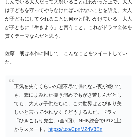
しんでいる大人だって大勢いることはわかった上で、大人
は子どもを守ってやらなければいけないことを訴え、大人
が子どもにしてやれることは何かと問いかけている。大人
が子どもに「生きよう」と言うこと。これがドラマ全体を
貫くテーマなんだと思う。
佐藤二朗は本作に関して、こんなことをツイートしてい
た。
正気を失うくらいの理不尽で眠れない夜が続いて
も、糞にまみれた掃き溜めでもがき苦しんだとし
ても、大人が子供たちに、この世界はとびきり美
しいと言ってやれなくてどうするんだ。ドラマ
「ひきこもり先生」(全5回)、NHK総合で6/12(土)
からスタート。
https://t.co/CpnMZ4V3En