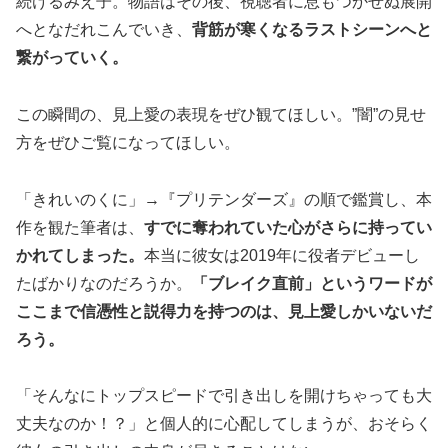
続けるみえ子。物語はその後、視聴者に息もつかせぬ展開
へとなだれこんでいき、
背筋が寒くなるラストシーンへと
繋がっていく。
この瞬間の、見上愛の表現をぜひ観てほしい。”闇”の見せ
方をぜひご覧になってほしい。
「きれいのくに」→『プリテンダーズ』の順で鑑賞し、本
作を観た筆者は、
すでに奪われていた心がさらに持ってい
かれてしまった。
本当に彼女は2019年に役者デビューし
たばかりなのだろうか。
「ブレイク直前」というワードが
ここまで信憑性と説得力を持つのは、見上愛しかいないだ
ろう。
「そんなにトップスピードで引き出しを開けちゃっても大
丈夫なのか！？」と個人的に心配してしまうが、おそらく