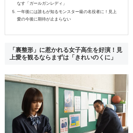
なす「ガールガンレディ」
一年後には誰もが知るモンスター級の名役者に！見上
愛の今後に期待が止まらない
「裏整形」に惹かれる女子高生を好演！見
上愛を観るならまずは「きれいのくに」