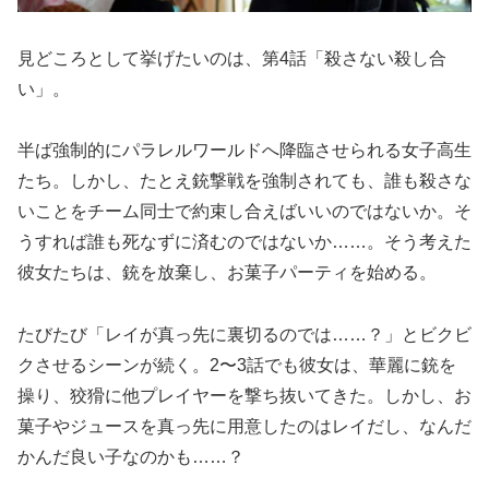
見どころとして挙げたいのは、第4話「殺さない殺し合
い」。
半ば強制的にパラレルワールドへ降臨させられる女子高生
たち。しかし、たとえ銃撃戦を強制されても、誰も殺さな
いことをチーム同士で約束し合えばいいのではないか。そ
うすれば誰も死なずに済むのではないか……。そう考えた
彼女たちは、銃を放棄し、お菓子パーティを始める。
たびたび「レイが真っ先に裏切るのでは……？」とビクビ
クさせるシーンが続く。2〜3話でも彼女は、華麗に銃を
操り、狡猾に他プレイヤーを撃ち抜いてきた。しかし、お
菓子やジュースを真っ先に用意したのはレイだし、なんだ
かんだ良い子なのかも……？