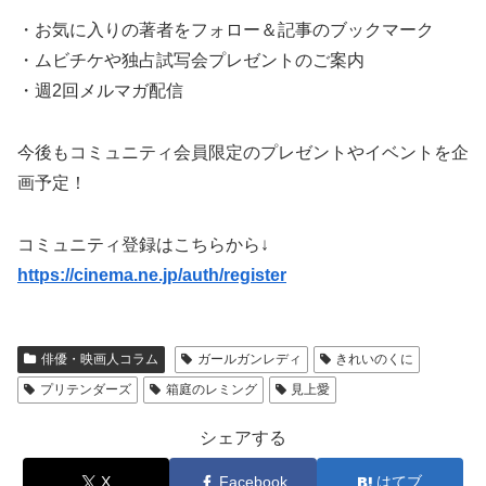
・お気に入りの著者をフォロー＆記事のブックマーク
・ムビチケや独占試写会プレゼントのご案内
・週2回メルマガ配信
今後もコミュニティ会員限定のプレゼントやイベントを企
画予定！
コミュニティ登録はこちらから↓
https://cinema.ne.jp/auth/register
俳優・映画人コラム
ガールガンレディ
きれいのくに
プリテンダーズ
箱庭のレミング
見上愛
シェアする
X
Facebook
はてブ