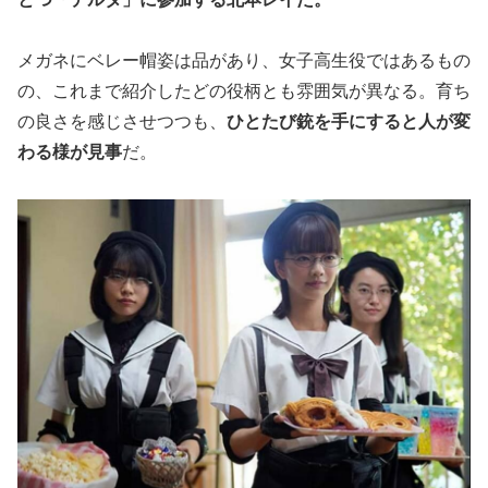
メガネにベレー帽姿は品があり、女子高生役ではあるもの
の、これまで紹介したどの役柄とも雰囲気が異なる。育ち
の良さを感じさせつつも、
ひとたび銃を手にすると人が変
わる様が見事
だ。