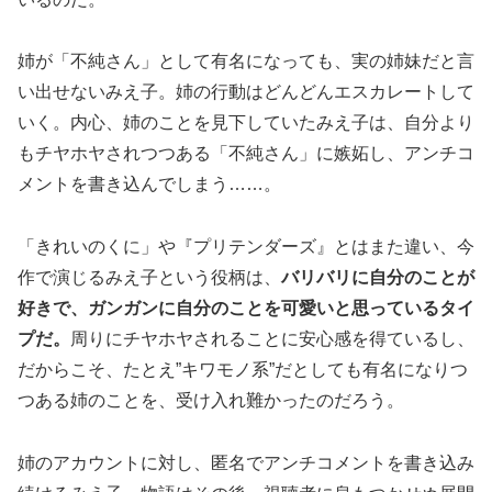
姉が「不純さん」として有名になっても、実の姉妹だと言
い出せないみえ子。姉の行動はどんどんエスカレートして
いく。内心、姉のことを見下していたみえ子は、自分より
もチヤホヤされつつある「不純さん」に嫉妬し、アンチコ
メントを書き込んでしまう……。
「きれいのくに」や『プリテンダーズ』とはまた違い、今
作で演じるみえ子という役柄は、
バリバリに自分のことが
好きで、ガンガンに自分のことを可愛いと思っているタイ
プだ。
周りにチヤホヤされることに安心感を得ているし、
だからこそ、たとえ”キワモノ系”だとしても有名になりつ
つある姉のことを、受け入れ難かったのだろう。
姉のアカウントに対し、匿名でアンチコメントを書き込み