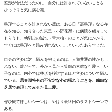
整形が合法だったのに、自分には許されていないことを、
ひっそりと気に病む凛。
整形することを許されない凛は、ある日「裏整形」なる存
在を知る。知り合った恵里（小野花梨）に病院を紹介して
もらうも、幼馴染の誠也（青木柚）のことが気にかかり、
すぐには整形へと踏み切れない……といったあらすじだ。
自身の容姿に対し悩みを抱えるのは、人類共通の性かもし
れない。凛だって、外から見たら笑顔の素敵な可愛らしい
子なのに、内心では整形を検討するほど容姿について悩ん
でいる。
思春期特有の不安定な心の揺れうごきを、繊細な
芝居で表現してみせた見上愛。
ぜひ観てほしいシーンは、やはり最終回のラストシーンで
ある。