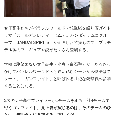
女子高生たちがパラレルワールドで銃撃戦を繰り広げるド
ラマ「ガールガンレディ」（21）。バンダイナムコグル
ープ「BANDAI SPIRITS」が企画した特撮もので、プラモ
デル製のフィギュアや銃がたくさん登場する。
学校に馴染めない女子高生・小春（白石聖）が、あるきっ
かけでパラレルワールドへと迷い込むシーンから物語はス
タート。「ガンファイト」と呼ばれる壮絶な銃撃戦へ参加
することになる。
3名の女子高生プレイヤーが1チームを組み、計4チームで
戦うガンファイト。
見上愛が演じるのは、そのチームのひ
とつ「デルタ」に参加する北本レイだ。