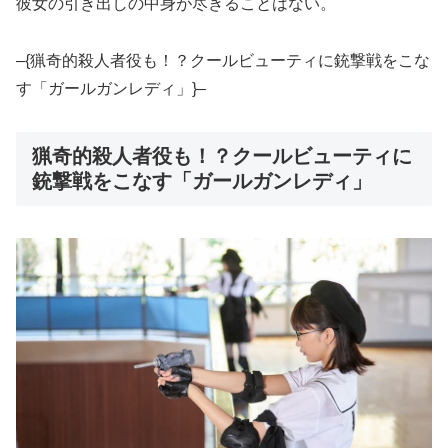
彼女の引き出しの中身が尽きることはない。
–{猟奇的殺人者役も！？クールビューティに銃撃戦をこな
す「ガールガンレディ」}–
猟奇的殺人者役も！？クールビューティに
銃撃戦をこなす「ガールガンレディ」