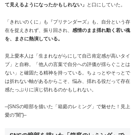
て見えるようになったかもしれない」
と口にしていた。
「きれいのくに」も『プリテンダーズ』も、自分という存
在を捉えきれず、振り回され、
感情のまま揺れ動く若い魂
を、まさに熱演している。
見上愛本人は「生まれながらにして自己肯定感が高いタイ
プ」と自称。「他人の言葉で自分への評価が揺らぐことは
ない」と確固たる精神を持っている。ちょっとやそっとで
は折れない軸があるからこそ、悩み、揺れる役だって存在
感たっぷりに演じ切れるのかもしれない。
–{SNSの暗部を描いた「箱庭のレミング」で魅せた！見上
愛の”闇”}–