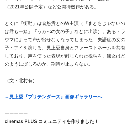
（2021年公開予定）など公開待機作がある。
とくに『衝動』は倉悠貴とのW主演（『まともじゃないの
は君も一緒』『うみべの女の子』などに出演）。あるトラ
ウマによって声が出せなくなってしまった、失語症の女の
子・アイを演じる。見上愛自身とファーストネームを共有
しており、声を使った表現が封じられた役柄を、彼女はど
のように演じるのか。期待が止まらない。
（文・北村有）
→見上愛『プリテンダーズ』画像ギャラリーへ
ーーーーー
cinemas PLUS コミュニティを作りました！