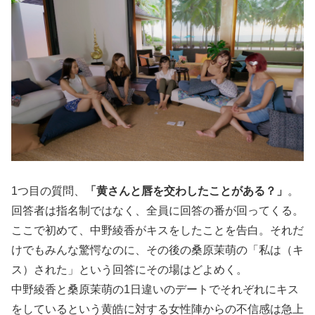
1つ目の質問、
「黄さんと唇を交わしたことがある？」
。
回答者は指名制ではなく、全員に回答の番が回ってくる。
ここで初めて、中野綾香がキスをしたことを告白。それだ
けでもみんな驚愕なのに、その後の桑原茉萌の「私は（キ
ス）された」という回答にその場はどよめく。
中野綾香と桑原茉萌の1日違いのデートでそれぞれにキス
をしているという黄皓に対する女性陣からの不信感は急上