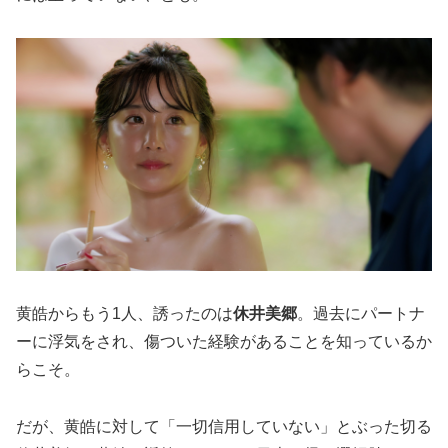
黄皓からもう1人、誘ったのは
休井美郷
。過去にパートナ
ーに浮気をされ、傷ついた経験があることを知っているか
らこそ。
だが、黄皓に対して「一切信用していない」とぶった切る