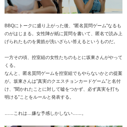
BBQにトークに盛り上がった後、”匿名質問ゲーム”なるも
のがはじまる。女性陣が紙に質問を書いて、匿名で読み上
げられたものを黄皓が洗いざらい答えるというものだ。
一方その頃、控室組の女性たちのもとに坂東さんがやって
くる。
なんと、匿名質問ゲームを控室組でもやらないかとの提案
が。坂東さんは”真実のクエスチョンカードゲーム”と名付
け、”聞かれたことに対して嘘をつかず、必ず真実を打ち
明ける”ことをルールと発表する。
……これは…嫌な予感しかしない……。