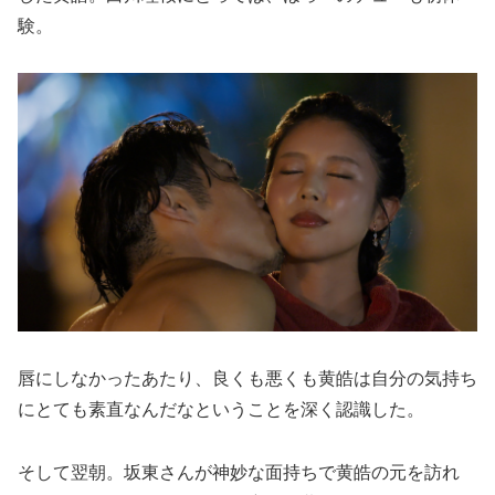
験。
唇にしなかったあたり、良くも悪くも黄皓は自分の気持ち
にとても素直なんだなということを深く認識した。
そして翌朝。坂東さんが神妙な面持ちで黄皓の元を訪れ