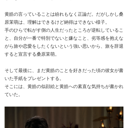
黄皓の言っていることは紛れもなく正論だ。だがしかし桑
原茉萌は、理解はできるけど納得はできない様子。
手のひらで転がす側の人生だったところが逆転しているこ
と、自分が一番で特別でないと嫌なこと、劣等感を抱えな
がら旅や恋愛をしたくないという強い思いから、旅を辞退
すると宣言する桑原茉萌。
そして最後に、まだ黄皓のことを好きだった頃の彼女が書
いた手紙をプレゼントする。
そこには、黄皓の似顔絵と黄皓への素直な気持ちが書かれ
ていた。