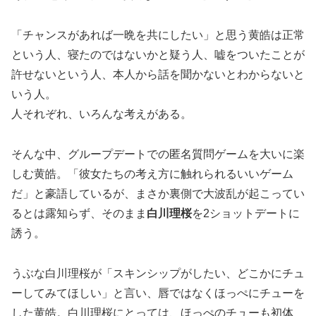
「チャンスがあれば一晩を共にしたい」と思う黄皓は正常
という人、寝たのではないかと疑う人、嘘をついたことが
許せないという人、本人から話を聞かないとわからないと
いう人。
人それぞれ、いろんな考えがある。
そんな中、グループデートでの匿名質問ゲームを大いに楽
しむ黄皓。「彼女たちの考え方に触れられるいいゲーム
だ」と豪語しているが、まさか裏側で大波乱が起こってい
るとは露知らず、そのまま
白川理桜
を2ショットデートに
誘う。
うぶな白川理桜が「スキンシップがしたい、どこかにチュ
ーしてみてほしい」と言い、唇ではなくほっぺにチューを
した黄皓。白川理桜にとっては、ほっぺのチューも初体