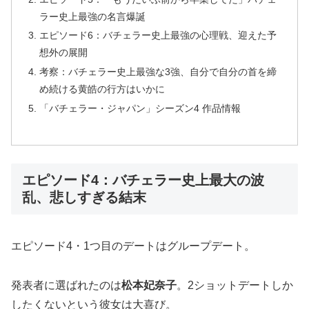
ラー史上最強の名言爆誕
エピソード6：バチェラー史上最強の心理戦、迎えた予
想外の展開
考察：バチェラー史上最強な3強、自分で自分の首を締
め続ける黄皓の行方はいかに
「バチェラー・ジャパン」シーズン4 作品情報
エピソード4：バチェラー史上最大の波
乱、悲しすぎる結末
エピソード4・1つ目のデートはグループデート。
発表者に選ばれたのは
松本妃奈子
。2ショットデートしか
したくないという彼女は大喜び。