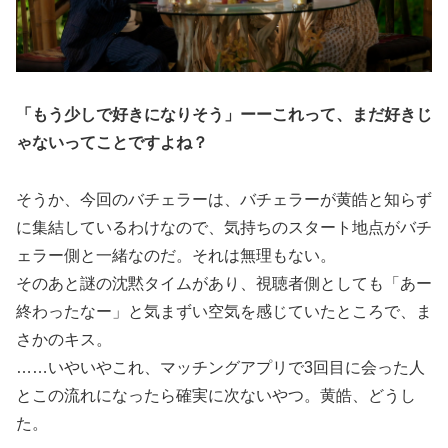
「もう少しで好きになりそう」ーーこれって、まだ好きじ
ゃないってことですよね？
そうか、今回のバチェラーは、バチェラーが黄皓と知らず
に集結しているわけなので、気持ちのスタート地点がバチ
ェラー側と一緒なのだ。それは無理もない。
そのあと謎の沈黙タイムがあり、視聴者側としても「あー
終わったなー」と気まずい空気を感じていたところで、ま
さかのキス。
……いやいやこれ、マッチングアプリで3回目に会った人
とこの流れになったら確実に次ないやつ。黄皓、どうし
た。