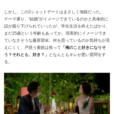
しかし、この2ショットデートはまさしく地獄だった。
テーマ通り、“結婚”がイメージできているのかと具体的に
話が掘り下げられていったが、学生生活を終えたばかり、
まだ25歳という年齢もあってか、現実的にイメージでき
ていなさそうな藤原望未。何を思っているのか気持ちが見
えにくく、戸惑う黄皓は焦って
「俺のこと好きになりそ
う？それとも、好き？」
となんともキレが悪い質問をす
る。