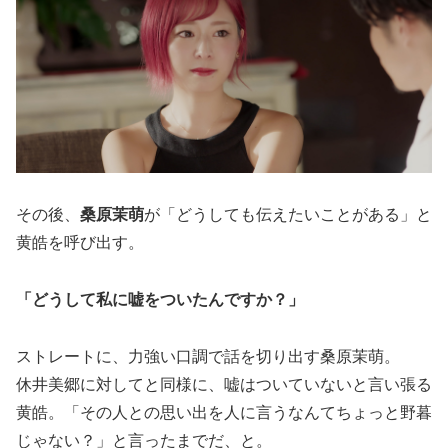
その後、
桑原茉萌
が「どうしても伝えたいことがある」と
黄皓を呼び出す。
「どうして私に嘘をついたんですか？」
ストレートに、力強い口調で話を切り出す桑原茉萌。
休井美郷に対してと同様に、嘘はついていないと言い張る
黄皓。「その人との思い出を人に言うなんてちょっと野暮
じゃない？」と言ったまでだ、と。