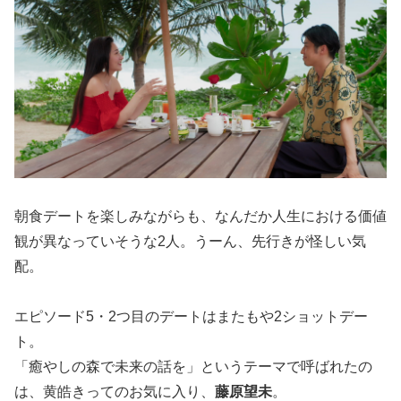
朝食デートを楽しみながらも、なんだか人生における価値
観が異なっていそうな2人。うーん、先行きが怪しい気
配。
エピソード5・2つ目のデートはまたもや2ショットデー
ト。
「癒やしの森で未来の話を」というテーマで呼ばれたの
は、黄皓きってのお気に入り、
藤原望未
。