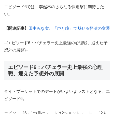
エピソード6では、李起林のさらなる快進撃に期待した
い。
【関連記事】
田中みな実、「声と瞳」で魅せる怪演の変遷
–{エピソード6：バチェラー史上最強の心理戦、迎えた予
想外の展開}–
エピソード6：バチェラー史上最強の心理
戦、迎えた予想外の展開
タイ・プーケットでのデートがいよいよラストとなる、エ
ピソード6。
エピソード6・1つ目のデートは2ショットデート。「2人