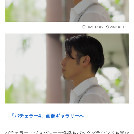
2021.12.05
2023.01.12
→「バチェラー4」画像ギャラリーへ
バチェラー・ジャパンーー性格もバックグラウンドも異な