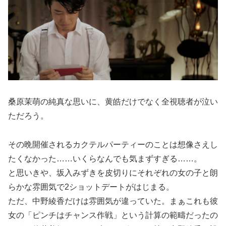
桑原茉萌の純真な思いに、黄皓だけでなく全視聴者が泣い
ただろう。
その晩開催されるカクテルパーティーのことは想像さえし
たくなかった……いくらなんでも気まずすぎる……。
と思いきや、坂入みずきを皮切りにそれぞれの女の子と朗
らかな雰囲気で2ショットデートがはじまる。
ただ、中野綾香だけは雰囲気が違っていた。まぁこれも彼
女の「ピンチはチャンス作戦」という計算の範疇だったの