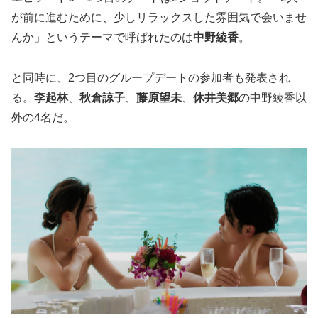
が前に進むために、少しリラックスした雰囲気で会いませ
んか」というテーマで呼ばれたのは
中野綾香
。
と同時に、2つ目のグループデートの参加者も発表され
る。
李起林
、
秋倉諒子
、
藤原望未
、
休井美郷
の中野綾香以
外の4名だ。