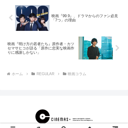
映画『99.9』、ドラマからのファン必見
「7つ」の理由
映画『明け方の若者たち』原作者・カツ
セマサヒコが語る「原作に忠実な映画作
りに感謝しかない」
ホーム
REGULAR
映画コラム