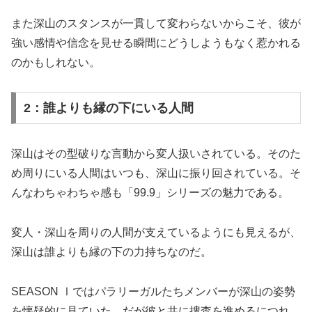
また深山のスタンスが一貫して変わらないからこそ、彼が
強い感情や信念を見せる瞬間にどうしようもなく惹かれる
のかもしれない。
2：誰よりも縁の下にいる人間
深山はその型破りな言動から変人扱いされている。そのた
め周りにいる人間はいつも、深山に振り回されている。そ
んなわちゃわちゃ感も「99.9」シリーズの魅力である。
変人・深山を周りの人間が支えているようにも見えるが、
深山は誰よりも縁の下の力持ちなのだ。
SEASON Ⅰではパラリーガルたちメンバーが深山の姿勢
を懐疑的に見ていた。だが彼と共に捜査を進めるにつれ