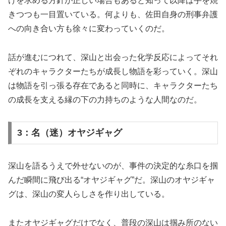
けを求める方針が正しい場合もあると知って以降は手を焼
きつつも一目置いている。何よりも、佐田自身の刑事弁護
への向き合い方も徐々に変わっていくのだ。
話が進むにつれて、深山と出会った化学反応によってそれ
ぞれのキャラクターたちが成長し物語を彩っていく。深山
は物語を引っ張る存在であると同時に、キャラクターたち
の成長を支える縁の下の力持ちのような人間なのだ。
3：名（迷）オヤジギャグ
深山を語るうえで外せないのが、事件の決定的な糸口を掴
んだ瞬間に飛び出る“オヤジギャグ”だ。深山のオヤジギャ
グは、深山の変人らしさを作り出している。
またオヤジギャグだけでなく、普段の深山は掴み所のない