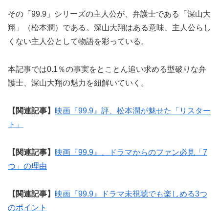
その「99.9」シリーズの主人公が、弁護士である「深山大
翔」（松本潤）である。深山大翔はある意味、主人公らし
くない主人公として物語を彩っている。
本記事では0.1％の事実をとことん追い求める型破りな弁
護士、深山大翔の魅力を紐解いていく。
【関連記事】
映画『99.9』評、松本潤が魅せた「リスター
ト」
【関連記事】
映画『99.9』、ドラマからのファン必見「7
つ」の理由
【関連記事】
映画『99.9』ドラマ未視聴でも楽しめる3つ
のポイント