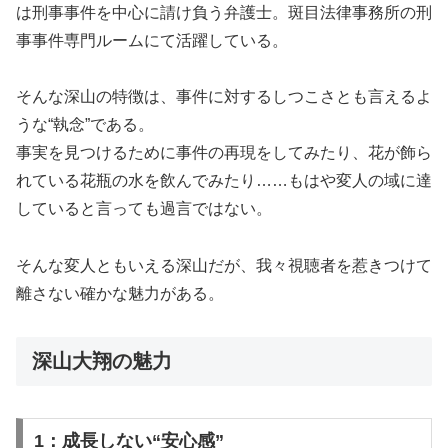
は刑事事件を中心に請け負う弁護士。斑目法律事務所の刑
事事件専門ルームにて活躍している。
そんな深山の特徴は、事件に対するしつこさとも言えるよ
うな“執念”である。
事実を見つけるために事件の再現をしてみたり、花が飾ら
れている花瓶の水を飲んでみたり……もはや変人の域に達
していると言っても過言ではない。
そんな変人ともいえる深山だが、我々視聴者を惹きつけて
離さない確かな魅力がある。
深山大翔の魅力
1：成長しない“安心感”