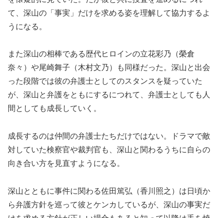
て、深山の「事実」だけを求める姿を理解して協力するよ
うになる。
また深山の相棒である歴代ヒロインの立花彩乃（榮倉
奈々）や尾崎舞子（木村文乃）も同様だった。深山と出会
った段階では彼の弁護士としてのスタンスを疑っていた
が、深山と弁護をともにするにつれて、弁護士としても人
間としても成長していく。
成長するのは仲間の弁護士たちだけではない。ドラマで敵
対していた検察官や裁判官も、深山と関わるうちに自らの
向き合い方を見直すようになる。
深山とともに事件に関わる佐田篤弘（香川照之）は日頃か
ら弁護方針を巡って彼とケンカしているが、深山の事実だ