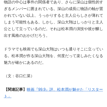
物語の中心は事件の関係者であり、さらに深山は個性的す
ぎるメンバーに囲まれている。深山の成長に物語の軸が置
かれていない以上、うっかりすると主人公らしさが薄れて
しまう可能性もある。しかし、深山大翔はしっかりと主人
公として立っているのだ。それは松本潤の演技や彼が醸し
出す風格のおかげだろう。
ドラマでも映画でも深山大翔はいつも通りそこに立ってい
る。松本潤が作る深山大翔を、何度だって楽しみたくなる
魅力が確かにあるのだ。
（文：谷口仁菜）
【関連記事】
映画『99.9』評、松本潤が魅せた「リスター
ト」