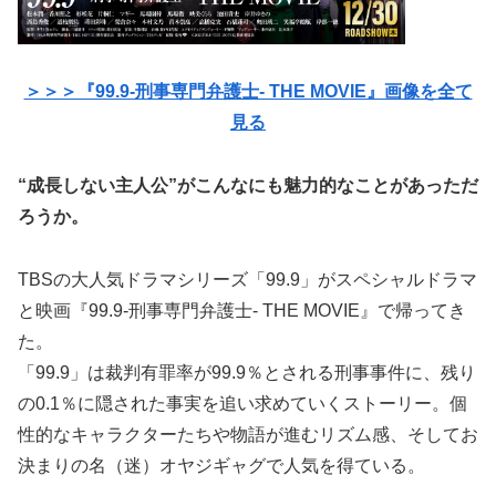
＞＞＞『99.9-刑事専門弁護士- THE MOVIE』画像を全て
見る
“成長しない主人公”がこんなにも魅力的なことがあっただ
ろうか。
TBSの大人気ドラマシリーズ「99.9」がスペシャルドラマ
と映画『99.9-刑事専門弁護士- THE MOVIE』で帰ってき
た。
「99.9」は裁判有罪率が99.9％とされる刑事事件に、残り
の0.1％に隠された事実を追い求めていくストーリー。個
性的なキャラクターたちや物語が進むリズム感、そしてお
決まりの名（迷）オヤジギャグで人気を得ている。