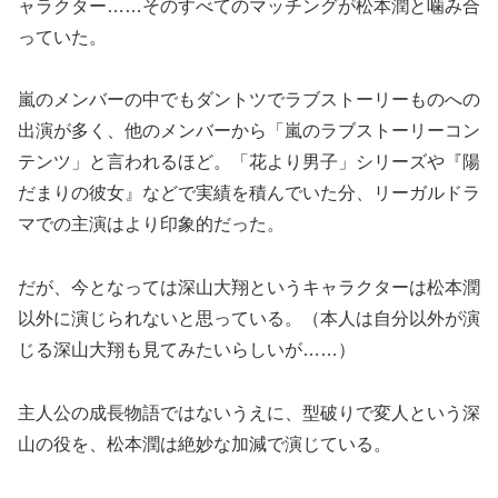
ャラクター……そのすべてのマッチングが松本潤と噛み合
っていた。
嵐のメンバーの中でもダントツでラブストーリーものへの
出演が多く、他のメンバーから「嵐のラブストーリーコン
テンツ」と言われるほど。「花より男子」シリーズや『陽
だまりの彼女』などで実績を積んでいた分、リーガルドラ
マでの主演はより印象的だった。
だが、今となっては深山大翔というキャラクターは松本潤
以外に演じられないと思っている。（本人は自分以外が演
じる深山大翔も見てみたいらしいが……）
主人公の成長物語ではないうえに、型破りで変人という深
山の役を、松本潤は絶妙な加減で演じている。