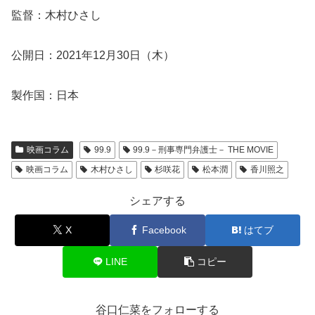
監督：木村ひさし
公開日：2021年12月30日（木）
製作国：日本
映画コラム
99.9
99.9－刑事専門弁護士－ THE MOVIE
映画コラム
木村ひさし
杉咲花
松本潤
香川照之
シェアする
X
Facebook
はてブ
LINE
コピー
谷口仁菜をフォローする