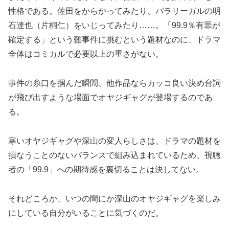
性格である。佐田をからかってみたり、パラリーガルの明
石達也（片桐仁）をいじってみたり……。「99.9％有罪が
確定する」という難事件に挑むという題材なのに、ドラマ
全体はコミカルで必要以上の重さがない。
事件の糸口を掴んだ瞬間、他作品ならカッコ良い決め台詞
が飛び出すような場面でオヤジギャグが登場するのであ
る。
寒いオヤジギャグや深山の変人らしさは、ドラマの題材を
損なうことのないバランスで組み込まれているため、視聴
者の「99.9」への期待感を裏切ることは決してない。
それどころか、いつの間にか深山のオヤジギャグを楽しみ
にしている自分がいることに気づくのだ。