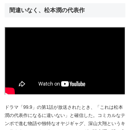
間違いなく、松本潤の代表作
ドラマ「99.9」の第1話が放送されたとき、「これは松本
潤の代表作になるに違いない」と確信した。コミカルなテ
ンポで進む物語や独特なオヤジギャグ、深山大翔というキ