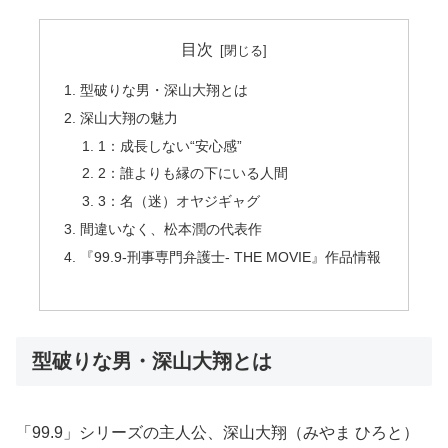
目次
型破りな男・深山大翔とは
深山大翔の魅力
1：成長しない“安心感”
2：誰よりも縁の下にいる人間
3：名（迷）オヤジギャグ
間違いなく、松本潤の代表作
『99.9-刑事専門弁護士- THE MOVIE』作品情報
型破りな男・深山大翔とは
「99.9」シリーズの主人公、深山大翔（みやま ひろと）