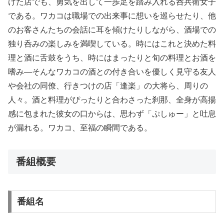
けた店でも、勇気を出して一歩足を踏み入れる呑兵衛女子
である。ワカコは職場での出来事に想いを巡らせたり、他
のお客さんたちの会話に耳を傾けたりしながら、酒場での
独り呑みの楽しみを満喫している。時にはこれと決めた料
理と酒に舌鼓をうち、時にはまったりと旬の料理とお酒を
嗜み―そんなワカコの酒との付き合いを優しく見守る友人
や会社の同僚、行きつけの店「逢楽」の大将ら、周りの
人々。酒と料理がぴったりと合わさった刹那、全身が高揚
感に包まれた彼女の口からは、思わず「ぷしゅー」と吐息
が漏れる。ワカコ、至福の瞬間である。
番組概要
番組名