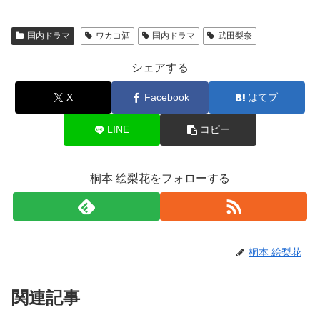
国内ドラマ
ワカコ酒
国内ドラマ
武田梨奈
シェアする
X
Facebook
はてブ
LINE
コピー
桐本 絵梨花をフォローする
桐本 絵梨花
関連記事