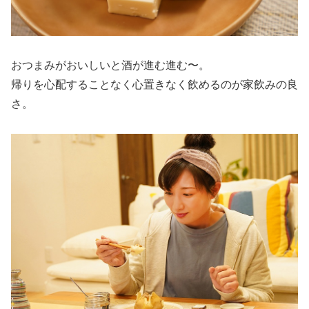
おつまみがおいしいと酒が進む進む〜。
帰りを心配することなく心置きなく飲めるのが家飲みの良
さ。