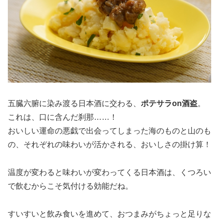
五臓六腑に染み渡る日本酒に交わる、
ポテサラon酒盗
。
これは、口に含んだ刹那……！
おいしい運命の悪戯で出会ってしまった海のものと山のも
の、それぞれの味わいが活かされる、おいしさの掛け算！
温度が変わると味わいが変わってくる日本酒は、くつろい
で飲むからこそ気付ける効能だね。
すいすいと飲み食いを進めて、おつまみがちょっと足りな