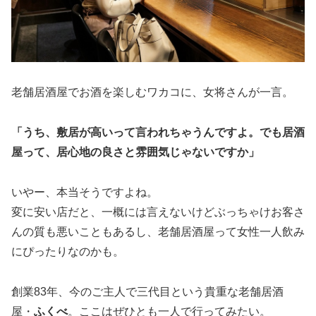
老舗居酒屋でお酒を楽しむワカコに、女将さんが一言。
「うち、敷居が高いって言われちゃうんですよ。でも居酒
屋って、居心地の良さと雰囲気じゃないですか」
いやー、本当そうですよね。
変に安い店だと、一概には言えないけどぶっちゃけお客さ
んの質も悪いこともあるし、老舗居酒屋って女性一人飲み
にぴったりなのかも。
創業83年、今のご主人で三代目という貴重な老舗居酒
屋・
ふくべ
。ここはぜひとも一人で行ってみたい。