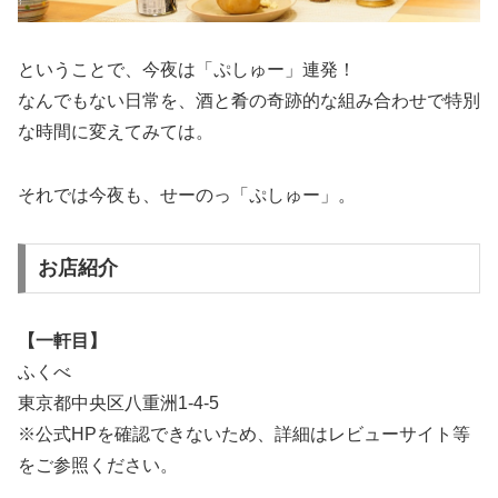
ということで、今夜は「ぷしゅー」連発！
なんでもない日常を、酒と肴の奇跡的な組み合わせで特別
な時間に変えてみては。
それでは今夜も、せーのっ「ぷしゅー」。
お店紹介
【一軒目】
ふくべ
東京都中央区八重洲1-4-5
※公式HPを確認できないため、詳細はレビューサイト等
をご参照ください。