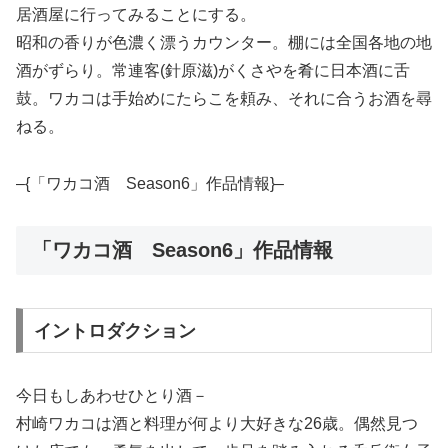
居酒屋に行ってみることにする。
昭和の香りが色濃く漂うカウンター。棚には全国各地の地
酒がずらり。常連客(針原滋)がくさやを肴に日本酒に舌
鼓。ワカコは手始めにたらこを頼み、それに合うお酒を尋
ねる。
–{「ワカコ酒 Season6」作品情報}–
「ワカコ酒 Season6」作品情報
イントロダクション
今日もしあわせひとり酒－
村崎ワカコは酒と料理が何より大好きな26歳。偶然見つ