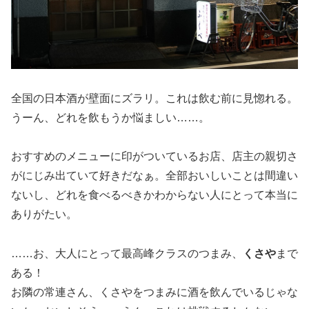
全国の日本酒が壁面にズラリ。これは飲む前に見惚れる。
うーん、どれを飲もうか悩ましい……。
おすすめのメニューに印がついているお店、店主の親切さ
がにじみ出ていて好きだなぁ。全部おいしいことは間違い
ないし、どれを食べるべきかわからない人にとって本当に
ありがたい。
……お、大人にとって最高峰クラスのつまみ、
くさや
まで
ある！
お隣の常連さん、くさやをつまみに酒を飲んでいるじゃな