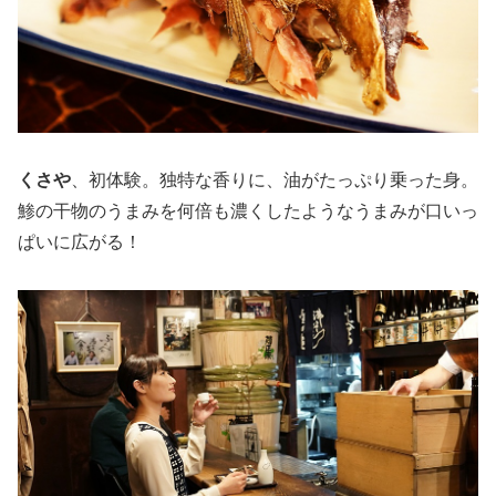
くさや
、初体験。独特な香りに、油がたっぷり乗った身。
鯵の干物のうまみを何倍も濃くしたようなうまみが口いっ
ぱいに広がる！