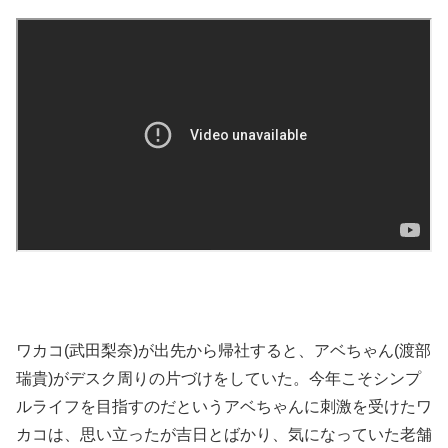
ワカコ(武田梨奈)が出先から帰社すると、アベちゃん(渡部
瑞貴)がデスク周りの片づけをしていた。今年こそシンプ
ルライフを目指すのだというアベちゃんに刺激を受けたワ
カコは、思い立ったが吉日とばかり、気になっていた老舗