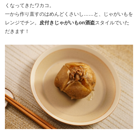
くなってきたワカコ。
一から作り直すのはめんどくさいし……と、じゃがいもを
レンジでチン。
皮付きじゃがいもon酒盗
スタイルでいた
だきます！