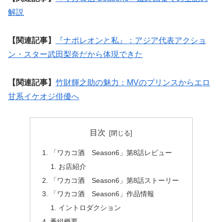
解説
【関連記事】
『ナポレオンと私』：アジア代表アクショ
ン・スター武田梨奈だから体現できた
【関連記事】
竹財輝之助の魅力：MVのプリンスからエロ
甘系イケオジ俳優へ
目次
「ワカコ酒 Season6」第8話レビュー
お店紹介
「ワカコ酒 Season6」第8話ストーリー
「ワカコ酒 Season6」作品情報
イントロダクション
番組概要