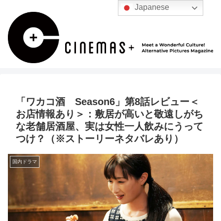
Japanese
「ワカコ酒 Season6」第8話レビュー＜
お店情報あり＞：敷居が高いと敬遠しがち
な老舗居酒屋、実は女性一人飲みにうって
つけ？（※ストーリーネタバレあり）
国内ドラマ