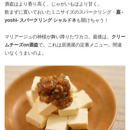
酒盗はより香り高く、じゃがいもはより甘く。
飲まずに置いておいたミニサイズのスパークリング・
嘉 -
yoshi- スパークリング シャルドネ
も開けちゃう！
マリアージュの神様が舞い降りたワカコ。最後は、
クリー
ムチーズon酒盗
で。これは居酒屋の定番メニュー。間違
いなくうまいのよ。