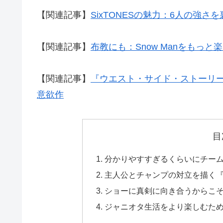
【関連記事】
SixTONESの魅力：6人の強さ
【関連記事】
布教にも：Snow Manをもっと
【関連記事】
『ウエスト・サイド・ストーリ
意欲作
目
分かりやすすぎるくらいにチー
主人公とチャンプの対立を描く『DR
ショーに真剣に向き合うからこその対
ジャニオタ生活をより楽しむた