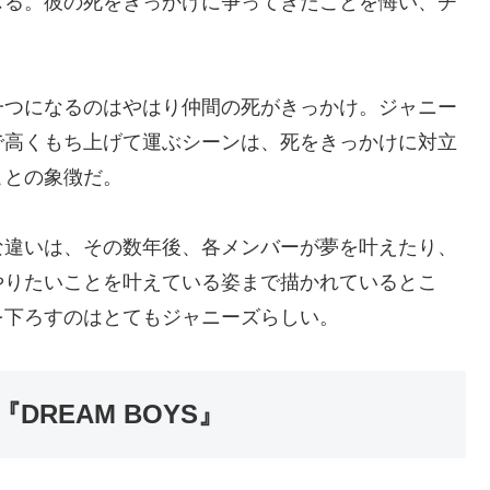
じる。彼の死をきっかけに争ってきたことを悔い、チ
一つになるのはやはり仲間の死がきっかけ。ジャニー
で高くもち上げて運ぶシーンは、死をきっかけに対立
ことの象徴だ。
な違いは、その数年後、各メンバーが夢を叶えたり、
やりたいことを叶えている姿まで描かれているとこ
を下ろすのはとてもジャニーズらしい。
REAM BOYS』