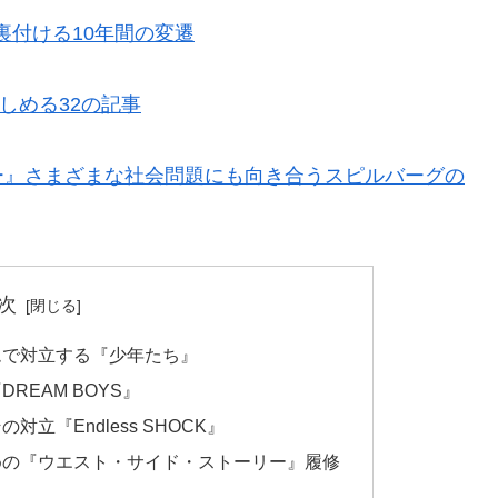
を裏付ける10年間の変遷
楽しめる32の記事
ー』さまざまな社会問題にも向き合うスピルバーグの
次
ムで対立する『少年たち』
EAM BOYS』
立『Endless SHOCK』
めの『ウエスト・サイド・ストーリー』履修