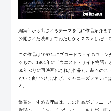
編集部から出されるテーマを元に作品紹介をす
公開された映画」でわたしがオススメしたい
この作品は1957年にブロードウェイのウィ
るもの。1961年に『ウエスト・サイド物語
60年ぶりに再映画化された作品だ。基本のス
だいて良いのだけれど、ジャニーズファンに
る。
鑑賞をすすめる理由は、この作品がジャニー
野球のコーチをしていたジャニーさんが、雨