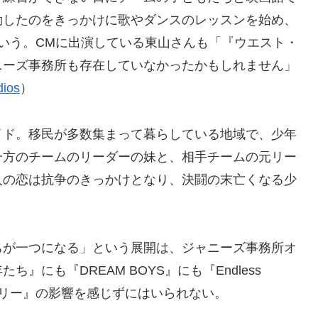
動したのをきっかけに歌やダンスのレッスンを始め、
いう。CMに出演している東山さんも「『ウエスト・
ニーズ事務所も存在していなかったかもしれません」
dios
）
イド。移民が多数集まって暮らしている地域で、少年
一方のチームのリーダーの妹と、相手チームの元リー
人の恋は抗争のきっかけとなり、決闘の末亡くなる少
ちが一つになる」という展開は、ジャニーズ事務所オ
にも『DREAM BOYS』にも『Endless
ーリー』の影響を感じずにはいられない。