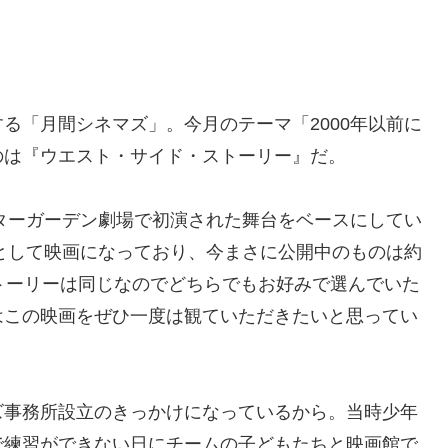
る「月間シネマズ」。今月のテーマ「2000年以前に
のは『ウエスト・サイド・ストーリー』だ。
ンターガーデン劇場で初演された舞台をベースにしてい
』として映画になっており、今まさに公開中のものは約
トーリーは同じなのでどちらでもお好みで選んでいた
はこの映画をぜひ一度は観ていただきたいと思ってい
ズ事務所設立のきっかけになっているから。当時少年
で練習ができない日にチームの子どもたちと映画館で