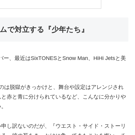
ムで対立する『少年たち』
最近はSixTONESとSnow Man、HiHi Jetsと美
るのは脱獄がきっかけと、舞台や設定はアレンジされ
んと赤と青に分けられているなど、こんなに分かりや
い。
い申し訳ないのだが、『ウエスト・サイド・ストーリ