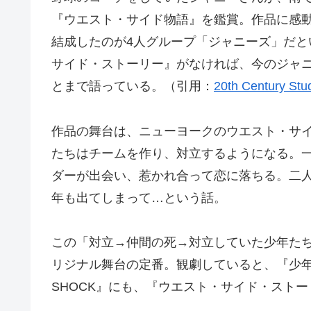
『ウエスト・サイド物語』を鑑賞。作品に感
結成したのが4人グループ「ジャニーズ」だと
サイド・ストーリー』がなければ、今のジャ
とまで語っている。（引用：
20th Century Stu
作品の舞台は、ニューヨークのウエスト・サ
たちはチームを作り、対立するようになる。
ダーが出会い、惹かれ合って恋に落ちる。二
年も出てしまって…という話。
この「対立→仲間の死→対立していた少年た
リジナル舞台の定番。観劇していると、『少年たち』
SHOCK』にも、『ウエスト・サイド・スト