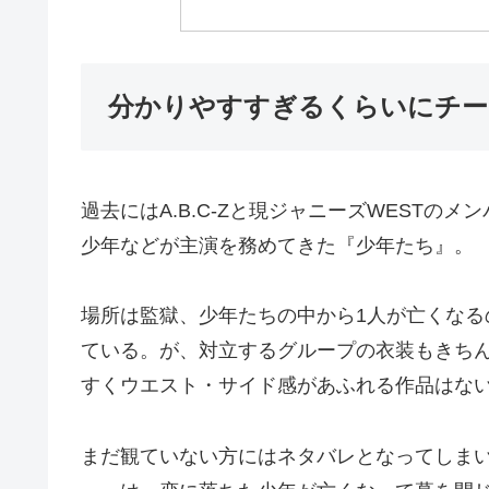
分かりやすすぎるくらいにチー
過去にはA.B.C-Zと現ジャニーズWESTのメンバー、
少年などが主演を務めてきた『少年たち』。
場所は監獄、少年たちの中から1人が亡くな
ている。が、対立するグループの衣装もきち
すくウエスト・サイド感があふれる作品はな
まだ観ていない方にはネタバレとなってしま