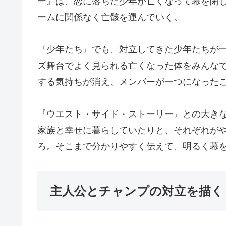
ー』は、恋に落ちた少年が亡くなって幕を閉
ームに関係なく亡骸を運んでいく。
『少年たち』でも、対立してきた少年たちが
ズ舞台でよく見られる亡くなった体をみんな
する気持ちが消え、メンバーが一つになった
『ウエスト・サイド・ストーリー』との大き
家族と幸せに暮らしていたりと、それぞれが
ろ。そこまで分かりやすく伝えて、明るく幕
主人公とチャンプの対立を描く『D