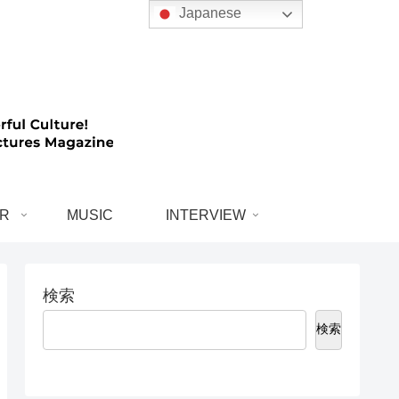
Japanese
R
MUSIC
INTERVIEW
検索
検索