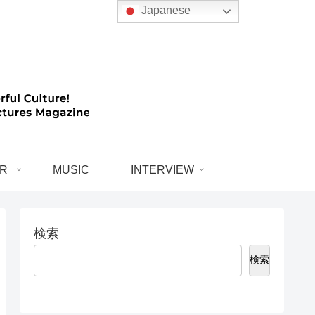
Japanese
R
MUSIC
INTERVIEW
検索
検索