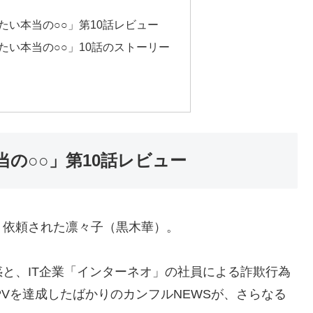
りたい本当の○○」第10話レビュー
たい本当の○○」10話のストーリー
当の○○」第10話レビュー
う依頼された凛々子（黒木華）。
と、IT企業「インターネオ」の社員による詐欺行為
PVを達成したばかりのカンフルNEWSが、さらなる