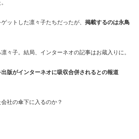
た。
をゲットした凛々子たちだったが、
掲載するのは永鳥
る凛々子。結局、インターネオの記事はお蔵入りに。
キ出版がインターネオに吸収合併されるとの報道
た会社の傘下に入るのか？