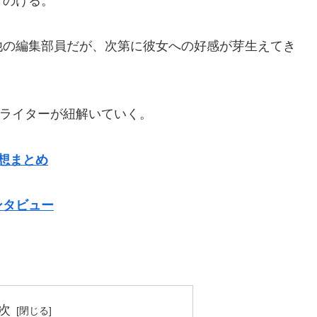
てのける。
他の編集部員だが、次第に彼女への好感が芽生えてき
ドラマライターが紐解いていく。
想まとめ
ンタビュー
次