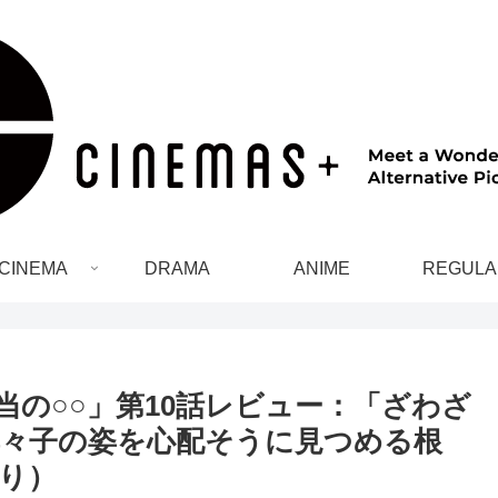
CINEMA
DRAMA
ANIME
REGULA
当の○○」第10話レビュー：「ざわざ
々子の姿を心配そうに見つめる根
り）