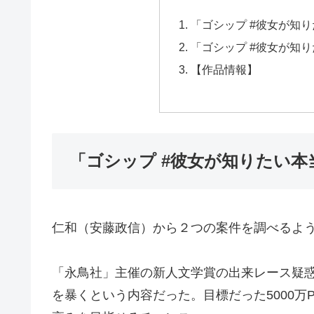
「ゴシップ #彼女が知
「ゴシップ #彼女が知り
【作品情報】
「ゴシップ #彼女が知りたい本
仁和（安藤政信）から２つの案件を調べるよ
「永鳥社」主催の新人文学賞の出来レース疑惑
を暴くという内容だった。目標だった5000万