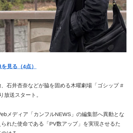
像を見る（4点）
、石井杏奈などが脇を固める木曜劇場「ゴシップ #
より放送スタート。
ebメディア「カンフルNEWS」の編集部へ異動とな
られた使命である「PV数アップ」を実現させるた