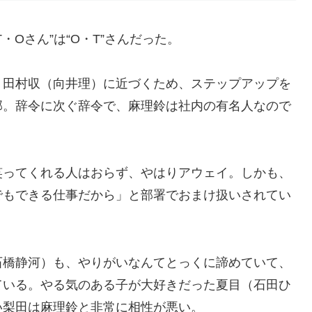
Oさん”は“O・T”さんだった。
く田村収（向井理）に近づくため、ステップアップを
部。辞令に次ぐ辞令で、麻理鈴は社内の有名人なので
笑ってくれる人はおらず、やはりアウェイ。しかも、
でもできる仕事だから」と部署でおまけ扱いされてい
石橋静河）も、やりがいなんてとっくに諦めていて、
ている。やる気のある子が大好きだった夏目（石田ひ
い梨田は麻理鈴と非常に相性が悪い。