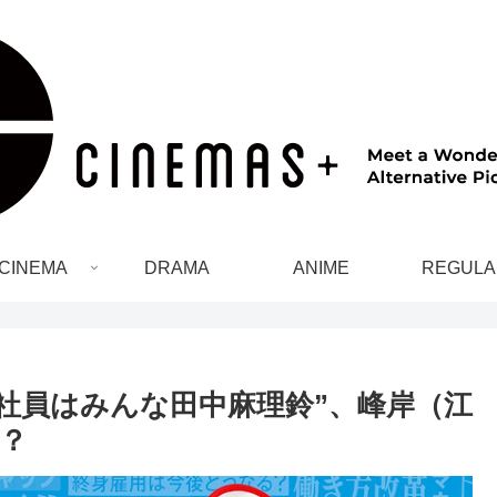
CINEMA
DRAMA
ANIME
REGULA
性社員はみんな田中麻理鈴”、峰岸（江
？