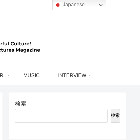
Japanese
R
MUSIC
INTERVIEW
検索
検索