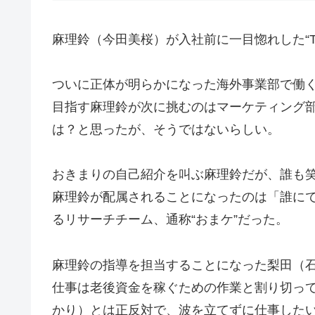
麻理鈴（今田美桜）が入社前に一目惚れした“T・
ついに正体が明らかになった海外事業部で働
目指す麻理鈴が次に挑むのはマーケティング
は？と思ったが、そうではないらしい。
おきまりの自己紹介を叫ぶ麻理鈴だが、誰も
麻理鈴が配属されることになったのは「誰に
るリサーチチーム、通称“おまケ”だった。
麻理鈴の指導を担当することになった梨田（
仕事は老後資金を稼ぐための作業と割り切っ
かり）とは正反対で、波を立てずに仕事した