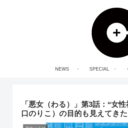
NEWS
SPECIAL
「悪女（わる）」第3話：“女
口のりこ）の目的も見えてきた