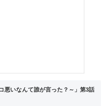
コ悪いなんて誰が言った？～」第3話