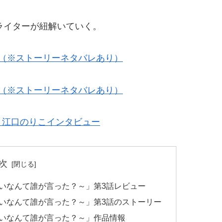
ラマライターが紐解いていく。
（※ストーリーネタバレあり）
（※ストーリーネタバレあり）
」江口のりこインタビュー
次
いなんて誰が言った？～」第3話レビュー
いなんて誰が言った？～」第3話のストーリー
いなんて誰が言った？～」作品情報