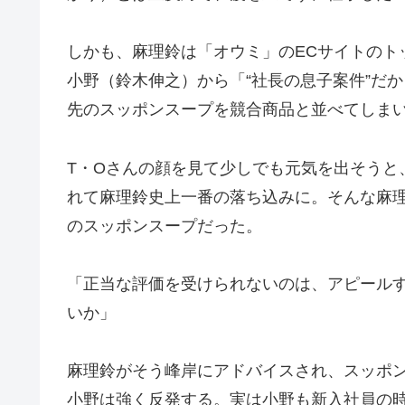
しかも、麻理鈴は「オウミ」のECサイトのト
小野（鈴木伸之）から「“社長の息子案件”だ
先のスッポンスープを競合商品と並べてしま
T・Oさんの顔を見て少しでも元気を出そうと
れて麻理鈴史上一番の落ち込みに。そんな麻
のスッポンスープだった。
「正当な評価を受けられないのは、アピール
いか」
麻理鈴がそう峰岸にアドバイスされ、スッポ
小野は強く反発する。実は小野も新入社員の