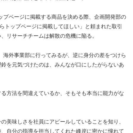
ップページに掲載する商品を決める際、企画開発部の
からトップページに掲載してほしい」と頼まれた取引
い、リサーチチームは解散の危機に陥る。
、海外事業部に行ってみるが、逆に身分の差をつけら
理鈴を元気づけたのは、みんなが口にしたがらないあ
する方法を間違えているか、そもそも本当に能力がな
ンの美味しさを社員にアピールしていることを知り、
時、自分の指導を担当してくれた峰岸に密かに憧れて