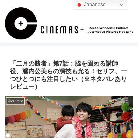
Japanese
「二月の勝者」第7話：脇を固める講師
役、瀧内公美らの演技も光る！セリフ、一
つひとつにも注目したい（※ネタバレあり
レビュー）
国内ドラマ