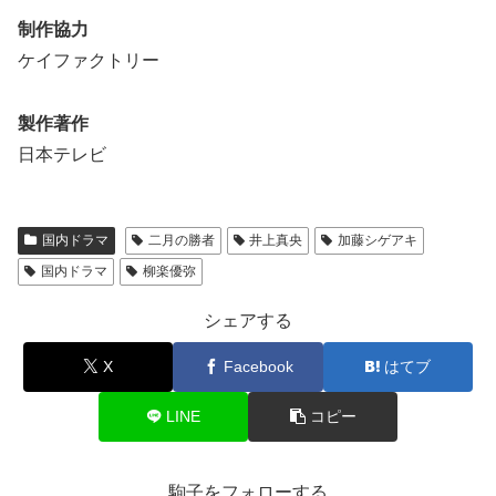
制作協力
ケイファクトリー
製作著作
日本テレビ
国内ドラマ
二月の勝者
井上真央
加藤シゲアキ
国内ドラマ
柳楽優弥
シェアする
X
Facebook
はてブ
LINE
コピー
駒子をフォローする