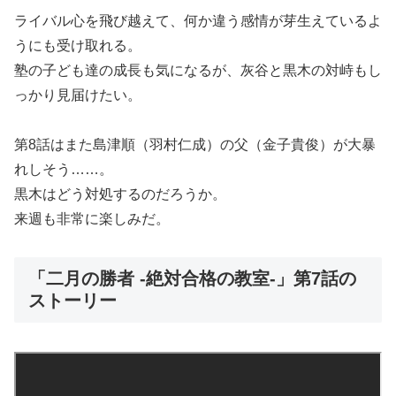
ライバル心を飛び越えて、何か違う感情が芽生えているよ
うにも受け取れる。
塾の子ども達の成長も気になるが、灰谷と黒木の対峙もし
っかり見届けたい。
第8話はまた島津順（羽村仁成）の父（金子貴俊）が大暴
れしそう……。
黒木はどう対処するのだろうか。
来週も非常に楽しみだ。
「二月の勝者 -絶対合格の教室-」第7話の
ストーリー