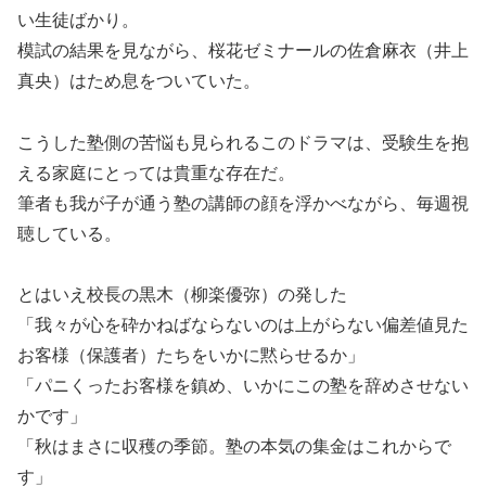
い生徒ばかり。
模試の結果を見ながら、桜花ゼミナールの佐倉麻衣（井上
真央）はため息をついていた。
こうした塾側の苦悩も見られるこのドラマは、受験生を抱
える家庭にとっては貴重な存在だ。
筆者も我が子が通う塾の講師の顔を浮かべながら、毎週視
聴している。
とはいえ校長の黒木（柳楽優弥）の発した
「我々が心を砕かねばならないのは上がらない偏差値見た
お客様（保護者）たちをいかに黙らせるか」
「パニくったお客様を鎮め、いかにこの塾を辞めさせない
かです」
「秋はまさに収穫の季節。塾の本気の集金はこれからで
す」