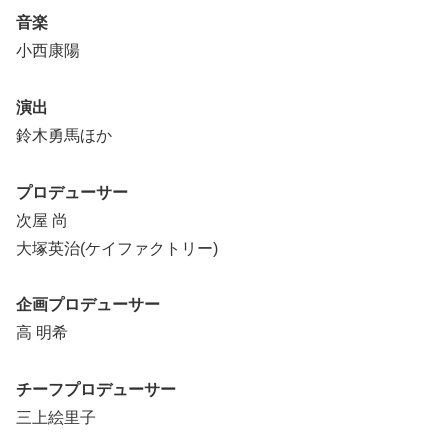
音楽
小西康陽
演出
鈴木勇馬ほか
プロデューサー
次屋 尚
大塚英治(ケイファクトリー)
企画プロデューサー
高 明希
チーフプロデューサー
三上絵里子