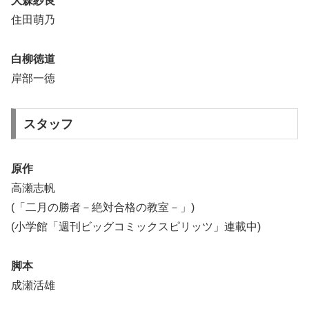
大森紗良
住田萌乃
白柳徳道
岸部一徳
スタッフ
原作
高瀬志帆
(「二月の勝者－絶対合格の教室－」)
(小学館「週刊ビッグコミックスピリッツ」連載中)
脚本
成瀬活雄