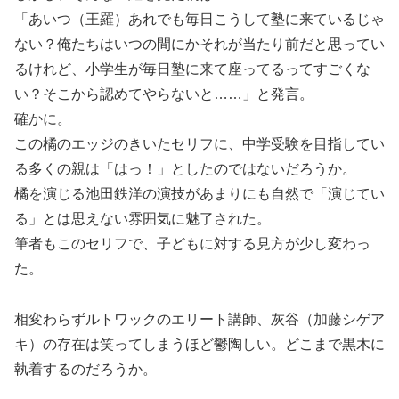
「あいつ（王羅）あれでも毎日こうして塾に来ているじゃ
ない？俺たちはいつの間にかそれが当たり前だと思ってい
るけれど、小学生が毎日塾に来て座ってるってすごくな
い？そこから認めてやらないと……」と発言。
確かに。
この橘のエッジのきいたセリフに、中学受験を目指してい
る多くの親は「はっ！」としたのではないだろうか。
橘を演じる池田鉄洋の演技があまりにも自然で「演じてい
る」とは思えない雰囲気に魅了された。
筆者もこのセリフで、子どもに対する見方が少し変わっ
た。
相変わらずルトワックのエリート講師、灰谷（加藤シゲア
キ）の存在は笑ってしまうほど鬱陶しい。どこまで黒木に
執着するのだろうか。