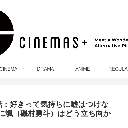
CINEMA
DRAMA
ANIME
REGULA
話：好きって気持ちに嘘はつけな
に颯（磯村勇斗）はどう立ち向か