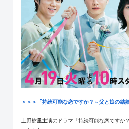
＞＞＞「持続可能な恋ですか？～父と娘の結
上野樹里主演のドラマ「持続可能な恋ですか？～