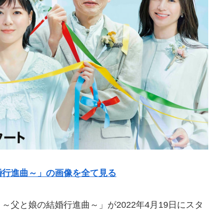
婚行進曲～」の画像を全て見る
父と娘の結婚行進曲～」が2022年4月19日にスタ