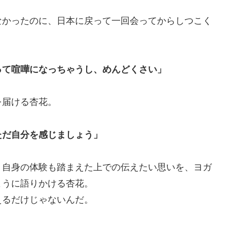
なかったのに、日本に戻って一回会ってからしつこく
って喧嘩になっちゃうし、めんどくさい」
を届ける杏花。
ただ自分を感じましょう」
、自身の体験も踏まえた上での伝えたい思いを、ヨガ
ように語りかける杏花。
えるだけじゃないんだ。