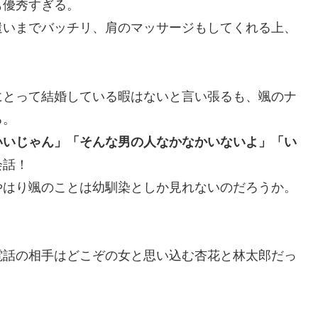
も優秀すぎる。
遣いまでバッチリ、肩のマッサージもしてくれる上、
にとって結婚している暇はないと言い張るも、颯のナ
る。
いいじゃん」「そんな男の人なかなかいないよ」「い
会話！
やはり颯のことは幼馴染としか見れないのだろうか。
電話の相手はどこぞの女と思い込む杏花と林太郎だっ