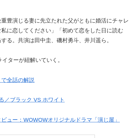
松重豊演じる妻に先立たれた父がともに婚活にチャレ
な私に恋してください」「初めて恋をした日に読む
当する。共演は田中圭、磯村勇斗、井川遥ら。
ラマライターが紐解いていく。
まで全話の解説
／ブラック VS ホワイト
ビュー：WOWOWオリジナルドラマ「演じ屋」