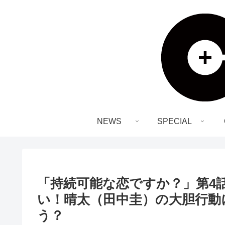
NEWS
SPECIAL
「持続可能な恋ですか？」第4
い！晴太（田中圭）の大胆行動
う？