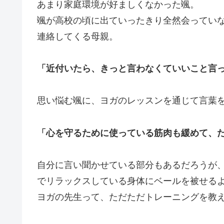
あまり家庭環境が好ましくなかった颯。
颯が高校の頃に出ていったきり全然会ってい
連絡してくる母親。
「近付いたら、きっと言わなくていいこと言
思い悩む颯に、ヨガのレッスンを通じて言葉
「心を守るために使っている筋肉も緩めて、
自分に言い聞かせている部分もあるだろうが
でリラックスしている身体にベールを被せる
ヨガの先生って、ただただトレーニングを教