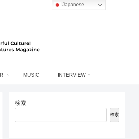
Japanese
R
MUSIC
INTERVIEW
検索
検索