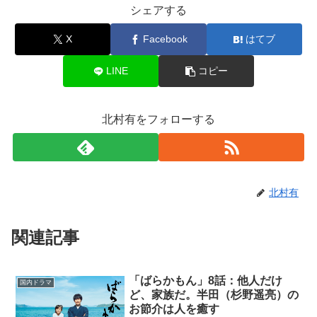
シェアする
X
Facebook
はてブ
LINE
コピー
北村有をフォローする
北村有
関連記事
「ばらかもん」8話：他人だけ
国内ドラマ
ど、家族だ。半田（杉野遥亮）の
お節介は人を癒す