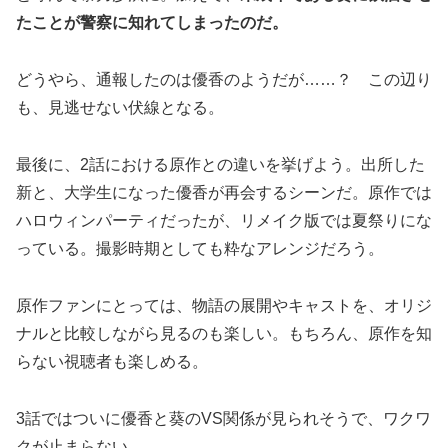
たことが警察に知れてしまったのだ。
どうやら、通報したのは優香のようだが……？ この辺り
も、見逃せない伏線となる。
最後に、2話における原作との違いを挙げよう。出所した
新と、大学生になった優香が再会するシーンだ。原作では
ハロウィンパーティだったが、リメイク版では夏祭りにな
っている。撮影時期としても粋なアレンジだろう。
原作ファンにとっては、物語の展開やキャストを、オリジ
ナルと比較しながら見るのも楽しい。もちろん、原作を知
らない視聴者も楽しめる。
3話ではついに優香と葵のVS関係が見られそうで、ワクワ
クが止まらない。