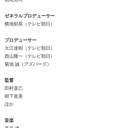
ゼネラルプロデューサー
横地郁英（テレビ朝日）
プロデューサー
大江達樹（テレビ朝日）
西山隆一（テレビ朝日）
菊池 誠（アズバーズ）
監督
田村直己
樹下直美
ほか
音楽