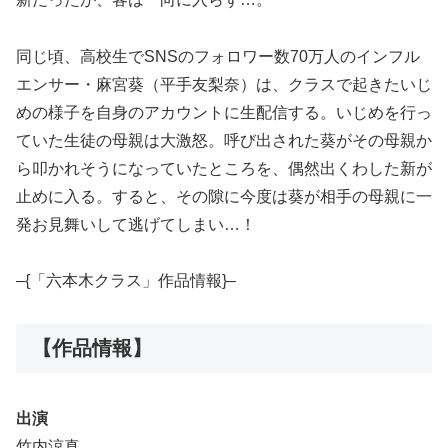
同じ頃、高校生でSNSのフォロワー数70万人のインフル
エンサー・麻宮葵（平手友梨奈）は、クラスで起きたいじ
めの様子を自身のアカウントに生配信する。いじめを行っ
ていた生徒の母親は大激怒。呼び出された葵がその母親か
ら叩かれそうになっていたところを、偶然出くわした新が
止めに入る。すると、その隙に今度は葵が相手の母親に一
発お見舞いして逃げてしまい…！
–{「六本木クラス」作品情報}–
【作品情報】
出演
竹内涼真