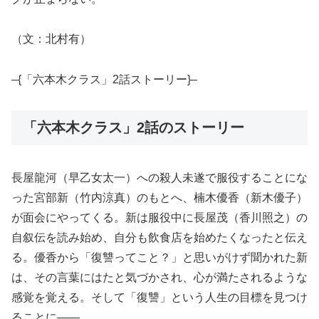
（文：北村有）
–{「六本木クラス」2話ストーリー}–
「六本木クラス」2話のストーリー
長屋龍河（早乙女太一）への殺人未遂で服役することにな
った宮部新（竹内涼真）のもとへ、楠木優香（新木優子）
が面会にやってくる。新は服役中に長屋茂（香川照之）の
自叙伝を読み始め、自分も飲食店を始めたくなったと伝え
る。優香から「復讐ってこと？」と思いがけず聞かれた新
は、その言葉にはたと気づかされ、心が満たされるような
感覚を覚える。そして「復讐」という人生の目標を見つけ
ることに――。