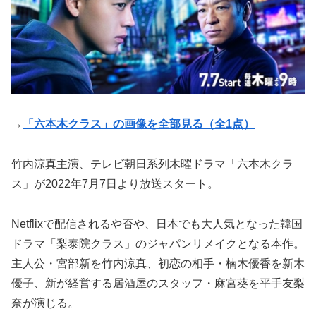
→
「六本木クラス」の画像を全部見る（全1点）
竹内涼真主演、テレビ朝日系列木曜ドラマ「六本木クラ
ス」が2022年7月7日より放送スタート。
Netflixで配信されるや否や、日本でも大人気となった韓国
ドラマ「梨泰院クラス」のジャパンリメイクとなる本作。
主人公・宮部新を竹内涼真、初恋の相手・楠木優香を新木
優子、新が経営する居酒屋のスタッフ・麻宮葵を平手友梨
奈が演じる。