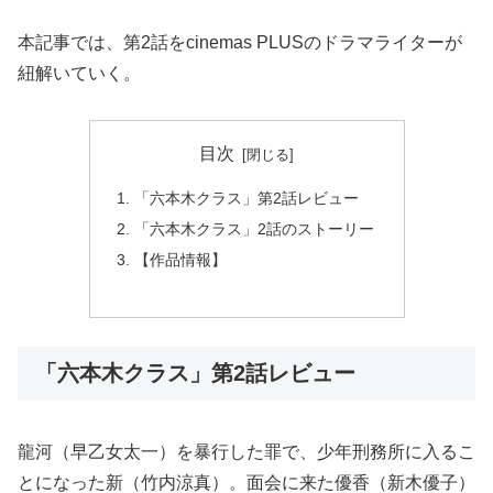
本記事では、第2話をcinemas PLUSのドラマライターが
紐解いていく。
目次
「六本木クラス」第2話レビュー
「六本木クラス」2話のストーリー
【作品情報】
「六本木クラス」第2話レビュー
龍河（早乙女太一）を暴行した罪で、少年刑務所に入るこ
とになった新（竹内涼真）。面会に来た優香（新木優子）