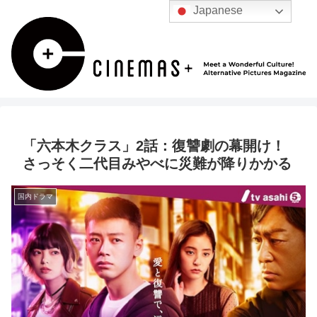
Japanese
「六本木クラス」2話：復讐劇の幕開け！
さっそく二代目みやべに災難が降りかかる
国内ドラマ