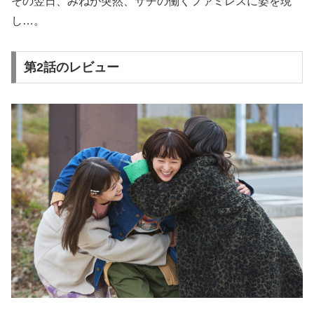
その翌日、みねが突然、サチの働くファミレスに姿を現
し…。
第2話のレビュー