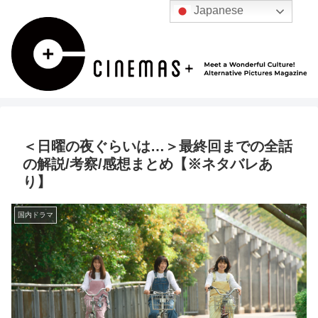
Japanese
＜日曜の夜ぐらいは…＞最終回までの全話
の解説/考察/感想まとめ【※ネタバレあ
り】
国内ドラマ