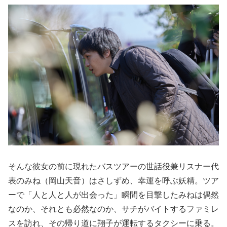
そんな彼女の前に現れたバスツアーの世話役兼リスナー代
表のみね（岡山天音）はさしずめ、幸運を呼ぶ妖精。ツア
ーで「人と人と人が出会った」瞬間を目撃したみねは偶然
なのか、それとも必然なのか、サチがバイトするファミレ
スを訪れ、その帰り道に翔子が運転するタクシーに乗る。