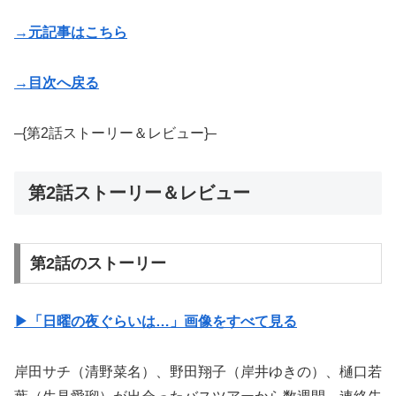
→元記事はこちら
→目次へ戻る
–{第2話ストーリー＆レビュー}–
第2話ストーリー＆レビュー
第2話のストーリー
▶︎「日曜の夜ぐらいは…」画像をすべて見る
岸田サチ（清野菜名）、野田翔子（岸井ゆきの）、樋口若