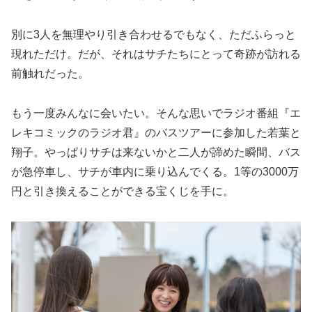
別に3人を無理やり引き合わせるでもなく、ただふらっと
現れただけ。だが、それはサチたちにとって奇跡が訪れる
前触れだった。
もう一度みんなに会いたい。そんな思いでラジオ番組『エ
レキコミックのラジオ君』のバスツアーに参加した若葉と
翔子。やっぱりサチは来ないかと二人が諦めた瞬間、バス
が急停車し、サチが車内に乗り込んでくる。1等の3000万
円と引き換えることができる宝くじを手に。