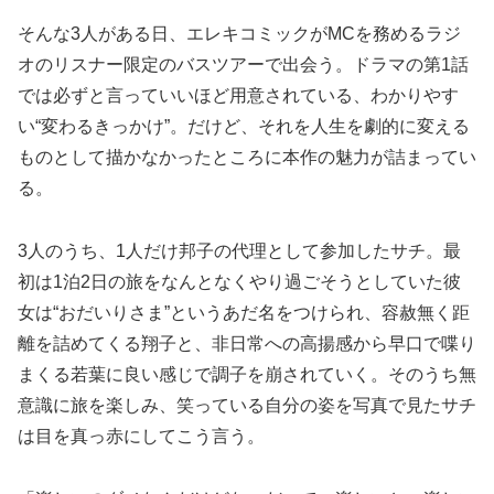
そんな3人がある日、エレキコミックがMCを務めるラジ
オのリスナー限定のバスツアーで出会う。ドラマの第1話
では必ずと言っていいほど用意されている、わかりやす
い“変わるきっかけ”。だけど、それを人生を劇的に変える
ものとして描かなかったところに本作の魅力が詰まってい
る。
3人のうち、1人だけ邦子の代理として参加したサチ。最
初は1泊2日の旅をなんとなくやり過ごそうとしていた彼
女は“おだいりさま”というあだ名をつけられ、容赦無く距
離を詰めてくる翔子と、非日常への高揚感から早口で喋り
まくる若葉に良い感じで調子を崩されていく。そのうち無
意識に旅を楽しみ、笑っている自分の姿を写真で見たサチ
は目を真っ赤にしてこう言う。