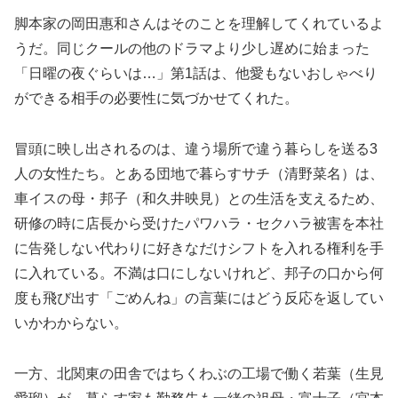
脚本家の岡田惠和さんはそのことを理解してくれているよ
うだ。同じクールの他のドラマより少し遅めに始まった
「日曜の夜ぐらいは…」第1話は、他愛もないおしゃべり
ができる相手の必要性に気づかせてくれた。
冒頭に映し出されるのは、違う場所で違う暮らしを送る3
人の女性たち。とある団地で暮らすサチ（清野菜名）は、
車イスの母・邦子（和久井映見）との生活を支えるため、
研修の時に店長から受けたパワハラ・セクハラ被害を本社
に告発しない代わりに好きなだけシフトを入れる権利を手
に入れている。不満は口にしないけれど、邦子の口から何
度も飛び出す「ごめんね」の言葉にはどう反応を返してい
いかわからない。
一方、北関東の田舎ではちくわぶの工場で働く若葉（生見