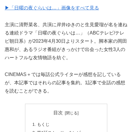
▶︎「日曜の夜ぐらいは…」画像をすべて見る
主演に清野菜名、共演に岸井ゆきのと生見愛瑠が名を連ね
る連続ドラマ「日曜の夜ぐらいは…」（ABCテレビ/テレ
ビ朝日系）が2023年4月30日よりスタート。脚本家の岡田
惠和が、あるラジオ番組がきっかけで出会った女性3人の
ハートフルな友情物語を紡ぐ。
CINEMAS＋では毎話公式ライターが感想を記している
が、本記事ではそれらの記事を集約。1記事で全話の感想
を読むことができる。
目次
もくじ