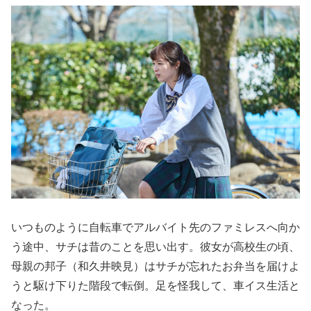
いつものように自転車でアルバイト先のファミレスへ向か
う途中、サチは昔のことを思い出す。彼女が高校生の頃、
母親の邦子（和久井映見）はサチが忘れたお弁当を届けよ
うと駆け下りた階段で転倒。足を怪我して、車イス生活と
なった。