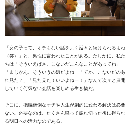
「女の子って、オチもない話をよく延々と続けられるよね
（笑）」と、男性に言われたことがある。たしかに、私た
ちは「そういえばさ、こないだこんなことがあってね」
「まじかあ、そういうの嫌だよね」「てか、こないだのあ
れ見た？」「見た見た！いいよねー！」なんて次々と展開
していく何気ない会話を楽しめる生き物だ。
そこに、抱腹絶倒なオチや人生が劇的に変わる解決は必要
ない。必要なのは、たくさん喋って疲れ切った後に得られ
る明日への活力なのである。