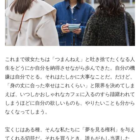
これまで彼女たちは「つまんねえ」と吐き捨てたくなる人
生をどうにか自分を納得させながら歩んできた。自分の機
嫌は自分でとる。それはたしかに大事なことだ。だけど、
「身の丈に合った幸せはこれくらい」と限界を決めてしま
えば、いつしかおしゃれなカフェに入るのすら躊躇われて
しまうほどに自分の欲しいものも、やりたいことも分から
なくなってしまう。
宝くじはある種、そんな私たちに「夢を見る権利」を与え
てくれる切符だ。それを買うとき、誰もがもし当選した