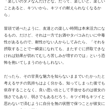
「楽しいのダメなんだけどな。だって、楽しいと。楽しい
ことあると、キツいから。キツイの耐えられなくなるか
ら」
冒頭で述べたように、友達との楽しい時間は本来活力にな
るもの。だけど、それは一方でお酒やタバコみたいに中毒
性があるもので、耐性がない人からしてみたら、「それを
摂取することで一瞬楽になれても、またすぐに摂取できな
ければ効果が切れてむしろ苦しみが増すのでは」という恐
怖を抱いてしまうのかもしれない。
だったら、その甘美な魅力を知らないままでいたかったと
考えるサチの気持ちはよく分かる。知ってしまった後でも
依存することなく、良い思い出として手放せるのは彼女の
強さでもあり、弱さでもあるだろう。キツイ時もキツイと
思わないで済むように自分を無の状態で保つことが彼女に