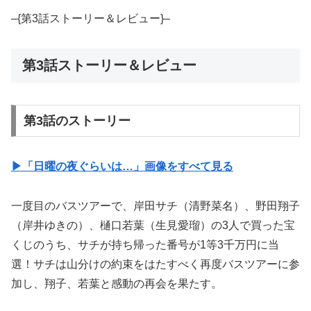
–{第3話ストーリー＆レビュー}–
第3話ストーリー＆レビュー
第3話のストーリー
▶︎「日曜の夜ぐらいは…」画像をすべて見る
一度目のバスツアーで、岸田サチ（清野菜名）、野田翔子
（岸井ゆきの）、樋口若葉（生見愛瑠）の3人で買った宝
くじのうち、サチが持ち帰った番号が1等3千万円に当
選！サチは山分けの約束をはたすべく再度バスツアーに参
加し、翔子、若葉と感動の再会を果たす。