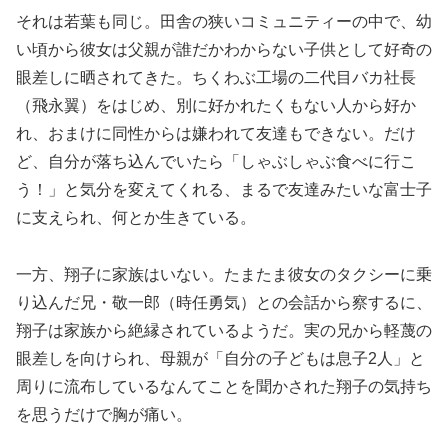
それは若葉も同じ。田舎の狭いコミュニティーの中で、幼
い頃から彼女は父親が誰だかわからない子供として好奇の
眼差しに晒されてきた。ちくわぶ工場の二代目バカ社長
（飛永翼）をはじめ、別に好かれたくもない人から好か
れ、おまけに同性からは嫌われて友達もできない。だけ
ど、自分が落ち込んでいたら「しゃぶしゃぶ食べに行こ
う！」と気分を変えてくれる、まるで友達みたいな富士子
に支えられ、何とか生きている。
一方、翔子に家族はいない。たまたま彼女のタクシーに乗
り込んだ兄・敬一郎（時任勇気）との会話から察するに、
翔子は家族から絶縁されているようだ。実の兄から軽蔑の
眼差しを向けられ、母親が「自分の子どもは息子2人」と
周りに流布しているなんてことを聞かされた翔子の気持ち
を思うだけで胸が痛い。