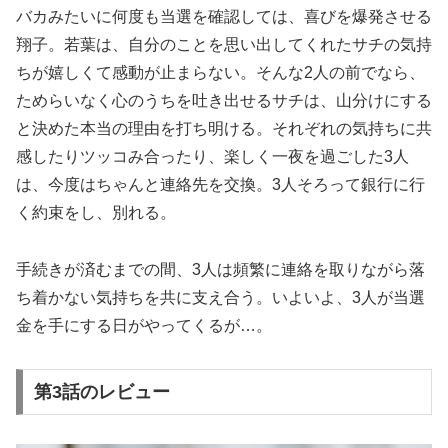
バカみたいに何度も当選を確認しては、喜びを爆発させる
翔子。若葉は、自分のことを思い出してくれたサチの気持
ちが嬉しくて感動が止まらない。そんな2人の前でなら、
ためらいなく心のうちを吐き出せるサチは、山分けにする
と決めた本当の理由を打ち明ける。それぞれの気持ちに共
感したりツッコみ合ったり、楽しく一夜を過ごした3人
は、今度はちゃんと連絡先を交換。3人そろって銀行に行
く約束をし、別れる。
手続きが済むまでの間、3人は頻繁に連絡を取りながら落
ち着かない気持ちを共に支え合う。いよいよ、3人が当選
金を手にする日がやってくるが…。
第3話のレビュー