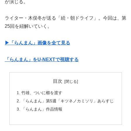
が演じる。
ライター・木俣冬が送る「続・朝ドライフ」。今回は、第
25回を紐解いていく。
▶︎「らんまん」画像を全て見る
「らんまん」をU-NEXTで視聴する
目次
竹雄、ついに櫛を渡す
「らんまん」第5週「キツネノカミソリ」あらすじ
「らんまん」作品情報