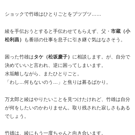
ショックで竹雄はひとりごとをブツブツ……
綾を手伝おうとすると手伝わせてもらえず、父・
市蔵（小
松利昌）
も番頭の仕事を息子に引き継ぐ気はなさそう。
困った竹雄は
タケ（松坂慶子）
に相談します。が、自分で
決めていいと言われ、逆に困ってしまいます。
水垢離しながら、またひとりごと。
「わし…何もないのう…」と焦りは募るばかり。
万太郎と綾はやりたいことを見つけたけれど、竹雄は自分
が何をしたいのかわりません。取り残された寂しさもある
でしょう。
竹雄は、綾にもう一度ちゃんと向き合います。