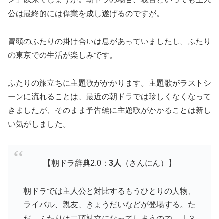
公は最終的には偉業を成し遂げるのですが。
冒頭のふたりの掛け合いは息があっていましたし、ふたり
の東京での生活が楽しみです。
ふたりの旅立ちに主題歌がかかります。主題歌がラストシ
ーンに流れることは、最近の朝ドラでは珍しくなくなって
きましたが、そのまま予告編に主題歌がかかることは新し
い気がしました。
【朝ドラ辞典2.0：
3人
（さんにん）】
朝ドラでは主人公と対比するもうひとりの人物、
ライバル、親友、きょうだいなどが登場する。た
だ、ふたりは二項対立になってしまうので、「３