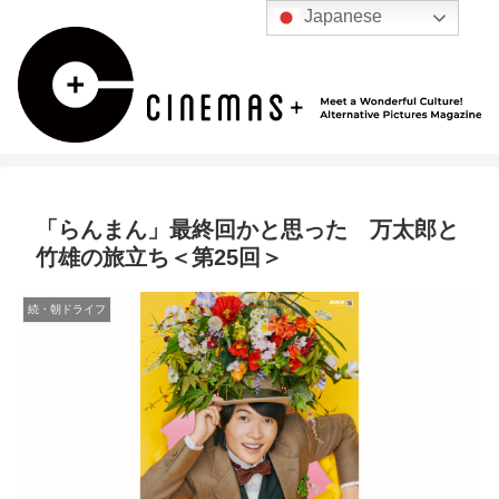
Japanese
「らんまん」最終回かと思った 万太郎と
竹雄の旅立ち＜第25回＞
続・朝ドライフ