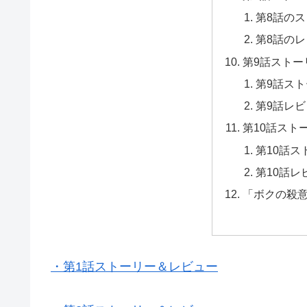
第8話の
第8話の
第9話ストー
第9話ス
第9話レ
第10話スト
第10話ス
第10話レ
「ボクの殺
・第1話ストーリー＆レビュー