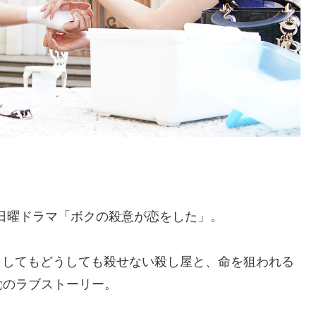
系日曜ドラマ「ボクの殺意が恋をした」。
としてもどうしても殺せない殺し屋と、命を狙われる
覚のラブストーリー。