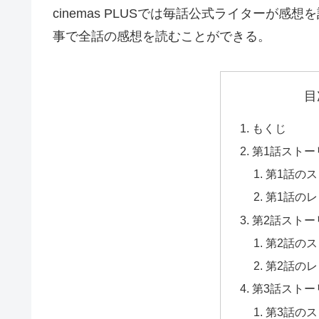
cinemas PLUSでは毎話公式ライターが
事で全話の感想を読むことができる。
目
もくじ
第1話ストー
第1話の
第1話の
第2話ストー
第2話の
第2話の
第3話ストー
第3話の