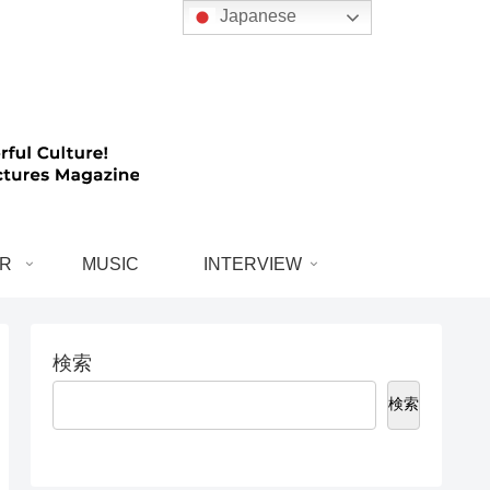
Japanese
R
MUSIC
INTERVIEW
検索
検索