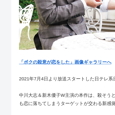
「ボクの殺意が恋をした」画像ギャラリーへ
2021年7月4日より放送スタートした日テレ
中川大志＆新木優子W主演の本作は、殺そう
も恋に落ちてしまうターゲットが交わる新感