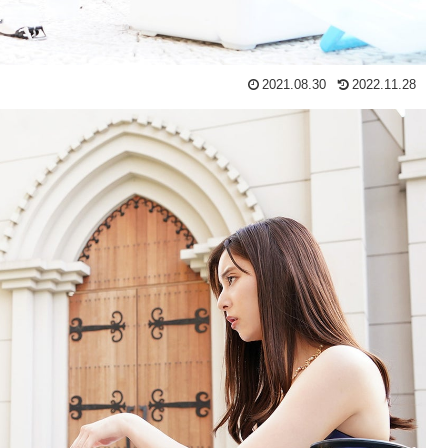
2021.08.30
2022.11.28