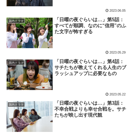
す？
2023.06.05
「日曜の夜ぐらいは…」第5話：
国内ドラマ
すべてが順調、なのに“信用”のふ
た文字が怖すぎる
2023.05.29
「日曜の夜ぐらいは…」第4話：
国内ドラマ
サチたちが教えてくれる人生のブ
ラッシュアップに必要なもの
2023.05.22
「日曜の夜ぐらいは…」第3話：
国内ドラマ
不幸合戦よりも幸せ合戦を。サチ
たちが映し出す現代観