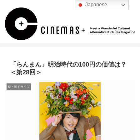
Japanese
「らんまん」明治時代の100円の価値は？
＜第28回＞
続・朝ドライフ