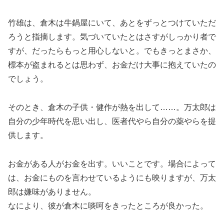
竹雄は、倉木は牛鍋屋にいて、あとをずっとつけていただ
ろうと指摘します。気づいていたとはさすがしっかり者で
すが、だったらもっと用心しないと。でもきっとまさか、
標本が盗まれるとは思わず、お金だけ大事に抱えていたの
でしょう。
そのとき、倉木の子供・健作が熱を出して……。万太郎は
自分の少年時代を思い出し、医者代やら自分の薬やらを提
供します。
お金がある人がお金を出す。いいことです。場合によって
は、お金にものを言わせているようにも映りますが、万太
郎は嫌味がありません。
なにより、彼が倉木に啖呵をきったところが良かった。