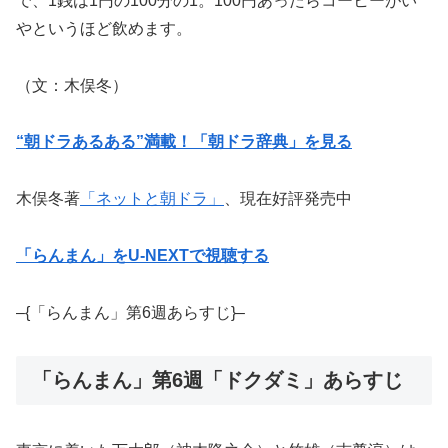
で、1銭は1円の100分の1。100円あったらコーヒーがい
やというほど飲めます。
（文：木俣冬）
“朝ドラあるある”満載！「朝ドラ辞典」を見る
木俣冬著
「ネットと朝ドラ」
、現在好評発売中
「らんまん」をU-NEXTで視聴する
–{「らんまん」第6週あらすじ}–
「らんまん」第6週「ドクダミ」あらすじ