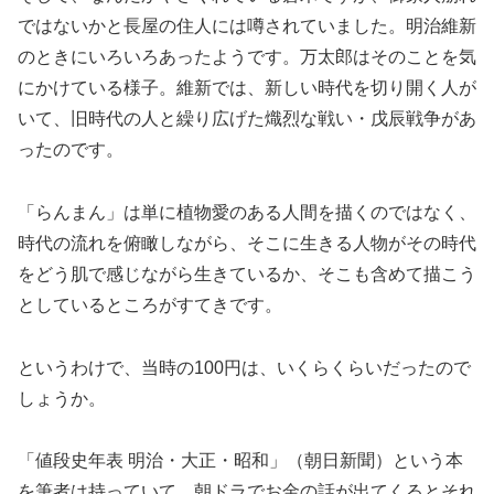
ではないかと長屋の住人には噂されていました。明治維新
のときにいろいろあったようです。万太郎はそのことを気
にかけている様子。維新では、新しい時代を切り開く人が
いて、旧時代の人と繰り広げた熾烈な戦い・戊辰戦争があ
ったのです。
「らんまん」は単に植物愛のある人間を描くのではなく、
時代の流れを俯瞰しながら、そこに生きる人物がその時代
をどう肌で感じながら生きているか、そこも含めて描こう
としているところがすてきです。
というわけで、当時の100円は、いくらくらいだったので
しょうか。
「値段史年表 明治・大正・昭和」（朝日新聞）という本
を筆者は持っていて、朝ドラでお金の話が出てくるとそれ