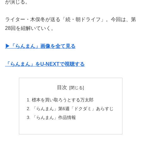
が演じる。
ライター・木俣冬が送る「続・朝ドライフ」。今回は、第
28回を紐解いていく。
▶︎「らんまん」画像を全て見る
「らんまん」をU-NEXTで視聴する
目次
標本を買い取ろうとする万太郎
「らんまん」第6週「ドクダミ」あらすじ
「らんまん」作品情報