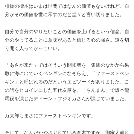
植物の標本はいまは世間ではなんの価値もないけれど、自
分がその価値を世に示すのだと堂々と言い切りました。
自分で自分のやりたいことの価値を上げるという信念。自
分のやってることに意味があると信じる心の強さ。道を切
り開く人ってかっこいい。
「あさが来た」ではそういう開拓者を、集団のなかから果
敢に海に出ていくペンギンになぞらえ、「ファーストペン
ギン」と呼ばれるのだというエピソードがありました。こ
の話をヒロインにした五代友厚を、「らんまん」で坂本龍
馬役を演じたディーン・フジオカさんが演じていました。
万太郎もまさにファーストペンギンです。
そして、なんだかやさぐれている倉木ですが、御家人崩れ