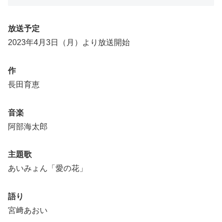
放送予定
2023年4月3日（月）より放送開始
作
長田育恵
音楽
阿部海太郎
主題歌
あいみょん「愛の花」
語り
宮﨑あおい