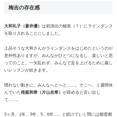
梅吉の存在感
大和礼子（蒼井優）
は初演出の秘策（？）にラインダンス
を取り入れることにしました。
上品そうな大和さんがラインダンスをはじめたというのが
意外性ありますが、みんながひとつになるし、楽しいと思
ってのこと。一矢乱れず、みんなで足を上げるために厳し
いレッスンが続きます。
慣れない動きに、みんなへとへと……。そこへ、１週間休
んでいた
桜庭和希（片山友希）
が辞めると言い出し
て……。
3ヶ月、1年、3年、5、6年……と続けていく間には都度都