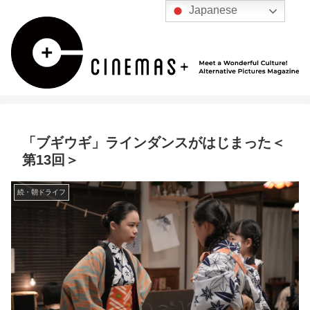
Japanese
「ブギウギ」ラインダンスがはじまった＜
第13回＞
続・朝ドライフ