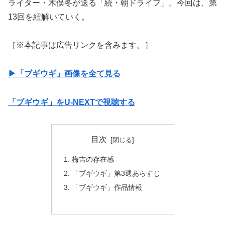
ライター・木俣冬が送る「続・朝ドライフ」。今回は、第
13回を紐解いていく。
［※本記事は広告リンクを含みます。］
▶︎「ブギウギ」画像を全て見る
「ブギウギ」をU-NEXTで視聴する
目次
梅吉の存在感
「ブギウギ」第3週あらすじ
「ブギウギ」作品情報