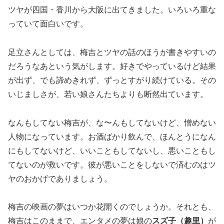
ツヤが四国・香川から大阪に出てきました。いろいろ重な
っていて面白いです。
足立さんとしては、梅吉とツヤの話のほうが書きやすいの
だろうなあという気がします。好きでやっているけど結果
が出ず、でも諦めきれず、ずっとすがり続けている。その
いじましさが、若い娘さんたちよりも断然出ています。
なんもしてない梅吉が、な〜んもしてないけど、憎めない
人物になっています。お酒ばかり飲んで、ほんとうになん
にもしてないけど、いいこともしてないし、悪いこともし
てないのが救いです。彼が悪いことをしないで済むのはツ
ヤのおかげでありましょう。
梅吉の映画の夢はいつか花開くのでしょうか。それとも、
梅吉はこのままで、エンタメの夢は娘の
スズ子（趣里）
が