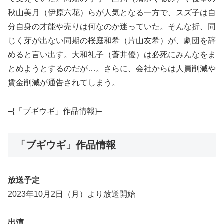
秋山美月（伊原六花）らが人気となる一方で、スズ子は自
分自身の才能や売りは何なのか迷っていた。そんな折、同
じく芽が出ない同期の桜庭和希（片山友希）が、劇団を辞
めると言い出す。大和礼子（蒼井優）は必死にみんなをま
とめようとするのだが…。さらに、会社からは人員削減や
賃金削減が通告されてしまう。
–{「ブギウギ」作品情報}–
「ブギウギ」作品情報
放送予定
2023年10月2日（月）より放送開始
出演