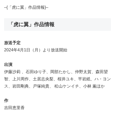
–{「虎に翼」作品情報}–
「虎に翼」作品情報
放送予定
2024年4月1日（月）より放送開始
出演
伊藤沙莉 、石田ゆり子、岡部たかし、仲野太賀、森田望
智、上川周作、土居志央梨、桜井ユキ、平岩紙、ハ・ヨン
ス、岩田剛典、戸塚純貴、 松山ケンイチ、小林 薫ほか
作
吉田恵里香