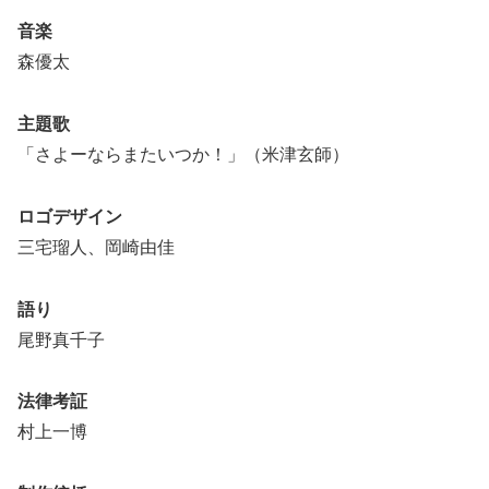
音楽
森優太
主題歌
「さよーならまたいつか！」（米津玄師）
ロゴデザイン
三宅瑠人、岡崎由佳
語り
尾野真千子
法律考証
村上一博