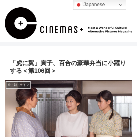
Japanese
「虎に翼」寅子、百合の豪華弁当に小躍り
する＜第106回＞
続・朝ドライフ