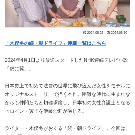
2024.08.26
2024.08.30
「木俣冬の続・朝ドライフ」連載一覧はこちら
2024年4月1日より放送スタートしたNHK連続テレビ小説
「虎に翼」。
日本史上で初めて法曹の世界に飛び込んだ女性をモデルに
オリジナルストーリーで描く本作。困難な時代に生まれな
がらも仲間たちと切磋琢磨し、日本初の女性弁護士となる
ヒロイン・寅子を伊藤沙莉が演じる。
ライター・木俣冬がおくる「続・朝ドライフ」。今回は、