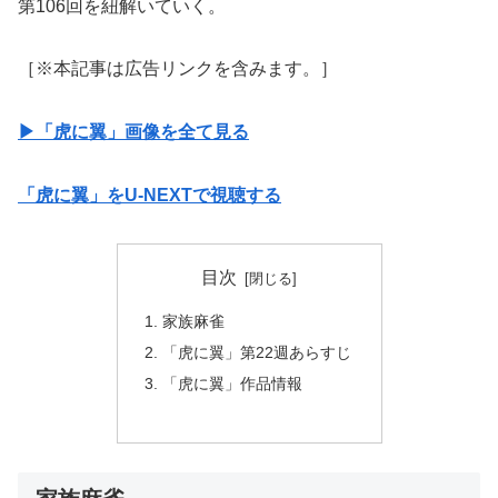
第106回を紐解いていく。
［※本記事は広告リンクを含みます。］
▶︎「虎に翼」画像を全て見る
「虎に翼」をU-NEXTで視聴する
目次
家族麻雀
「虎に翼」第22週あらすじ
「虎に翼」作品情報