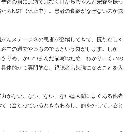
。手術の前に点滴ではなく口からちゃんと栄養を採っ
たちNST（休止中）。患者の食欲がなぜないのか探
腸がんステージ３の患者が登場してきて、慌ただしく
と途中の週でやるものではという気がします。しか
っさりめ。かいつまんだ描写のため、わかりにくいの
し具体的かつ専門的な、視聴者も勉強になることを入
解力がない。ない、ない、ないは人間によくある他者
ので（当たっているときもあるし、的を外していると