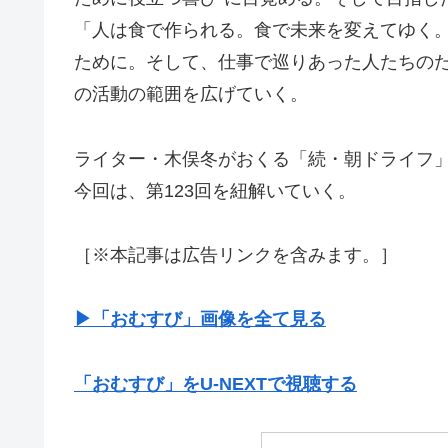
「人は食で作られる。食で未来を変えてゆく。
ために。そして、仕事で巡りあった人たちの
の活動の範囲を広げていく。
ライター・木俣冬がおくる「続・朝ドライフ
今回は、第123回を紐解いていく。
［※本記事は広告リンクを含みます。］
▶︎「おむすび」画像を全て見る
「おむすび」をU-NEXTで視聴する