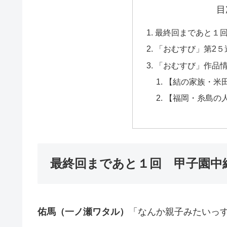
目
最終回まであと１
「おむすび」第2５
「おむすび」作品
【結の家族・米
【福岡・糸島の
最終回まであと１回 甲子園中
佑馬（一ノ瀬ワタル）
「なんか親子みたいっ