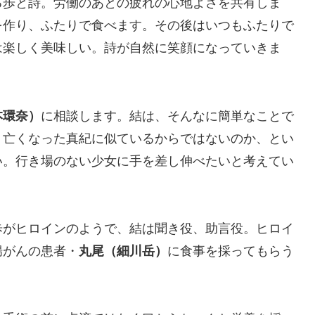
る歩と詩。労働のあとの疲れの心地よさを共有しま
を作り、ふたりで食べます。その後はいつもふたりで
は楽しく美味しい。詩が自然に笑顔になっていきま
本環奈）
に相談します。結は、そんなに簡単なことで
、亡くなった真紀に似ているからではないのか、とい
い。行き場のない少女に手を差し伸べたいと考えてい
歩がヒロインのようで、結は聞き役、助言役。ヒロイ
腸がんの患者・
丸尾（細川岳）
に食事を採ってもらう