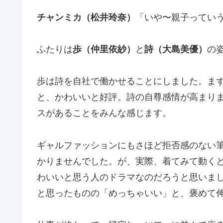
チャンミカ（松井玲奈）
「いや〜親子ってい
ふたりは
歩（仲里依紗）
と
詩（大島美優）
の
歩は詩を自社で働かせることにしました。ま
と、かわいいと好評。詩の自尊感情が高まり
スがあることをみんな感じます。
ギャルファッションにもさほど拒否感のない
かりませんでした。が、実際、着てみて動く
わいいと思う人のドラマなのだろうと思いま
と思ったものの「めっちゃいい」と、褒めて