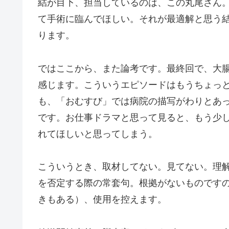
結が目下、担当しているのは、この丸尾さん
て手術に臨んでほしい。それが最適解と思う結
ります。
ではここから、また論考です。最終回で、大
感じます。こういうエピソードはもうちょっ
も、「おむすび」では病院の描写がわりとあ
です。お仕事ドラマと思って見ると、もう少
れてほしいと思ってしまう。
こういうとき、取材してない。見てない。理
を否定する際の常套句。根拠がないものです
きもある）、使用を控えます。