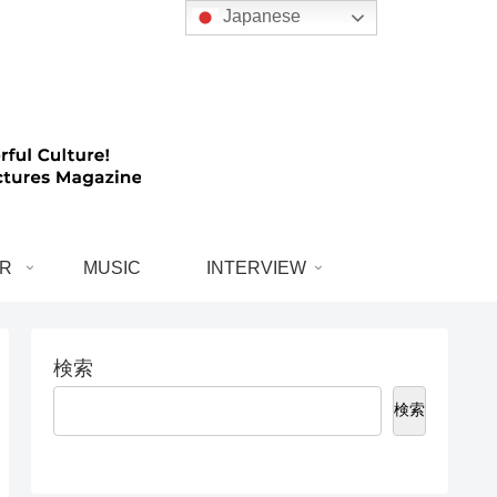
Japanese
R
MUSIC
INTERVIEW
検索
検索