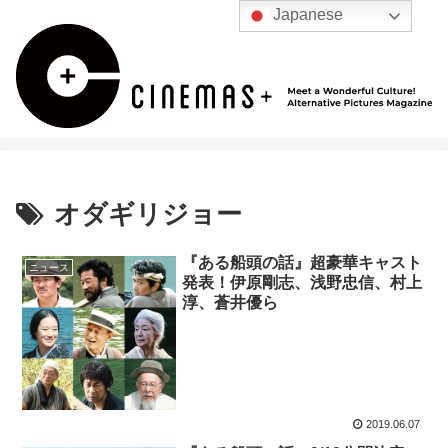
Japanese
オダギリジョー
『ある船頭の話』超豪華キャスト
ニュース
発表！伊原剛志、浅野忠信、村上
淳、蒼井優ら
2019.06.07