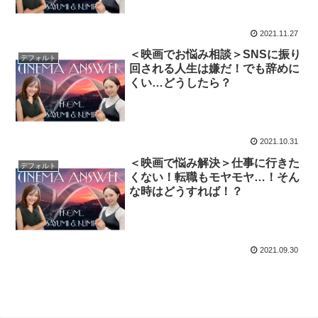
2021.11.27
＜映画でお悩み相談＞SNSに振り
デフォルト
回される人生は嫌だ！でも辞めに
くい…どうしたら？
2021.10.31
＜映画で悩み解決＞仕事に行きた
デフォルト
くない！転職もモヤモヤ…！そん
な時はどうすれば！？
2021.09.30