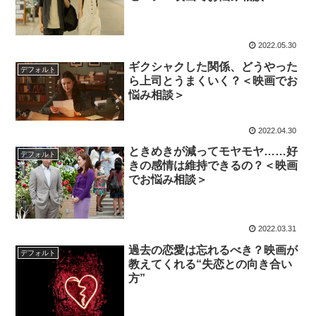
2022.05.30
ギクシャクした関係、どうやった
デフォルト
ら上司とうまくいく？＜映画でお
悩み相談＞
2022.04.30
ときめきが減ってモヤモヤ……好
デフォルト
きの感情は維持できるの？＜映画
でお悩み相談＞
2022.03.31
過去の恋愛は忘れるべき？映画が
デフォルト
教えてくれる“失恋との向き合い
方”