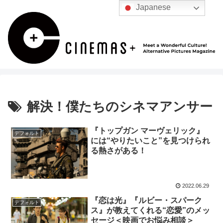
Japanese
解決！僕たちのシネマアンサー
『トップガン マーヴェリック』
デフォルト
には“やりたいこと”を見つけられ
る熱さがある！
2022.06.29
『恋は光』『ルビー・スパーク
デフォルト
ス』が教えてくれる“恋愛”のメッ
セージ＜映画でお悩み相談＞