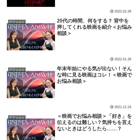
2022.02.28
20代の時間、何をする？ 背中を
デフォルト
押してくれる映画を紹介＜お悩み
相談＞
2022.01.28
年末年始にやる気が出ない！そん
デフォルト
な時に見る映画はコレ！＜映画で
お悩み相談＞
2021.12.24
＜映画でお悩み相談＞「好き」を
デフォルト
伝えるのは難しい？気持ちを言え
ないときはどうしたら……？