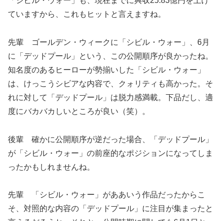
「シビル・ウォー」も、現在までに興収25.83億円を上げ
ていますから、これもヒットと言えますね。
先輩 ゴールデン・ウィークに「シビル・ウォー」、6月
に「デッドプール」という、この公開順序が良かったね。
知名度のあるヒーローが勢揃いした「シビル・ウォー」
は、けっこうシビアな内容で、クォリティも高かった。そ
れに対して「デッドプール」は脱力感満載。下品だし、適
度にバカバカしいところが良い（笑）。
後輩 確かに公開順序が逆だった場合、「デッドプール」
が「シビル・ウォー」の前座的なポジションになってしま
ったかもしれませんね。
先輩 「シビル・ウォー」がああいう作品だったからこ
そ、対照的な内容の「デッドプール」に注目が集まったと