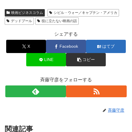
映画ビジネスコラム
シビル・ウォー／キャプテン・アメリカ
デッドプール
役に立たない映画の話
シェアする
X
Facebook
はてブ
LINE
コピー
斉藤守彦をフォローする
斉藤守彦
関連記事