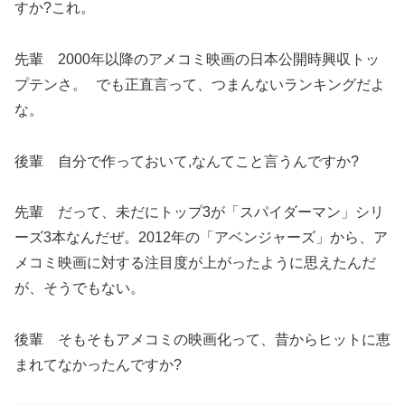
すか?これ。
先輩 2000年以降のアメコミ映画の日本公開時興収トッ
プテンさ。 でも正直言って、つまんないランキングだよ
な。
後輩 自分で作っておいて,なんてこと言うんですか?
先輩 だって、未だにトップ3が「スパイダーマン」シリ
ーズ3本なんだぜ。2012年の「アベンジャーズ」から、ア
メコミ映画に対する注目度が上がったように思えたんだ
が、そうでもない。
後輩 そもそもアメコミの映画化って、昔からヒットに恵
まれてなかったんですか?