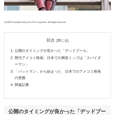
(C)2016 Twentieth Century Fox Film Corporation. All Rights Reserved.
目次
公開のタイミングが良かった「デッドプール」
歴代アメコミ映画、日本での興収トップは「スパイダ
ーマン」
「バットマン」から始まった、日本でのアメコミ映画
の受難
関連記事
公開のタイミングが良かった「デッドプー