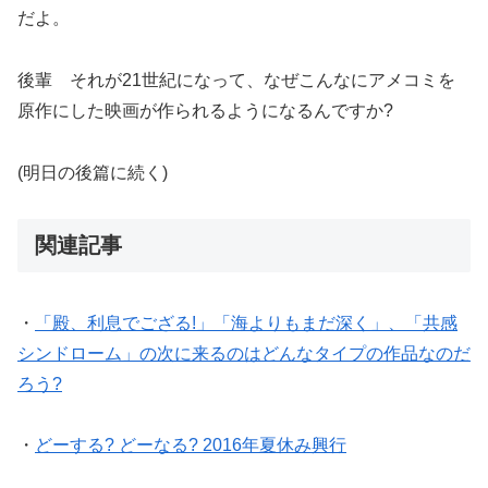
だよ。
後輩 それが21世紀になって、なぜこんなにアメコミを
原作にした映画が作られるようになるんですか?
(明日の後篇に続く)
関連記事
・
「殿、利息でござる!」「海よりもまだ深く」、「共感
シンドローム」の次に来るのはどんなタイプの作品なのだ
ろう?
・
どーする? どーなる? 2016年夏休み興行