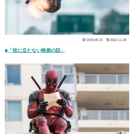
2016.06.23
2022.11.28
■「役に立たない映画の話」