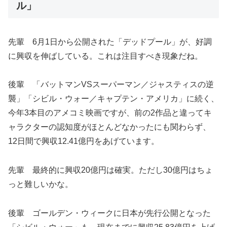
ル」
先輩 6月1日から公開された「デッドプール」が、好調
に興収を伸ばしている。これは注目すべき現象だね。
後輩 「バットマンVSスーパーマン／ジャスティスの逆
襲」「シビル・ウォー／キャプテン・アメリカ」に続く、
今年3本目のアメコミ映画ですが、前の2作品と違ってキ
ャラクターの認知度がほとんどなかったにも関わらず、
12日間で興収12.41億円をあげています。
先輩 最終的に興収20億円は確実。ただし30億円はちょ
っと難しいかな。
後輩 ゴールデン・ウィークに日本が先行公開となった