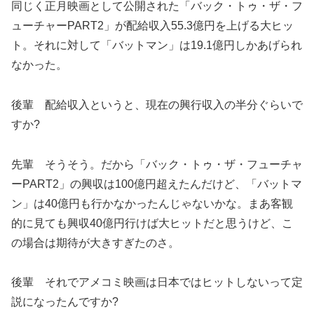
同じく正月映画として公開された「バック・トゥ・ザ・フ
ューチャーPART2」が配給収入55.3億円を上げる大ヒッ
ト。それに対して「バットマン」は19.1億円しかあげられ
なかった。
後輩 配給収入というと、現在の興行収入の半分ぐらいで
すか?
先輩 そうそう。だから「バック・トゥ・ザ・フューチャ
ーPART2」の興収は100億円超えたんだけど、「バットマ
ン」は40億円も行かなかったんじゃないかな。まあ客観
的に見ても興収40億円行けば大ヒットだと思うけど、こ
の場合は期待が大きすぎたのさ。
後輩 それでアメコミ映画は日本ではヒットしないって定
説になったんですか?