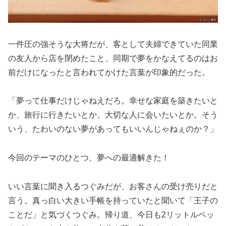
一件圧の強そうな大将だが、客として夫婦できていた同業
の友人から店を閉めたこと、同期で夢をかなえてるのはお
前だけになったと言われてかけた言葉が印象的だった。
「夢って仕事だけじゃねえだろ。幸せな家庭を築きたいと
か、旅行に行きたいとか、大切な人に会いたいとか。そう
いう、たわいのない夢があってもいいんじゃねぇのか？」
今回のテーマのひとつ、夢への最適解きた！
いい言葉に聞き入るつぐみだが、お客さんの受け売りだと
言う。真っ白い大きい手帳を持っていたと聞いて「王子の
ことだ」と気づくつぐみ。帰り道、今日も2リットルペッ