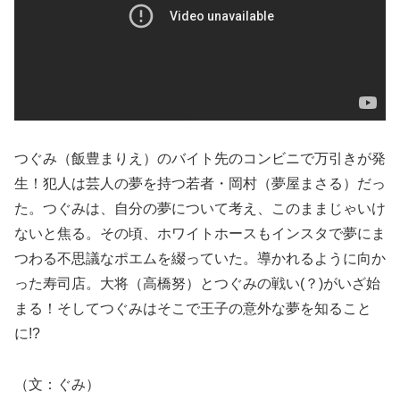
つぐみ（飯豊まりえ）のバイト先のコンビニで万引きが発
生！犯人は芸人の夢を持つ若者・岡村（夢屋まさる）だっ
た。つぐみは、自分の夢について考え、このままじゃいけ
ないと焦る。その頃、ホワイトホースもインスタで夢にま
つわる不思議なポエムを綴っていた。導かれるように向か
った寿司店。大将（高橋努）とつぐみの戦い(？)がいざ始
まる！そしてつぐみはそこで王子の意外な夢を知ること
に!?
（文：ぐみ）