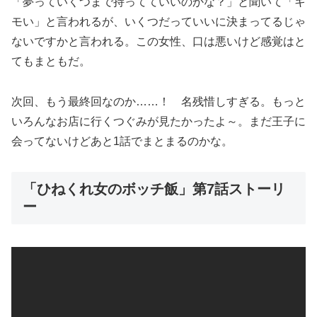
「夢っていくつまで持ってていいのかな？」と聞いて「キ
モい」と言われるが、いくつだっていいに決まってるじゃ
ないですかと言われる。この女性、口は悪いけど感覚はと
てもまともだ。
次回、もう最終回なのか……！ 名残惜しすぎる。もっと
いろんなお店に行くつぐみが見たかったよ～。まだ王子に
会ってないけどあと1話でまとまるのかな。
「ひねくれ女のボッチ飯」第7話ストーリ
ー