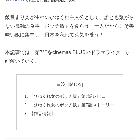
飯豊まりえが生粋のひねくれ主人公として、誰とも繋がら
ない孤独の食事「ボッチ飯」を食らう。一人だからこそ美
味い飯に集中し、日常を忘れて英気を養う！
本記事では、第7話をcinemas PLUSのドラマライターが
紐解いていく。
目次
「ひねくれ女のボッチ飯」第7話レビュー
「ひねくれ女のボッチ飯」第7話ストーリー
【作品情報】