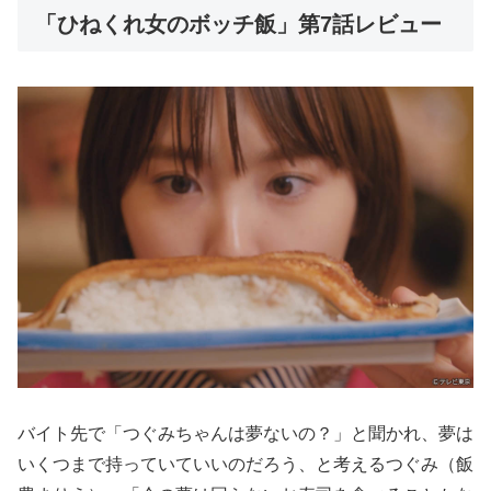
「ひねくれ女のボッチ飯」第7話レビュー
バイト先で「つぐみちゃんは夢ないの？」と聞かれ、夢は
いくつまで持っていていいのだろう、と考えるつぐみ（飯