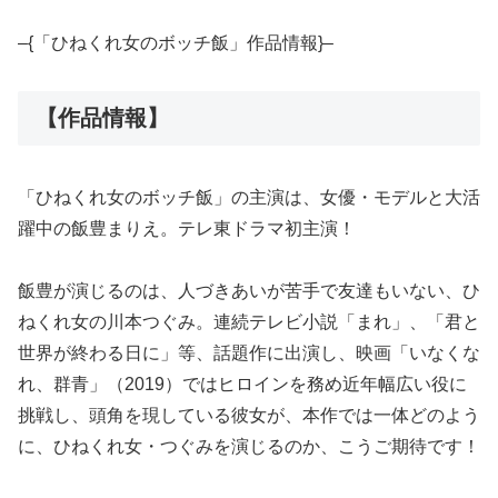
–{「ひねくれ女のボッチ飯」作品情報}–
【作品情報】
「ひねくれ女のボッチ飯」の主演は、女優・モデルと大活
躍中の飯豊まりえ。テレ東ドラマ初主演！
飯豊が演じるのは、人づきあいが苦手で友達もいない、ひ
ねくれ女の川本つぐみ。連続テレビ小説「まれ」、「君と
世界が終わる日に」等、話題作に出演し、映画「いなくな
れ、群青」（2019）ではヒロインを務め近年幅広い役に
挑戦し、頭角を現している彼女が、本作では一体どのよう
に、ひねくれ女・つぐみを演じるのか、こうご期待です！