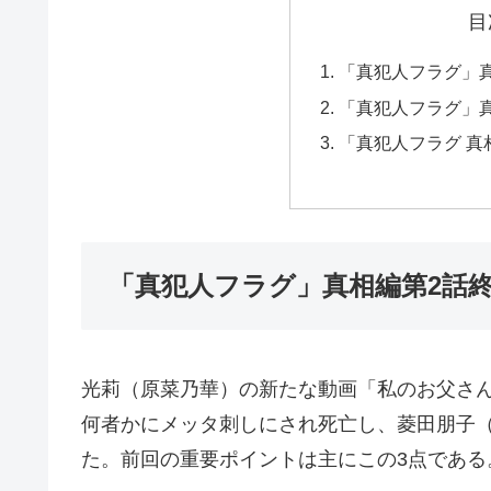
目
「真犯人フラグ」
「真犯人フラグ」
「真犯人フラグ 真
「真犯人フラグ」真相編第2話
光莉（原菜乃華）の新たな動画「私のお父さ
何者かにメッタ刺しにされ死亡し、菱田朋子
た。前回の重要ポイントは主にこの3点である