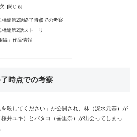
次
真相編第2話終了時点での考察
真相編第2話ストーリー
相編」作品情報
終了時点での考察
んを殺してください」が公開され、林（深水元基）が
（桜井ユキ）とバタコ（香里奈）が出会ってしまっ
。