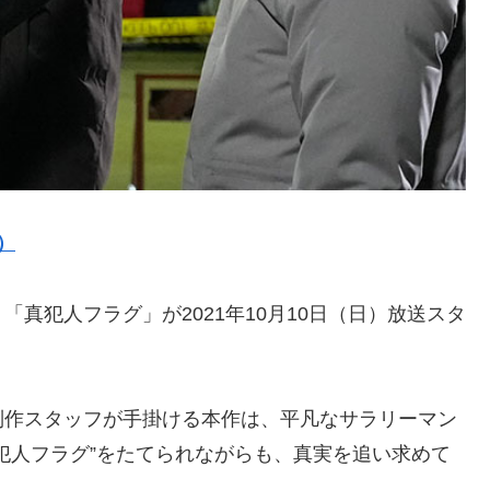
）
真犯人フラグ」が2021年10月10日（日）放送スタ
。
制作スタッフが手掛ける本作は、平凡なサラリーマン
犯人フラグ”をたてられながらも、真実を追い求めて