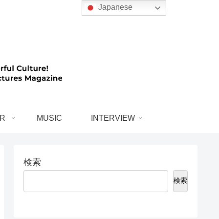
Japanese
R
MUSIC
INTERVIEW
検索
検索