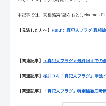
本記事では、真相編第2話をもとにcinemas
【見逃した方へ】
Huluで 真犯人フラグ 真
【関連記事】
＜真犯人フラグ＞最終回までの全
【関連記事】
桜井ユキ「真犯人フラグ」単独
【関連記事】
「真犯人フラグ」特別編徹底考