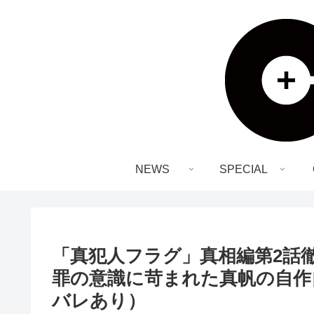
NEWS
SPECIAL
「真犯人フラグ」真相編第2話
罪の意識に苛まれた真帆の自作
バレあり）