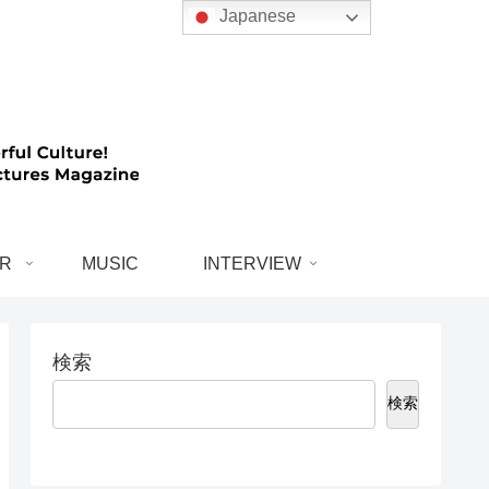
Japanese
R
MUSIC
INTERVIEW
検索
検索