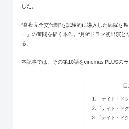
した。
“昼夜完全交代制”を試験的に導入した病院を
ー」の奮闘を描く本作。“月9”ドラマ初出演
る。
本記事では、その第10話をcinemas PLU
目
「ナイト・ドク
「ナイト・ドク
「ナイト・ド