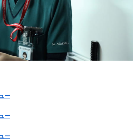
ュー
ュー
ュー