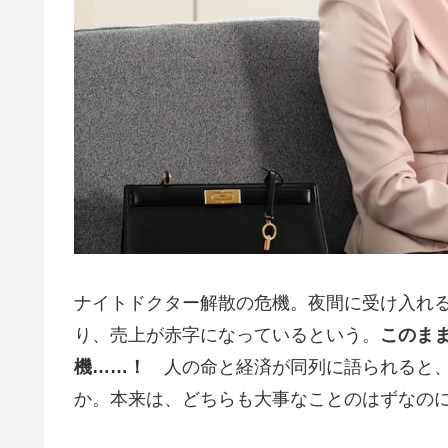
ナイトドクター解散の危機。夜間に受け入れ
り、売上が赤字になっているという。
このま
機……！
人の命と経済が同列に語られると、
か。本来は、どちらも大事なことのはずなの