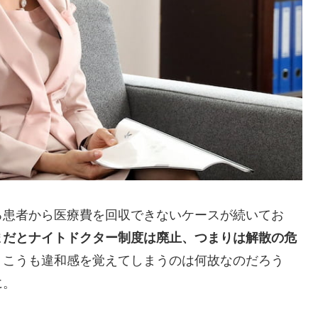
る患者から医療費を回収できないケースが続いてお
まだとナイトドクター制度は廃止、つまりは解散の危
こうも違和感を覚えてしまうのは何故なのだろう
に。