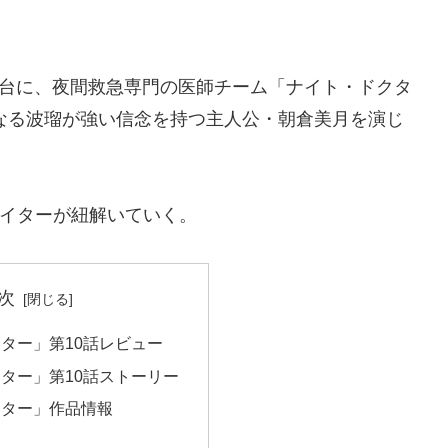
舞台に、夜間救急専門の医師チーム「ナイト・ドクタ
となる波瑠が強い信念を持つ主人公・朝倉美月を演じ
Sのライターが紐解いていく。
次
ター」第10話レビュー
ター」第10話ストーリー
クター」作品情報