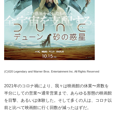
(C)020 Legendary and Warner Bros. Entertainment Inc. All Rights Reserved
2021年のコロナ禍により、我々は映画館の休業〜席数を
半分にしての営業〜通常営業まで、あらゆる形態の映画館
を目撃、あるいは体験した。そして多くの人は、コロナ以
前と比べて映画館に行く回数が減ったはずだ。