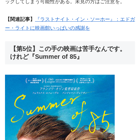
ックしてしまう可能性がある。未見の方はご注意を。
【関連記事】
『ラストナイト・イン・ソーホー』：エドガ
ー・ライトに映画館いっぱいの感謝を
【第5位】この手の映画は苦手なんです。
けれど『Summer of 85』