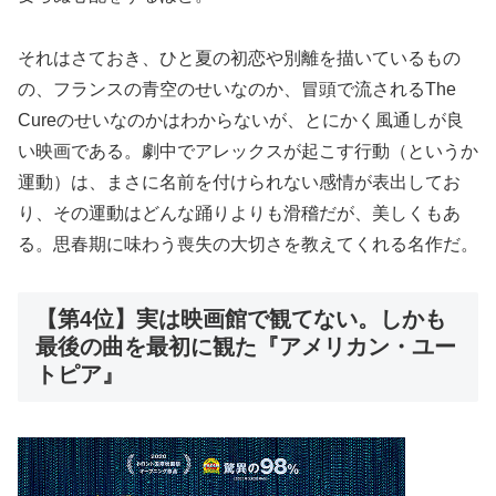
それはさておき、ひと夏の初恋や別離を描いているもの
の、フランスの青空のせいなのか、冒頭で流されるThe
Cureのせいなのかはわからないが、とにかく風通しが良
い映画である。劇中でアレックスが起こす行動（というか
運動）は、まさに名前を付けられない感情が表出してお
り、その運動はどんな踊りよりも滑稽だが、美しくもあ
る。思春期に味わう喪失の大切さを教えてくれる名作だ。
【第4位】実は映画館で観てない。しかも
最後の曲を最初に観た『アメリカン・ユー
トピア』