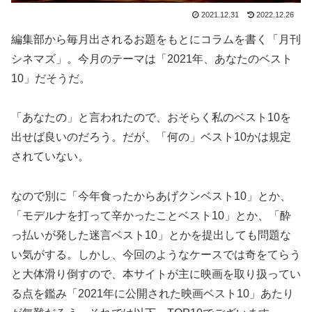
2021.12.31
2022.12.26
編集部から毎月出されるお題をもとにコラムを書く「月刊
シネマズ」。今月のテーマは「2021年、あなたのベスト
10」だそうだ。
「あなたの」と言われたので、おそらく私のベスト10を
出せば良いのだろう。だが、「何の」ベスト10かは規定
されていない。
なので別に「今年食ったからあげクンベスト10」とか、
「モデルナを打って辛かったことベスト10」とか、「酔
っ払いが発した迷言ベスト10」とかを提出しても問題な
い気がする。しかし、今回のようなケースでは奇をてらう
と大体滑り倒すので、本サイトが主に映画を取り扱ってい
る点を鑑み「2021年に公開された映画ベスト10」あたり