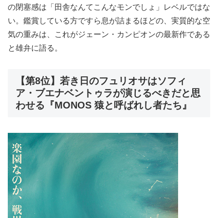
の閉塞感は「田舎なんてこんなモンでしょ」レベルではな
い。鑑賞している方ですら息が詰まるほどの、実質的な空
気の重みは、これがジェーン・カンピオンの最新作である
と雄弁に語る。
【第8位】若き日のフュリオサはソフィ
ア・ブエナベントゥラが演じるべきだと思
わせる『MONOS 猿と呼ばれし者たち』