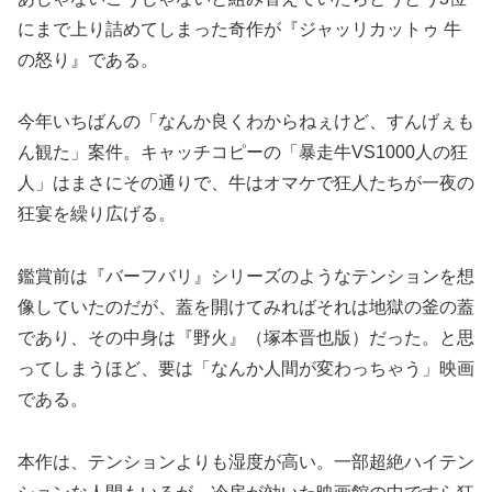
にまで上り詰めてしまった奇作が『ジャッリカットゥ 牛
の怒り』である。
今年いちばんの「なんか良くわからねぇけど、すんげぇも
ん観た」案件。キャッチコピーの「暴走牛VS1000人の狂
人」はまさにその通りで、牛はオマケで狂人たちが一夜の
狂宴を繰り広げる。
鑑賞前は『バーフバリ』シリーズのようなテンションを想
像していたのだが、蓋を開けてみればそれは地獄の釜の蓋
であり、その中身は『野火』（塚本晋也版）だった。と思
ってしまうほど、要は「なんか人間が変わっちゃう」映画
である。
本作は、テンションよりも湿度が高い。一部超絶ハイテン