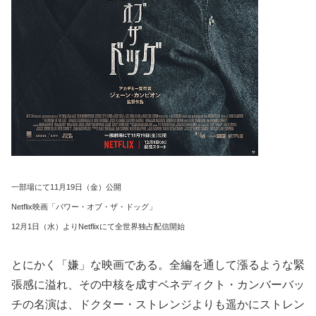
一部場にて11月19日（金）公開
Netflix映画「パワー・オブ・ザ・ドッグ」
12月1日（水）よりNetflixにて全世界独占配信開始
とにかく「嫌」な映画である。全編を通して漲るような緊
張感に溢れ、その中核を成すベネディクト・カンバーバッ
チの名演は、ドクター・ストレンジよりも遥かにストレン