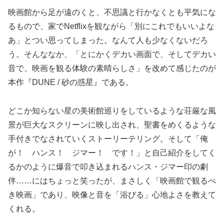
映画館から足が遠のくと、不思議と行かなくとも平気にな
るもので、家でNetflixを観ながら「別にこれでもいいよな
あ」とつい思ってしまった。なんて人も少なくないだろ
う。そんななか、「とにかくデカい画面で、そしてデカい
音で、映画を観る体験の素晴らしさ」を改めて感じたのが
本作『DUNE / 砂の惑星』である。
どこか知らない星の美術館巡りをしているような荘厳な風
景が巨大なスクリーンに映し出され、聖書をめくるような
手付きでなされていくストーリーテリング。そして「俺
が！ ハンス！ ジマー！ です！」と自己紹介をしてく
るかのように爆音で叩き込まれるハンス・ジマー印の劇
伴……にはちょっと笑ったが、まさしく「映画館で観るべ
き映画」であり、映像と音を「浴びる」心地よさを教えて
くれる。