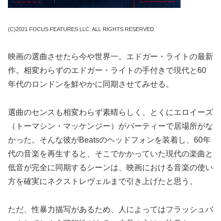
(C)2021 FOCUS FEATURES LLC. ALL RIGHTS RESERVED
映画の選曲させたら今や世界一。エドガー・ライトの最新
作。相変わらずのエドガー・ライトの手付きで現代と60
年代のロンドンを鮮やかに同期させてみせる。
選曲のセンスも相変わらず素晴らしく、とくにエロイーズ
（トーマシン・マッケンジー）がパーティーで居場所がな
かった。そんな彼がBeatsのヘッドフォンを装着し、60年
代の音楽を再生すると、そこでかかっていた現代の楽曲と
低音が完全に同期するシーンは、映画における音楽の使い
方を確実にネクストレヴェルまで引き上げたと思う。
ただ、性暴力描写があるため、人によってはフラッシュバ