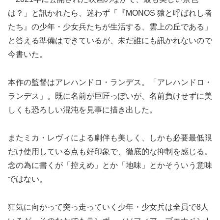
は？」と訊かれたら、迷わず「『MONOS 猿と呼ばれし者
たち』の少年・少女兵たちが生活する、雲上の丘である」
と答える準備はできているが、未だ誰にも訊かれないので
今書いた。
本作の監督はアレハンドロ・ランデス。「アレハンドロ・
ランデス」。既に名前が巨匠っぽいが、名前負けせずに美
しくも恐ろしい混沌を見事に描き出した。
またミカ・レヴィによる劇伴も美しく、しかも必要最低限
だけ使用している点も好印象で、徹底的な抑制を感じる。
念の為に書くが「控えめ」とか「地味」とかそういう意味
ではない。
狂気に向かって突っ走っていく少年・少女兵は全員で8人