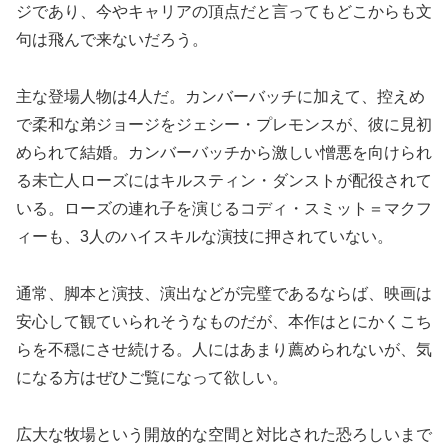
ジであり、今やキャリアの頂点だと言ってもどこからも文
句は飛んで来ないだろう。
主な登場人物は4人だ。カンバーバッチに加えて、控えめ
で柔和な弟ジョージをジェシー・プレモンスが、彼に見初
められて結婚。カンバーバッチから激しい憎悪を向けられ
る未亡人ローズにはキルスティン・ダンストが配役されて
いる。ローズの連れ子を演じるコディ・スミット＝マクフ
ィーも、3人のハイスキルな演技に押されていない。
通常、脚本と演技、演出などが完璧であるならば、映画は
安心して観ていられそうなものだが、本作はとにかくこち
らを不穏にさせ続ける。人にはあまり薦められないが、気
になる方はぜひご覧になって欲しい。
広大な牧場という開放的な空間と対比された恐ろしいまで