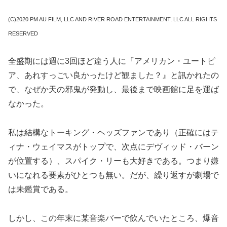
(C)2020 PM AU FILM, LLC AND RIVER ROAD ENTERTAINMENT, LLC ALL RIGHTS
RESERVED
全盛期には週に3回ほど違う人に『アメリカン・ユートピ
ア、あれすっごい良かったけど観ました？』と訊かれたの
で、なぜか天の邪鬼が発動し、最後まで映画館に足を運ば
なかった。
私は結構なトーキング・ヘッズファンであり（正確にはテ
ィナ・ウェイマスがトップで、次点にデヴィッド・バーン
が位置する）、スパイク・リーも大好きである。つまり嫌
いになれる要素がひとつも無い。だが、繰り返すが劇場で
は未鑑賞である。
しかし、この年末に某音楽バーで飲んでいたところ、爆音