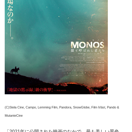
(C)Stela Cine, Campo, Lemming Film, Pandora, SnowGlobe, Film iVäst, Pando &
MutanteCine
「2021年に公開された映画のなかで、最も美しい景色