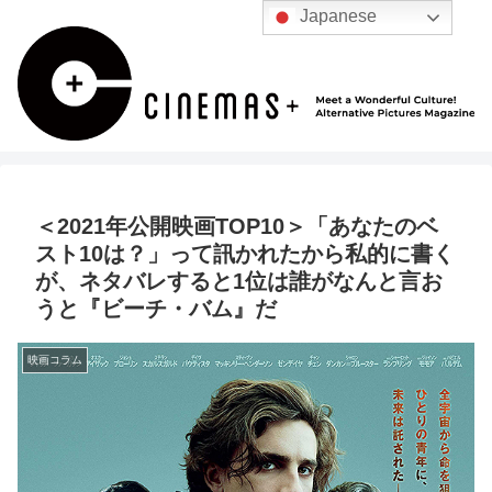
Japanese
＜2021年公開映画TOP10＞「あなたのベ
スト10は？」って訊かれたから私的に書く
が、ネタバレすると1位は誰がなんと言お
うと『ビーチ・バム』だ
映画コラム