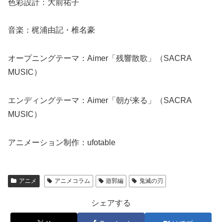
色彩設計：大前祐子
音楽：梶浦由記・椎名豪
オープニングテーマ：Aimer「残響散歌」（SACRA
MUSIC）
エンディングテーマ：Aimer「朝が来る」（SACRA
MUSIC）
アニメーション制作：ufotable
アニメ
アニメコラム
遊郭編
鬼滅の刃
シェアする