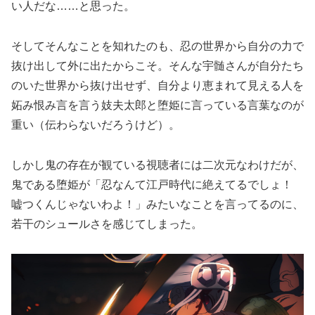
い人だな……と思った。
そしてそんなことを知れたのも、忍の世界から自分の力で
抜け出して外に出たからこそ。そんな宇髄さんが自分たち
のいた世界から抜け出せず、自分より恵まれて見える人を
妬み恨み言を言う妓夫太郎と堕姫に言っている言葉なのが
重い（伝わらないだろうけど）。
しかし鬼の存在が観ている視聴者には二次元なわけだが、
鬼である堕姫が「忍なんて江戸時代に絶えてるでしょ！
嘘つくんじゃないわよ！」みたいなことを言ってるのに、
若干のシュールさを感じてしまった。