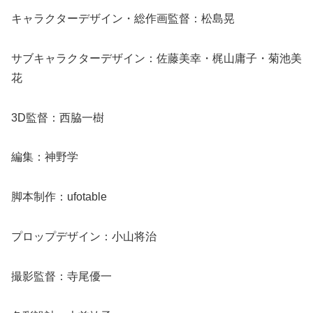
キャラクターデザイン・総作画監督：松島晃
サブキャラクターデザイン：佐藤美幸・梶山庸子・菊池美
花
3D監督：西脇一樹
編集：神野学
脚本制作：ufotable
プロップデザイン：小山将治
撮影監督：寺尾優一