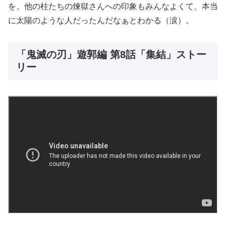
を。他の柱たちの煉獄さんへの印象もみんなよくて、本当
に太陽のような人だったんだなぁとわかる（涙）。
「鬼滅の刃」遊郭編 第8話「集結」ストー
リー