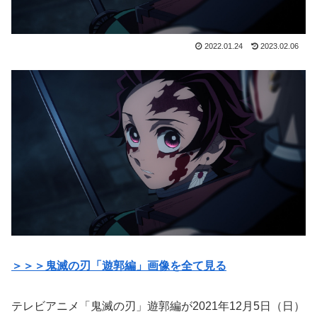
2022.01.24
2023.02.06
＞＞＞鬼滅の刃「遊郭編」画像を全て見る
テレビアニメ「鬼滅の刃」遊郭編が2021年12月5日（日）