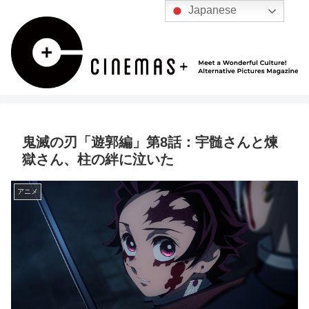
Japanese
鬼滅の刃「遊郭編」第8話：宇髄さんと煉
獄さん、柱の絆に泣いた
アニメ