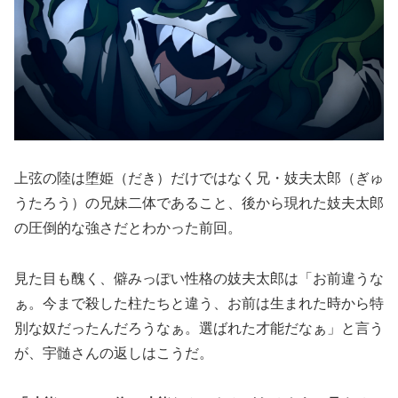
上弦の陸は堕姫（だき）だけではなく兄・妓夫太郎（ぎゅ
うたろう）の兄妹二体であること、後から現れた妓夫太郎
の圧倒的な強さだとわかった前回。
見た目も醜く、僻みっぽい性格の妓夫太郎は「お前違うな
ぁ。今まで殺した柱たちと違う、お前は生まれた時から特
別な奴だったんだろうなぁ。選ばれた才能だなぁ」と言う
が、宇髄さんの返しはこうだ。