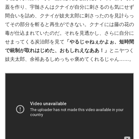
蓋を作り、宇髄さんはクナイが自分に刺さるのも気にせず
間合いを詰め、クナイが妓夫太郎に刺さったのを見計らっ
てその部分を斬ると再生ができない。クナイには藤の花の
毒が仕込まれていたのだ。それを見透かし、さらに自分に
せまってくる炭治郎を見て
「やるじゃねぇかよぉ、短時間
で統制が取れはじめた、おもしれえなああ！」
とニヤつく
妓夫太郎、余裕あるしめっちゃ褒めてくれるじゃん……。