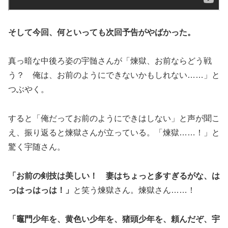
そして今回、何といっても次回予告がやばかった。
真っ暗な中後ろ姿の宇髄さんが「煉獄、お前ならどう戦
う？ 俺は、お前のようにできないかもしれない……」と
つぶやく。
すると「俺だってお前のようにできはしない」と声が聞こ
え、振り返ると煉獄さんが立っている。「煉獄……！」と
驚く宇随さん。
「お前の剣技は美しい！ 妻はちょっと多すぎるがな、は
っはっはっは！」
と笑う煉獄さん。煉獄さん……！
「竈門少年を、黄色い少年を、猪頭少年を、頼んだぞ、宇