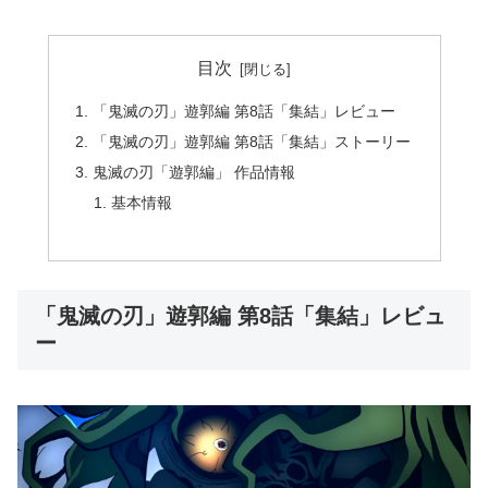
目次
「鬼滅の刃」遊郭編 第8話「集結」レビュー
「鬼滅の刃」遊郭編 第8話「集結」ストーリー
鬼滅の刃「遊郭編」 作品情報
基本情報
「鬼滅の刃」遊郭編 第8話「集結」レビュ
ー