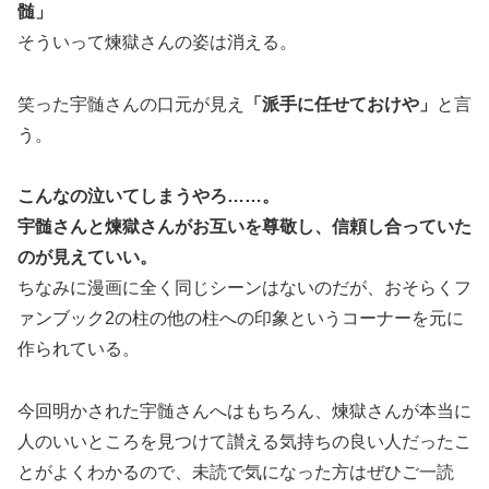
髄」
そういって煉獄さんの姿は消える。
笑った宇髄さんの口元が見え
「派手に任せておけや」
と言
う。
こんなの泣いてしまうやろ……。
宇髄さんと煉獄さんがお互いを尊敬し、信頼し合っていた
のが見えていい。
ちなみに漫画に全く同じシーンはないのだが、おそらくフ
ァンブック2の柱の他の柱への印象というコーナーを元に
作られている。
今回明かされた宇髄さんへはもちろん、煉獄さんが本当に
人のいいところを見つけて讃える気持ちの良い人だったこ
とがよくわかるので、未読で気になった方はぜひご一読