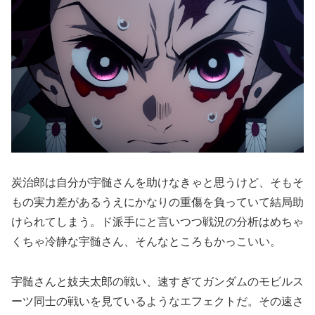
炭治郎は自分が宇髄さんを助けなきゃと思うけど、そもそ
もの実力差があるうえにかなりの重傷を負っていて結局助
けられてしまう。ド派手にと言いつつ戦況の分析はめちゃ
くちゃ冷静な宇髄さん、そんなところもかっこいい。
宇髄さんと妓夫太郎の戦い、速すぎてガンダムのモビルス
ーツ同士の戦いを見ているようなエフェクトだ。その速さ