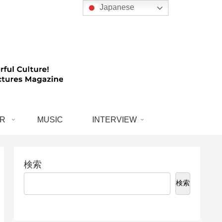
Japanese
R
MUSIC
INTERVIEW
検索
検索