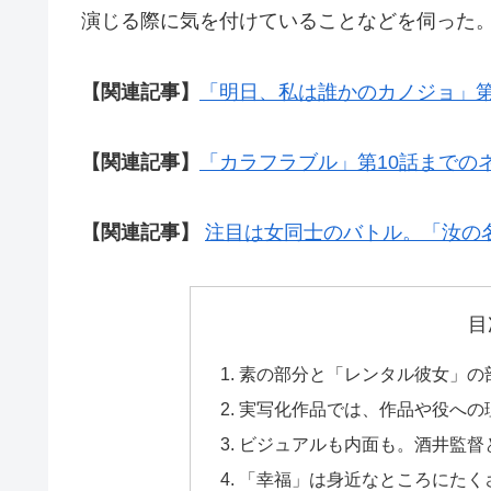
演じる際に気を付けていることなどを伺った
【関連記事】
「明日、私は誰かのカノジョ」
【関連記事】
「カラフラブル」第10話までの
【関連記事】
注目は女同士のバトル。「汝の
目
素の部分と「レンタル彼女」の
実写化作品では、作品や役への
ビジュアルも内面も。酒井監督
「幸福」は身近なところにたく