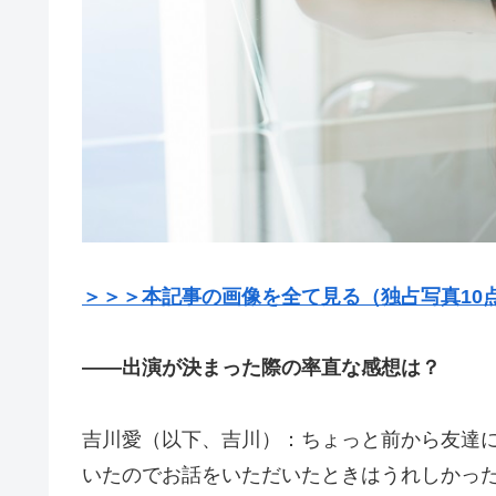
＞＞＞本記事の画像を全て見る（独占写真10
――出演が決まった際の率直な感想は？
吉川愛（以下、吉川）：ちょっと前から友達
いたのでお話をいただいたときはうれしかっ