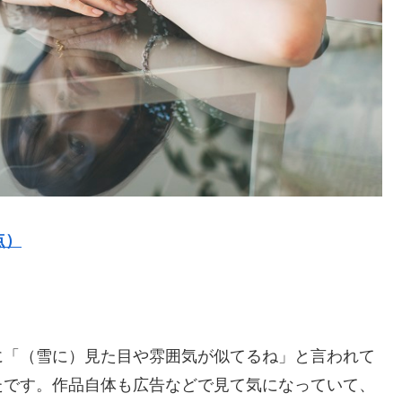
点）
に「（雪に）見た目や雰囲気が似てるね」と言われて
たです。作品自体も広告などで見て気になっていて、