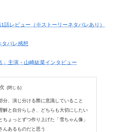
。
第1話レビュー（※ストーリーネタバレあり）
ネタバレ感想
名」主演・山崎紘菜インタビュー
次
部分、演じ分ける際に意識していること
理解と自分らしさ、どちらも大切にしたい
とちょっとずつ作り上げた「雪ちゃん像」
さんあるものだと思う