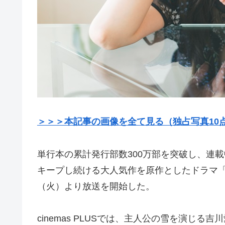
＞＞＞本記事の画像を全て見る（独占写真10
単行本の累計発行部数300万部を突破し、連
キープし続ける大人気作を原作としたドラマ「明
（火）より放送を開始した。
cinemas PLUSでは、主人公の雪を演じ