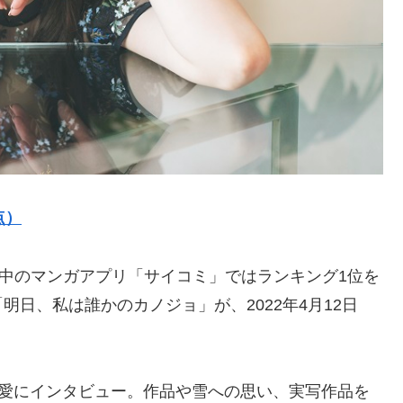
点）
載中のマンガアプリ「サイコミ」ではランキング1位を
日、私は誰かのカノジョ」が、2022年4月12日
る吉川愛にインタビュー。作品や雪への思い、実写作品を