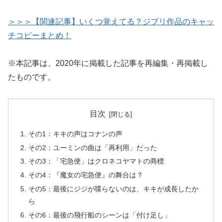
＞＞＞【関連記事】いくつ覚えてる？ジブリ作品のキャッ
チコピーまとめ！
※本記事は、2020年に掲載した記事を再編集・再掲載し
たものです。
目次
その1：キキの声はコナンの声
その2：ユーミンの曲は「再利用」だった
その3：「宅急便」はクロネコヤマトの商標
その4：『魔女の宅急便』の舞台は？
その5：最後にジジが喋らないのは、キキが成長したか
ら
その6：最後の飛行船のシーンは「付け足し」