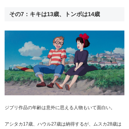
その7：キキは13歳、トンボは14歳
ジブリ作品の年齢は意外に思える人物もいて面白い。
アシタカ17歳、ハウル27歳は納得するが、ムスカ28歳は