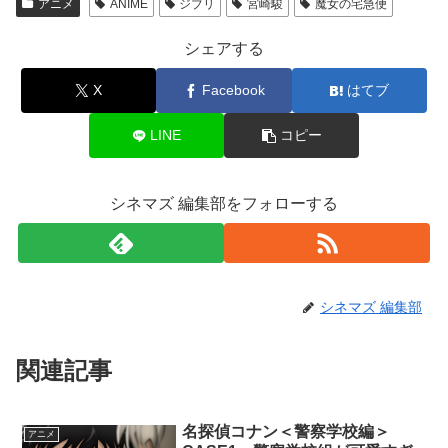
アニメ
ANIME
ジブリ
宮崎駿
魔女の宅急便
シェアする
X
Facebook
はてブ
LINE
コピー
シネマズ 編集部をフォローする
シネマズ 編集部
関連記事
名探偵コナン＜警察学校編＞
アニメ