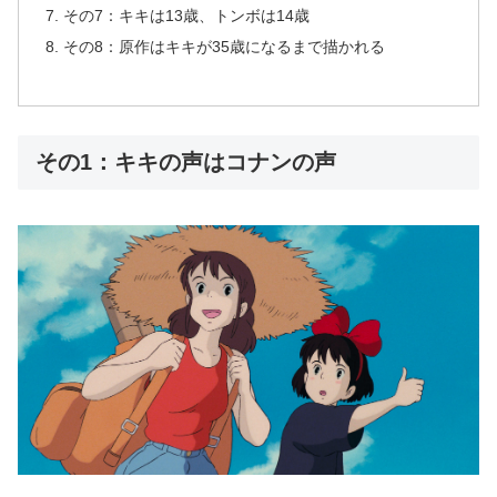
その7：キキは13歳、トンボは14歳
その8：原作はキキが35歳になるまで描かれる
その1：キキの声はコナンの声