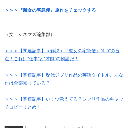
＞＞＞『魔女の宅急便』原作をチェックする
（文：シネマズ編集部）
＞＞＞【関連記事】＜解説＞『魔女の宅急便』“4つ”の盲
点！これは“仕事”と“才能”の物語だ！
＞＞＞【関連記事】歴代ジブリ作品の英語タイトル、あな
たは全部知っている？
＞＞＞【関連記事】いくつ覚えてる？ジブリ作品のキャッ
チコピーまとめ！