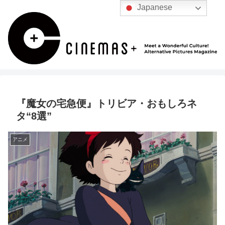
Japanese
『魔女の宅急便』トリビア・おもしろネ
タ“8選”
アニメ