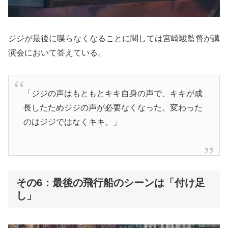
ジジが最後に喋らなくなることに関しては宮崎駿監督が講
演会において答えている。
「ジジの声はもともとキキ自身の声で、キキが成
長したためジジの声が必要なくなった。変わった
のはジジではなくキキ。」
その6：最後の飛行船のシーンは「付け足
し」