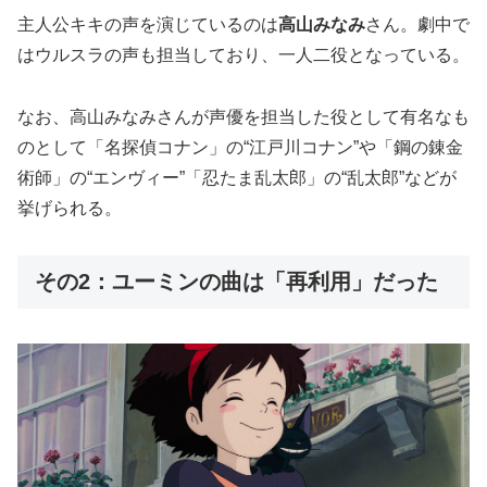
主人公キキの声を演じているのは
高山みなみ
さん。劇中で
はウルスラの声も担当しており、一人二役となっている。
なお、高山みなみさんが声優を担当した役として有名なも
のとして「名探偵コナン」の“江戸川コナン”や「鋼の錬金
術師」の“エンヴィー”「忍たま乱太郎」の“乱太郎”などが
挙げられる。
その2：ユーミンの曲は「再利用」だった