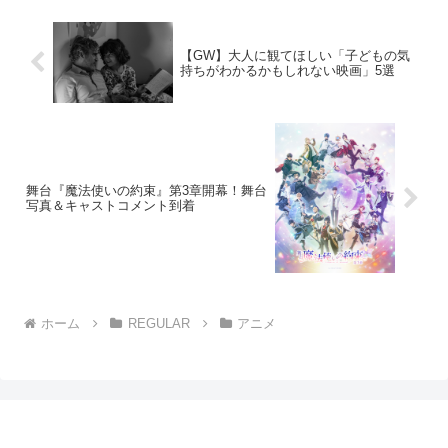
も...
【GW】大人に観てほしい「子どもの気
持ちがわかるかもしれない映画」5選
舞台『魔法使いの約束』第3章開幕！舞台
写真＆キャストコメント到着
ホーム
REGULAR
アニメ