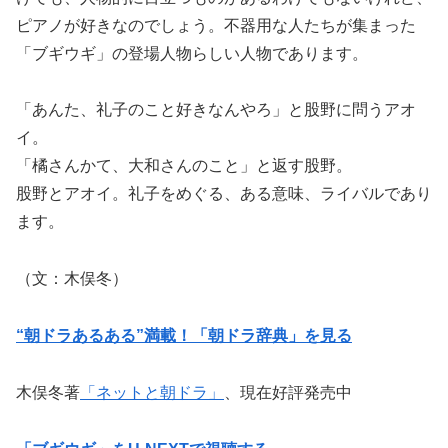
ピアノが好きなのでしょう。不器用な人たちが集まった
「ブギウギ」の登場人物らしい人物であります。
「あんた、礼子のこと好きなんやろ」と股野に問うアオ
イ。
「橘さんかて、大和さんのこと」と返す股野。
股野とアオイ。礼子をめぐる、ある意味、ライバルであり
ます。
（文：木俣冬）
“朝ドラあるある”満載！「朝ドラ辞典」を見る
木俣冬著
「ネットと朝ドラ」
、現在好評発売中