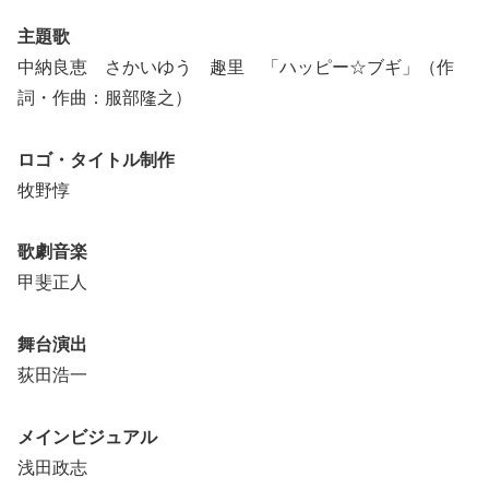
主題歌
中納良恵 さかいゆう 趣里 「ハッピー☆ブギ」（作
詞・作曲：服部隆之）
ロゴ・タイトル制作
牧野惇
歌劇音楽
甲斐正人
舞台演出
荻田浩一
メインビジュアル
浅田政志