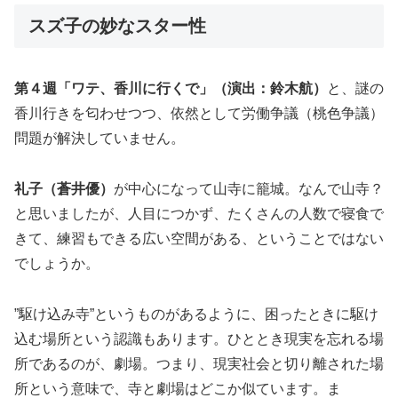
スズ子の妙なスター性
第４週「ワテ、香川に行くで」（演出：鈴木航）
と、謎の
香川行きを匂わせつつ、依然として労働争議（桃色争議）
問題が解決していません。
礼子（蒼井優）
が中心になって山寺に籠城。なんで山寺？
と思いましたが、人目につかず、たくさんの人数で寝食で
きて、練習もできる広い空間がある、ということではない
でしょうか。
”駆け込み寺”というものがあるように、困ったときに駆け
込む場所という認識もあります。ひととき現実を忘れる場
所であるのが、劇場。つまり、現実社会と切り離された場
所という意味で、寺と劇場はどこか似ています。ま