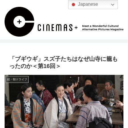
Japanese
「ブギウギ」スズ子たちはなぜ山寺に籠も
ったのか＜第16回＞
続・朝ドライフ