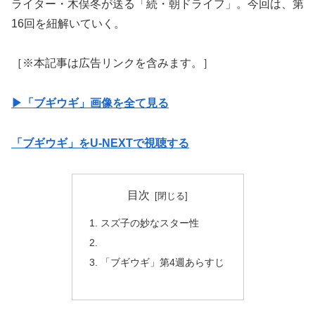
ライター・木俣冬が送る「続・朝ドライフ」。今回は、第
16回を紐解いていく。
［※本記事は広告リンクを含みます。］
▶︎「ブギウギ」画像を全て見る
「ブギウギ」をU-NEXTで視聴する
目次
スズ子の妙なスター性
「ブギウギ」第4週あらすじ