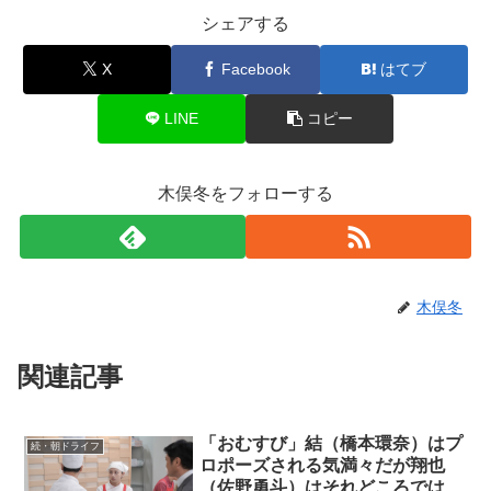
シェアする
X
Facebook
はてブ
LINE
コピー
木俣冬をフォローする
木俣冬
関連記事
「おむすび」結（橋本環奈）はプ
続・朝ドライフ
ロポーズされる気満々だが翔也
（佐野勇斗）はそれどころではな