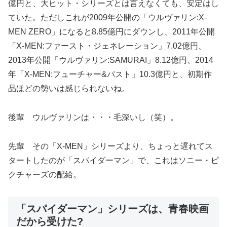
億円と、大ヒット・シリーズとは言えなくても、安定はし
ていた。ただしこれが2009年公開の「ウルヴァリン:X-
MEN ZERO」になると8.85億円にダウンし、2011年公開
「X-MEN:ファースト・ジェネレーション」7.02億円、
2013年公開「ウルヴァリン:SAMURAI」8.12億円、2014
年「X-MEN:フューチャー&パスト」10.3億円と、初期作
品ほどの勢いは感じられないね。
後輩 ウルヴァリンは・・・毛深いし（笑）。
先輩 その「X-MEN」シリーズより、ちょっと遅れてス
タートしたのが「スパイダーマン」で、これはソニー・ピ
クチャーズの配給。
「スパイダーマン」シリーズは、青春映画
だから受けた?