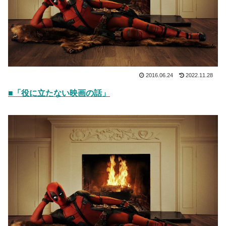
2016.06.24
2022.11.28
■「役に立たない映画の話」