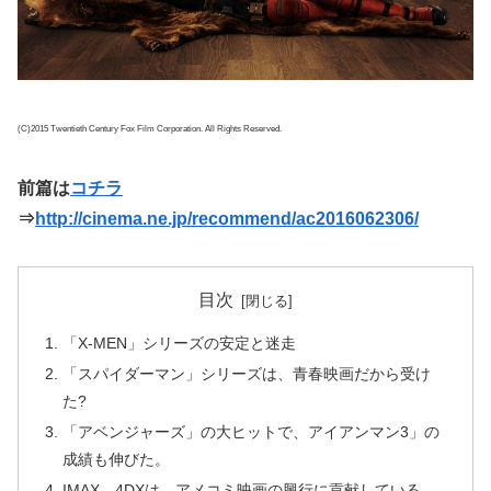
(C)2015 Twentieth Century Fox Film Corporation. All Rights Reserved.
前篇は
コチラ
⇒
http://cinema.ne.jp/recommend/ac2016062306/
目次
「X-MEN」シリーズの安定と迷走
「スパイダーマン」シリーズは、青春映画だから受け
た?
「アベンジャーズ」の大ヒットで、アイアンマン3」の
成績も伸びた。
IMAX、4DXは、アメコミ映画の興行に貢献している