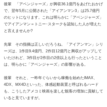
後輩 「アベンジャーズ」が興収36.1億円をあげたおかげ
で、翌年5月に公開された「アイアンマン3」は25.7億円
のヒットになります。これは明らかに「アベンジャーズ」
でアイアンマン＝トニー･スタークを認知した人が増えた
と言えませんか?
先輩 その指摘は正しいだろうね。「アイアンマン」シリ
ーズは、1作目9.4億円、2作目12億円と興収がアップして
いたけれど、3作目が2作目の2倍以上も行ったということ
は、明らかに「アベンジャーズ」の影響がある。
後輩 それと、一昨年ぐらいから稼働を始めたIMAX、
4DX、MX4Dといった、体感起動装置と呼ばれるハード
も、こうしたアメコミ映画を楽しむ観客の増加に貢献して
いると見ていますが。