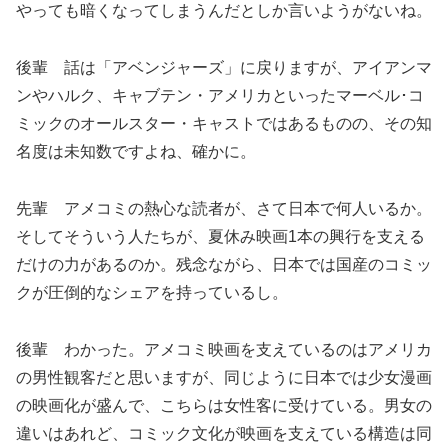
やっても暗くなってしまうんだとしか言いようがないね。
後輩 話は「アベンジャーズ」に戻りますが、アイアンマ
ンやハルク、キャブテン・アメリカといったマーベル･コ
ミックのオールスター・キャストではあるものの、その知
名度は未知数ですよね、確かに。
先輩 アメコミの熱心な読者が、さて日本で何人いるか。
そしてそういう人たちが、夏休み映画1本の興行を支える
だけの力があるのか。残念ながら、日本では国産のコミッ
クが圧倒的なシェアを持っているし。
後輩 わかった。アメコミ映画を支えているのはアメリカ
の男性観客だと思いますが、同じように日本では少女漫画
の映画化が盛んで、こちらは女性客に受けている。男女の
違いはあれど、コミック文化が映画を支えている構造は同