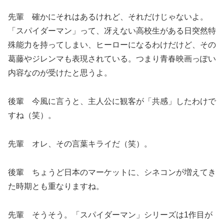
先輩 確かにそれはあるけれど、それだけじゃないよ。
「スパイダーマン」って、冴えない高校生がある日突然特
殊能力を持ってしまい、ヒーローになるわけだけど、その
葛藤やジレンマも表現されている。つまり青春映画っぽい
内容なのが受けたと思うよ。
後輩 今風に言うと、主人公に観客が「共感」したわけで
すね（笑）。
先輩 オレ、その言葉キライだ（笑）。
後輩 ちょうど日本のマーケットに、シネコンが増えてき
た時期とも重なりますね。
先輩 そうそう。「スパイダーマン」シリーズは1作目が