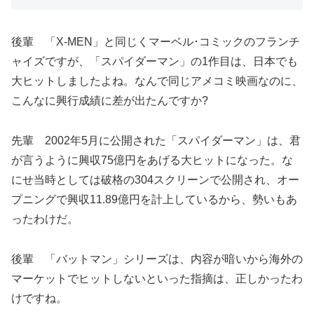
後輩 「X-MEN」と同じくマーベル･コミックのフランチ
ャイズですが、「スパイダーマン」の1作目は、日本でも
大ヒットしましたよね。なんで同じアメコミ映画なのに、
こんなに興行成績に差が出たんですか?
先輩 2002年5月に公開された「スパイダーマン」は、君
が言うように興収75億円をあげる大ヒットになった。な
にせ当時としては破格の304スクリーンで公開され、オー
プニングで興収11.89億円を計上しているから、勢いもあ
ったわけだ。
後輩 「バットマン」シリーズは、内容が暗いから海外の
マーケットでヒットしないといった指摘は、正しかったわ
けですね。