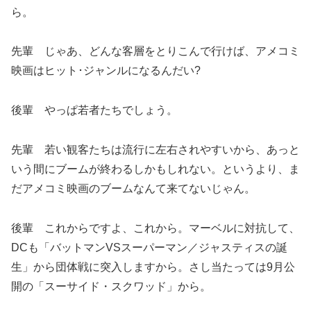
ら。
先輩 じゃあ、どんな客層をとりこんで行けば、アメコミ
映画はヒット･ジャンルになるんだい?
後輩 やっぱ若者たちでしょう。
先輩 若い観客たちは流行に左右されやすいから、あっと
いう間にブームが終わるしかもしれない。というより、ま
だアメコミ映画のブームなんて来てないじゃん。
後輩 これからですよ、これから。マーベルに対抗して、
DCも「バットマンVSスーパーマン／ジャスティスの誕
生」から団体戦に突入しますから。さし当たっては9月公
開の「スーサイド・スクワッド」から。