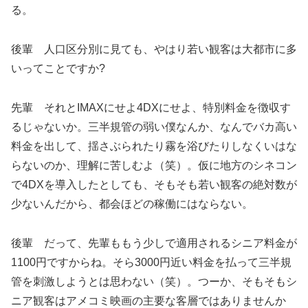
る。
後輩 人口区分別に見ても、やはり若い観客は大都市に多
いってことですか?
先輩 それとIMAXにせよ4DXにせよ、特別料金を徴収す
るじゃないか。三半規管の弱い僕なんか、なんでバカ高い
料金を出して、揺さぶられたり霧を浴びたりしなくいはな
らないのか、理解に苦しむよ（笑）。仮に地方のシネコン
で4DXを導入したとしても、そもそも若い観客の絶対数が
少ないんだから、都会ほどの稼働にはならない。
後輩 だって、先輩ももう少しで適用されるシニア料金が
1100円ですからね。そら3000円近い料金を払って三半規
管を刺激しようとは思わない（笑）。つーか、そもそもシ
ニア観客はアメコミ映画の主要な客層ではありませんか