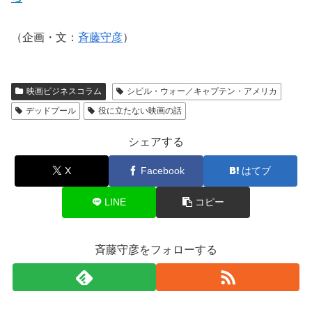
（企画・文：
斉藤守彦
）
映画ビジネスコラム
シビル・ウォー／キャプテン・アメリカ
デッドプール
役に立たない映画の話
シェアする
X
Facebook
はてブ
LINE
コピー
斉藤守彦をフォローする