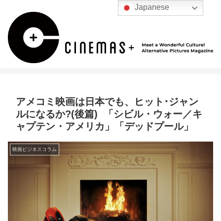
Japanese
アメコミ映画は日本でも、ヒット･ジャン
ルになるか?(後篇) 「シビル・ウォー／キ
ャプテン・アメリカ」「デッドプール」
映画ビジネスコラム