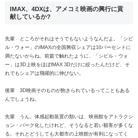
IMAX、4DXは、アメコミ映画の興行に貢
献しているか?
先輩 ところがそれはそうでもないようなんだよ。「シビ
ル・ウォー」のIMAXの全国興収シェアは10パーセントに
満たないからね。前篇で触れたように、「シビル・ウォ
ー」は3D上映をほぼIMAX 3Dだけに絞ったんだけど、そ
れでもシェアは飛躍的に伸びない。
後輩 3D映画そのものが飽きられているってこともある
んでしょうね。
先輩 うん。体感起動装置の類いは、映画館をアトラクシ
ョン・パーク化したけれど、そうなると若い観客が多くな
る。それとどうしても大都市の上映館が有利になってく