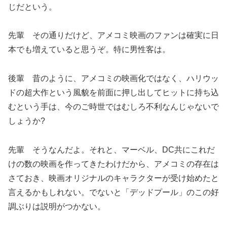
じだという。
先輩 その通りだけど、アメコミ映画のファンは確実に日
本でも増えていると思うぞ。特に男性客は。
後輩 昔のように、アメコミの映画化ではなく、ハリウッ
ドの超大作という風貌を前面に押し出してヒットに持ち込
むという手は、今のご時世ではむしろ不利なんじゃないで
しょうか?
先輩 そうなんだよ。それと、マーベル、DC共にこれだ
けの数の映画を作ってきたわけだから、アメコミの存在は
さておき、映画オリジナルのキャラクターが受け始めたと
言えるかもしれない。でないと「デッドプール」のこの好
調ぶりは説明がつかない。