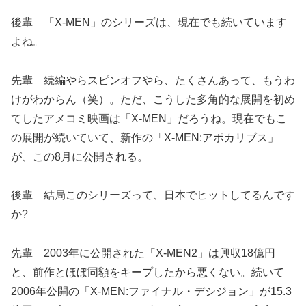
後輩 「X-MEN」のシリーズは、現在でも続いています
よね。
先輩 続編やらスピンオフやら、たくさんあって、もうわ
けがわからん（笑）。ただ、こうした多角的な展開を初め
てしたアメコミ映画は「X-MEN」だろうね。現在でもこ
の展開が続いていて、新作の「X-MEN:アポカリブス」
が、この8月に公開される。
後輩 結局このシリーズって、日本でヒットしてるんです
か?
先輩 2003年に公開された「X-MEN2」は興収18億円
と、前作とほぼ同額をキープしたから悪くない。続いて
2006年公開の「X-MEN:ファイナル・デシジョン」が15.3