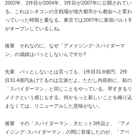
2002年、2作目が2004年、3作目が2007年に公開されてい
る。これはシネコンの主戦場が地方都市から都会へと変わ
っていった時期と重なる。東京では2007年に新宿バルト9
がオープンしているしね。
後輩 それなのに、なぜ「アメイジング･スパイダーマ
ン」の成績はパッとしないんですか?
先輩 パッとしないとは言っても、1作目31.6億円、2作
目31.4億円あげてるのは立派だよ。ただし内容的に、前の
「スパイダーマン」と同じことをやっている。早すぎるリ
メイクという感じもする。何かもっと新しいことを織り込
まなくては、リニューアルした意味がない。
後輩 その「スパイダーマン」大ヒット3作品と、「アメ
イジング･スパイダーマン」の間に登場したのが、「アベ