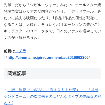
先輩 だから「シビル・ウォー」みたいにオールスター総
登場で実はシリアスな内容だったり、「デッドプール」み
たいに笑える映画だったり、1作品1作品の個性が明確に
なることは、大歓迎。そういうバリエーションの豊かさと
キャラクターのユニークさで、日本のファンを増やしてい
くのが正解だろうね。
前篇は
コチラ
⇒
http://cinema.ne.jp/recommend/ac2016062306/
関連記事
・
「殿、利息でござる!」「海よりもまだ深く」、「共感
シンドローム」の次に来るのはどんなタイプの作品なのだ
ろう?