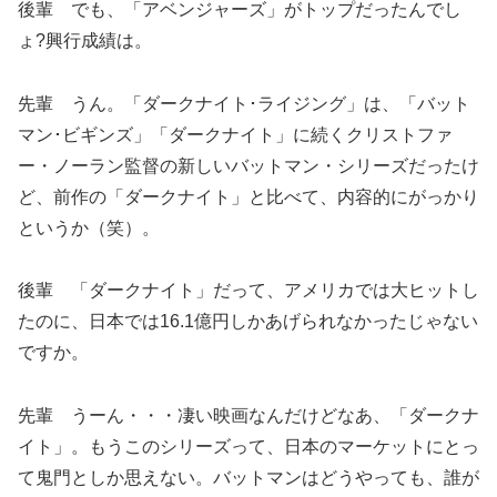
後輩 でも、「アベンジャーズ」がトップだったんでし
ょ?興行成績は。
先輩 うん。「ダークナイト･ライジング」は、「バット
マン･ビギンズ」「ダークナイト」に続くクリストファ
ー・ノーラン監督の新しいバットマン・シリーズだったけ
ど、前作の「ダークナイト」と比べて、内容的にがっかり
というか（笑）。
後輩 「ダークナイト」だって、アメリカでは大ヒットし
たのに、日本では16.1億円しかあげられなかったじゃない
ですか。
先輩 うーん・・・凄い映画なんだけどなあ、「ダークナ
イト」。もうこのシリーズって、日本のマーケットにとっ
て鬼門としか思えない。バットマンはどうやっても、誰が