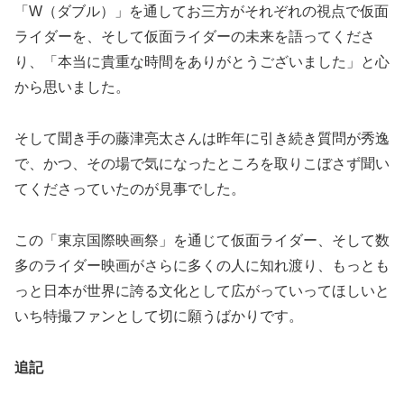
「W（ダブル）」を通してお三方がそれぞれの視点で仮面
ライダーを、そして仮面ライダーの未来を語ってくださ
り、「本当に貴重な時間をありがとうございました」と心
から思いました。
そして聞き手の藤津亮太さんは昨年に引き続き質問が秀逸
で、かつ、その場で気になったところを取りこぼさず聞い
てくださっていたのが見事でした。
この「東京国際映画祭」を通じて仮面ライダー、そして数
多のライダー映画がさらに多くの人に知れ渡り、もっとも
っと日本が世界に誇る文化として広がっていってほしいと
いち特撮ファンとして切に願うばかりです。
追記