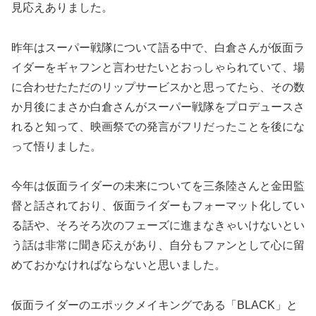
見応えありました。
昨年はスーパー戦隊について語る中で、白倉さんが仮面ラ
イダーをギャフンと言わせたいとおっしゃられていて、場
に合わせたただのリップサービスかと思ってたら、その数
か月後にまさか白倉さんがスーパー戦隊をプロデュースさ
れると知って、映画祭での発言がフリだったことを後にな
って悟りました。
今年は仮面ライダーの未来についてを三条陸さんと金田監
督と話されており、仮面ライダーもフォーマット化してい
る話や、そろそろ次のフェーズに進まなきゃいけないとい
う話は非常に聞き応えがあり、自分もファンとして心に留
めておかなければならないと思いました。
仮面ライダーのエポックメイキングである「BLACK」と