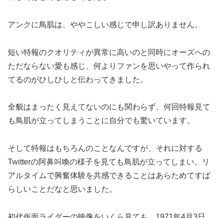
アンクに鳥肌は、ややこしい感じで申し訳ありません。
短い特報のクオリティが異常に高いのと同時にオーズへの
ただならない愛も感じ、何よりファンを思いやって作られ
てるのがひしひしと伝わってきました。
全貌はまったく見えてないのにも関わらず、何回特報見て
も鳥肌が立ってしまうことに自分でも驚いています。
そして特報はもちろんのことなんですが、それに対する
Twitterの阿鼻叫喚の様子を見ても鳥肌が立ってしまい、リ
アルタイムで興奮体験を共感できることはあらためてすば
らしいことだなと思いました。
初代仮面ライダーの映像をいくら見ても、1971年4月3日