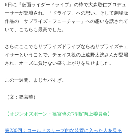
6日に『仮面ライダードライブ』の枠で大森敬仁プロデュ
ーサーが登壇され、「ドライブ」への想い、そして劇場版
作品の「サプライズ・フューチャー」への想いを話されて
いて、こちらも最高でした。
さらにここでもサプライズドライブならぬサプライズチェ
イサーということで、チェイス役の上遠野太洸さんが登場
され、オーズに負けない盛り上がりを見せました。
この一週間、まじヤバすぎ。
（文：篠宮暁）
【オジンオズボーン・篠宮暁の“特撮”向上委員会】
第230回：コールドスリープ的な装置に入った人を見る