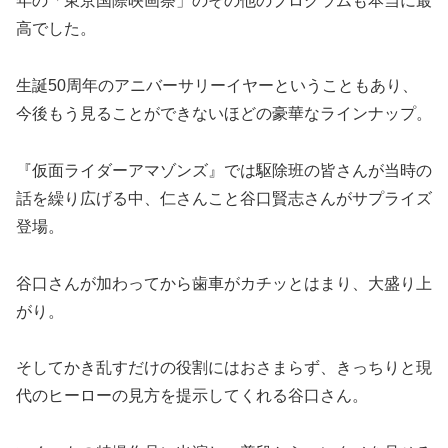
年の「東京国際映画祭」のその他のプログラムも本当に最
高でした。
生誕50周年のアニバーサリーイヤーということもあり、
今後もう見ることができないほどの豪華なラインナップ。
『仮面ライダーアマゾンズ』では駆除班の皆さんが当時の
話を繰り広げる中、仁さんこと谷口賢志さんがサプライズ
登場。
谷口さんが加わってから歯車がカチッとはまり、大盛り上
がり。
そしてかき乱すだけの役割にはおさまらず、きっちりと現
代のヒーローの見方を提示してくれる谷口さん。