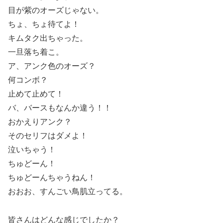
目が紫のオーズじゃない。
ちょ、ちょ待てよ！
キムタク出ちゃった。
一旦落ち着こ。
ア、アンク色のオーズ？
何コンボ？
止めて止めて！
バ、バースもなんか違う！！
おかえりアンク？
そのセリフはダメよ！
泣いちゃう！
ちゅどーん！
ちゅどーんちゃうねん！
おおお、すんごい鳥肌立ってる。
皆さんはどんな感じでしたか？