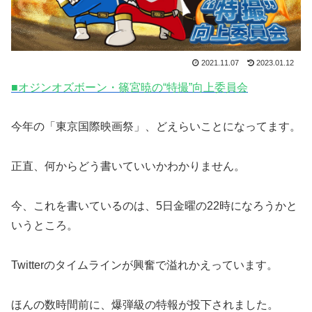
2021.11.07
2023.01.12
■オジンオズボーン・篠宮暁の“特撮”向上委員会
今年の「東京国際映画祭」、どえらいことになってます。
正直、何からどう書いていいかわかりません。
今、これを書いているのは、5日金曜の22時になろうかと
いうところ。
Twitterのタイムラインが興奮で溢れかえっています。
ほんの数時間前に、爆弾級の特報が投下されました。