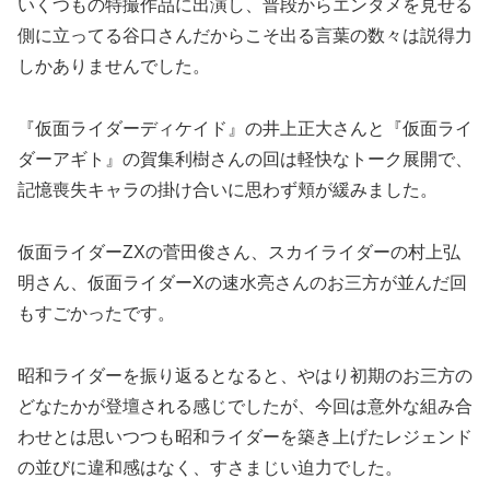
いくつもの特撮作品に出演し、普段からエンタメを見せる
側に立ってる谷口さんだからこそ出る言葉の数々は説得力
しかありませんでした。
『仮面ライダーディケイド』の井上正大さんと『仮面ライ
ダーアギト』の賀集利樹さんの回は軽快なトーク展開で、
記憶喪失キャラの掛け合いに思わず頬が緩みました。
仮面ライダーZXの菅田俊さん、スカイライダーの村上弘
明さん、仮面ライダーXの速水亮さんのお三方が並んだ回
もすごかったです。
昭和ライダーを振り返るとなると、やはり初期のお三方の
どなたかが登壇される感じでしたが、今回は意外な組み合
わせとは思いつつも昭和ライダーを築き上げたレジェンド
の並びに違和感はなく、すさまじい迫力でした。