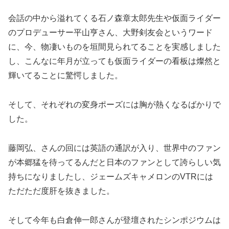
会話の中から溢れてくる石ノ森章太郎先生や仮面ライダー
のプロデューサー平山亨さん、大野剣友会というワード
に、今、物凄いものを垣間見られてることを実感しました
し、こんなに年月が立っても仮面ライダーの看板は燦然と
輝いてることに驚愕しました。
そして、それぞれの変身ポーズには胸が熱くなるばかりで
した。
藤岡弘、さんの回には英語の通訳が入り、世界中のファン
が本郷猛を待ってるんだと日本のファンとして誇らしい気
持ちになりましたし、ジェームズキャメロンのVTRには
ただただ度肝を抜きました。
そして今年も白倉伸一郎さんが登壇されたシンポジウムは