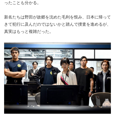
ったことも分かる。
新名たちは野田が故郷を沈めた毛利を恨み、日本に帰って
きて犯行に及んだのではないかと踏んで捜査を進めるが、
真実はもっと複雑だった。