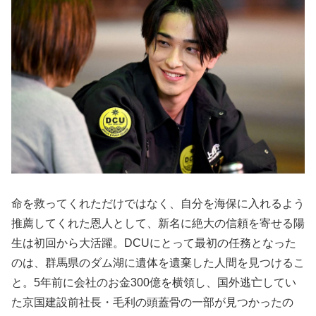
命を救ってくれただけではなく、自分を海保に入れるよう
推薦してくれた恩人として、新名に絶大の信頼を寄せる陽
生は初回から大活躍。DCUにとって最初の任務となった
のは、群馬県のダム湖に遺体を遺棄した人間を見つけるこ
と。5年前に会社のお金300億を横領し、国外逃亡してい
た京国建設前社長・毛利の頭蓋骨の一部が見つかったの