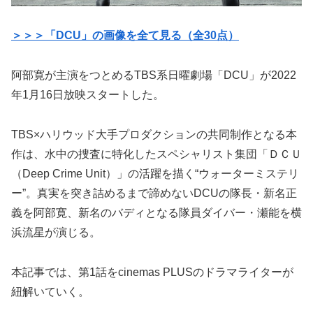
＞＞＞「DCU」の画像を全て見る（全30点）
阿部寛が主演をつとめるTBS系日曜劇場「DCU」が2022
年1月16日放映スタートした。
TBS×ハリウッド大手プロダクションの共同制作となる本
作は、水中の捜査に特化したスペシャリスト集団「ＤＣＵ
（Deep Crime Unit）」の活躍を描く“ウォーターミステリ
ー”。真実を突き詰めるまで諦めないDCUの隊長・新名正
義を阿部寛、新名のバディとなる隊員ダイバー・瀬能を横
浜流星が演じる。
本記事では、第1話をcinemas PLUSのドラマライターが
紐解いていく。