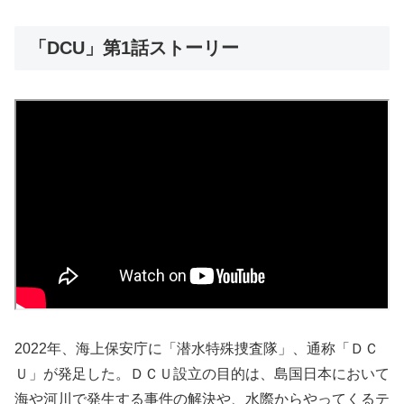
「DCU」第1話ストーリー
2022年、海上保安庁に「潜水特殊捜査隊」、通称「ＤＣ
Ｕ」が発足した。ＤＣＵ設立の目的は、島国日本において
海や河川で発生する事件の解決や、水際からやってくるテ