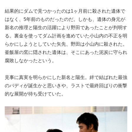
結果的にダムで見つかったのは1ヶ月前に殺された遺体で
はなく、5年前のものだったのだ。しかも、遺体の身元が
新名の推理と陽生の活躍により野田であったことが判明す
る。裏金を使ってダム計画を進めていた小山内の不正を明
らかにしようとしていた矢先、野田は小山内に殺された。
釜飯屋の窯に隠された遺体は、そこにあった泥炭に守られ
腐敗しなかったという。
見事に真実を明らかにした新名と陽生。絆で結ばれた最強
のバディが誕生かと思いきや、ラストで最終回ばりの衝撃
的な展開が待ち受けていた。