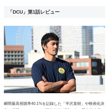
「DCU」第1話レビュー
瞬間最高視聴率40.1%を記録した「半沢直樹」や映画化決