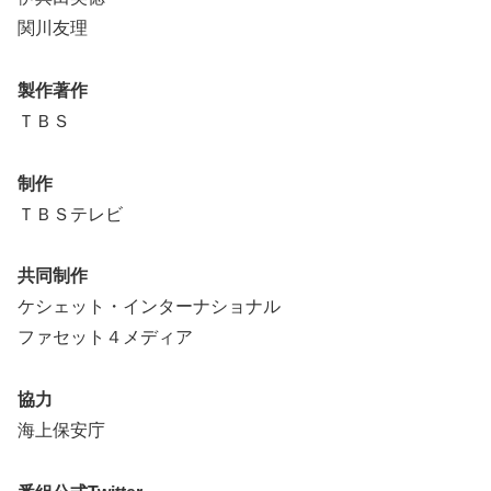
関川友理
製作著作
ＴＢＳ
制作
ＴＢＳテレビ
共同制作
ケシェット・インターナショナル
ファセット４メディア
協力
海上保安庁