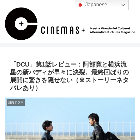
Japanese
「DCU」第1話レビュー：阿部寛と横浜流
星の新バディが早々に決裂。最終回ばりの
展開に驚きを隠せない（※ストーリーネタ
バレあり）
国内ドラマ