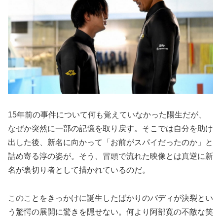
15年前の事件について何も覚えていなかった陽生だが、
なぜか突然に一部の記憶を取り戻す。そこでは自分を助け
出した後、新名に向かって「お前がスパイだったのか」と
詰め寄る淳の姿が。そう、冒頭で流れた映像とは真逆に新
名が裏切り者として描かれているのだ。
このことをきっかけに誕生したばかりのバディが決裂とい
う驚愕の展開に驚きを隠せない。何より阿部寛の不敵な笑