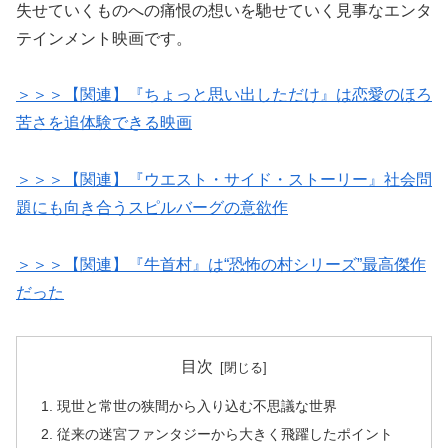
失せていくものへの痛恨の想いを馳せていく見事なエンタ
テインメント映画です。
＞＞＞【関連】『ちょっと思い出しただけ』は恋愛のほろ
苦さを追体験できる映画
＞＞＞【関連】『ウエスト・サイド・ストーリー』社会問
題にも向き合うスピルバーグの意欲作
＞＞＞【関連】『牛首村』は“恐怖の村シリーズ”最高傑作
だった
目次
現世と常世の狭間から入り込む不思議な世界
従来の迷宮ファンタジーから大きく飛躍したポイント