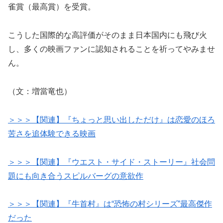
雀賞（最高賞）を受賞。
こうした国際的な高評価がそのまま日本国内にも飛び火
し、多くの映画ファンに認知されることを祈ってやみませ
ん。
（文：増當竜也）
＞＞＞【関連】『ちょっと思い出しただけ』は恋愛のほろ
苦さを追体験できる映画
＞＞＞【関連】『ウエスト・サイド・ストーリー』社会問
題にも向き合うスピルバーグの意欲作
＞＞＞【関連】『牛首村』は“恐怖の村シリーズ”最高傑作
だった