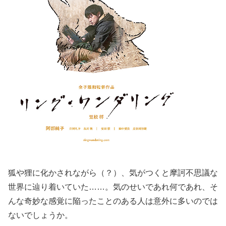
狐や狸に化かされながら（？）、気がつくと摩訶不思議な
世界に辿り着いていた……。気のせいであれ何であれ、そ
んな奇妙な感覚に陥ったことのある人は意外に多いのでは
ないでしょうか。