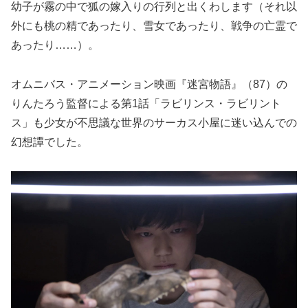
幼子が霧の中で狐の嫁入りの行列と出くわします（それ以
外にも桃の精であったり、雪女であったり、戦争の亡霊で
あったり……）。
オムニバス・アニメーション映画『迷宮物語』（87）の
りんたろう監督による第1話「ラビリンス・ラビリント
ス」も少女が不思議な世界のサーカス小屋に迷い込んでの
幻想譚でした。