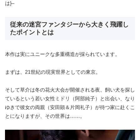
は}–
従来の迷宮ファンタジーから大きく飛躍し
たポイントとは
本作は実にユニークな多重構造が採られています。
まずは、21世紀の現実世界としての東京。
そして草介は冬の花火大会が開催される夜、飼い犬を探し
ているという若い女性ミドリ（阿部純子）と出会い、なり
ゆきで彼女の両親（安田顕＆片岡礼子）が待つ家に赴くこ
とになりますが、その世界は……。