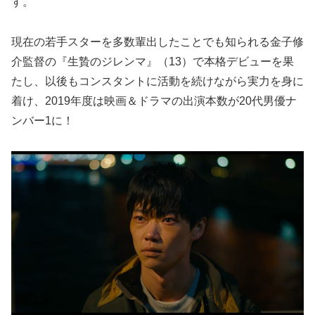
す。
現在の若手スターを多数輩出したことでも知られる金子修
介監督の『生贄のジレンマ』（13）で本格デビューを果
たし、以後もコンスタントに活動を続けながら実力を身に
着け、2019年度は映画＆ドラマの出演本数が20代男優ナ
ンバー1に！