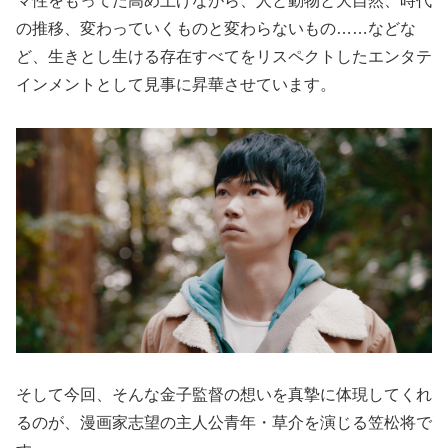
マ性をもってた高め上げながら、人と動物と大自然、時代
の推移、変わっていくものと変わらないもの……などな
ど、生きとし生ける存在すべてをリスペクトしたエンタテ
インメントとして見事に昇華させています。
そして今回、そんな金子監督の想いを真摯に体現してくれ
るのが、漫画家志望の主人公青年・草介を演じる笠松将で