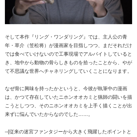
そして本作『リング・ワンダリング』では、主人公の青
年・草介（笠松将）が漫画家を目指しつつ、まだそれだけ
では食べていけないので工事現場でアルバイトしていると
き、地中から動物の骨らしきものを拾ったことから、やが
て不思議な世界へチャネリングしていくことになります。
なぜ骨に興味を持ったかというと、今彼が執筆中の漫画
は、かつて存在していたニホンオオカミと猟師の闘いを描
こうとしつつ、そのニホンオオカミを上手く描くことが出
来ずに悩んでいたからなのでした……。
–{従来の迷宮ファンタジーから大きく飛躍したポイントと