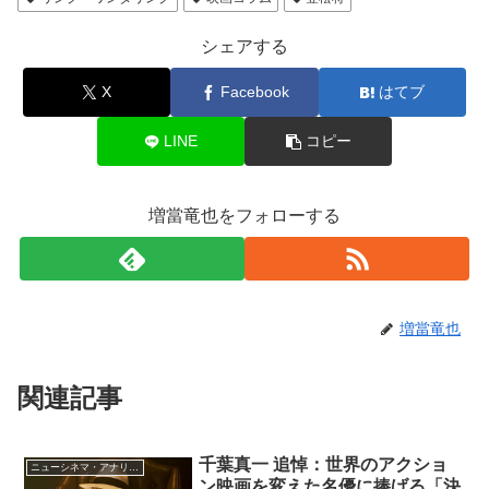
シェアする
X
Facebook
はてブ
LINE
コピー
増當竜也をフォローする
増當竜也
関連記事
千葉真一 追悼：世界のアクショ
ニューシネマ・アナリティクス
ン映画を変えた名優に捧げる「決