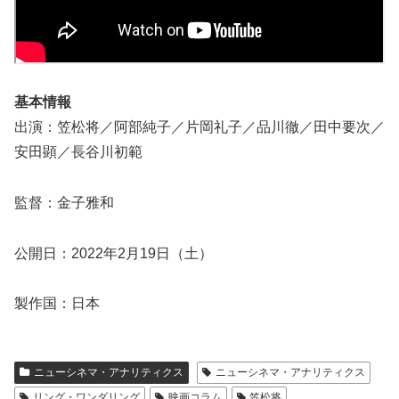
基本情報
出演：笠松将／阿部純子／片岡礼子／品川徹／田中要次／
安田顕／長谷川初範
監督：金子雅和
公開日：2022年2月19日（土）
製作国：日本
ニューシネマ・アナリティクス
ニューシネマ・アナリティクス
リング・ワンダリング
映画コラム
笠松将