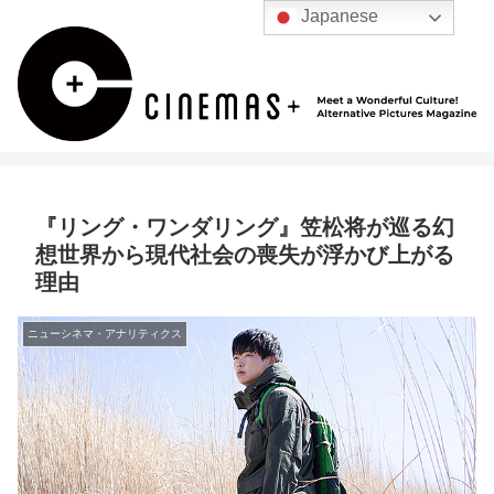
Japanese
『リング・ワンダリング』笠松将が巡る幻
想世界から現代社会の喪失が浮かび上がる
理由
ニューシネマ・アナリティクス