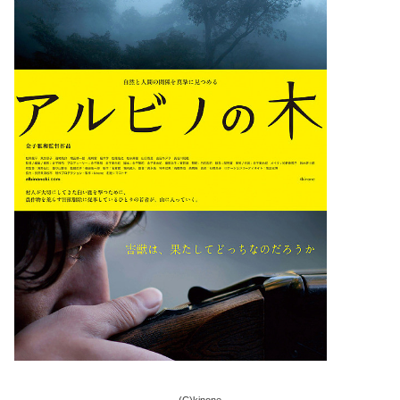
(C)kinone