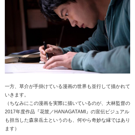
一方、草介が手掛けている漫画の世界も並行して描かれて
いきます。
（ちなみにこの漫画を実際に描いているのが、大林監督の
2017年度作品『花筐／HANAGATAMI』の宣伝ビジュアル
も担当した森泉岳土というのも、何やら奇妙な縁ではあり
ます）