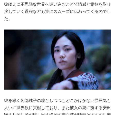
彼ゆえに不思議な世界へ迷い込むことで情感と意欲を取り
戻していく過程なども実にスムーズに伝わってくるのでし
た。
彼を導く阿部純子の凛としつつもどこかはかない雰囲気も
大いに世界観に貢献しており、また彼女の親に扮する安田
顕＆片岡礼子が醸し出す絶妙の安心感が映画そのものに安