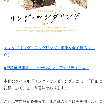
＞＞＞『リング・ワンダリング』画像を全て見る（11
点）
■増當竜也連載「ニューシネマ・アナリティクス」
本作のタイトル『リング・ワンダリング』には、「円形に
彷徨い歩く」という意味があります。
これは方向感覚を失って、無意識のうちに円を描くように