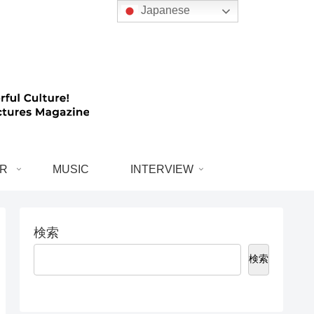
Japanese
R
MUSIC
INTERVIEW
検索
検索