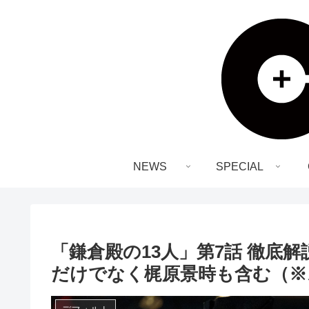
NEWS
SPECIAL
「鎌倉殿の13人」第7話 徹底
だけでなく梶原景時も含む（※