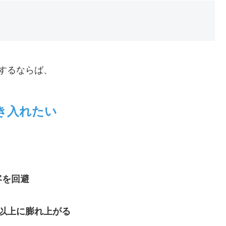
するならば、
き入れたい
客を回避
以上に膨れ上がる