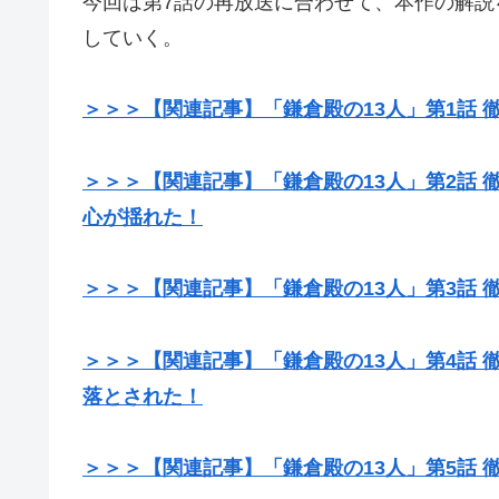
今回は第7話の再放送に合わせて、本作の解
していく。
＞＞＞【関連記事】「鎌倉殿の13人」第1話
＞＞＞【関連記事】「鎌倉殿の13人」第2話
心が揺れた！
＞＞＞【関連記事】「鎌倉殿の13人」第3話 
＞＞＞【関連記事】「鎌倉殿の13人」第4話 
落とされた！
＞＞＞【関連記事】「鎌倉殿の13人」第5話