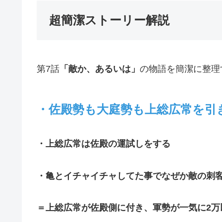
超簡潔ストーリー解説
第7話
「敵か、あるいは」
の物語を簡潔に整理
・佐殿勢も大庭勢も上総広常を引
・上総広常は佐殿の運試しをする
・亀とイチャイチャしてた事でなぜか敵の刺
＝上総広常が佐殿側に付き、軍勢が一気に2万