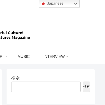
Japanese
R
MUSIC
INTERVIEW
検索
検索