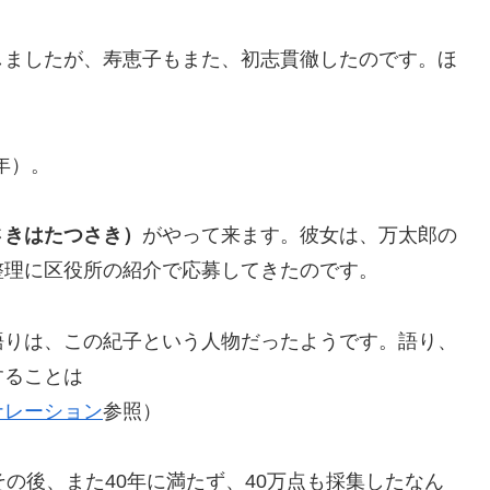
しましたが、寿恵子もまた、初志貫徹したのです。ほ
年）。
さきはたつさき）
がやって来ます。彼女は、万太郎の
整理に区役所の紹介で応募してきたのです。
語りは、この紀子という人物だったようです。語り、
することは
ナレーション
参照）
の後、また40年に満たず、40万点も採集したなん