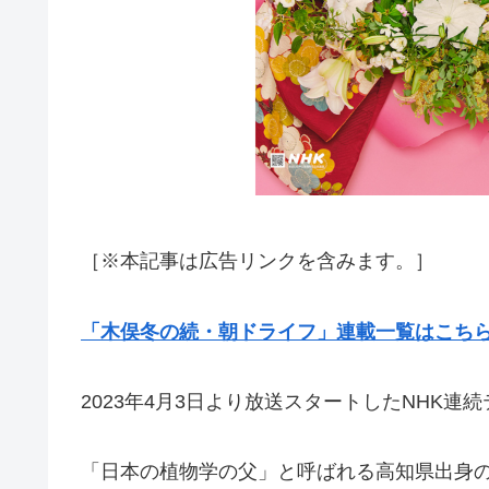
［※本記事は広告リンクを含みます。］
「木俣冬の続・朝ドライフ」連載一覧はこち
2023年4月3日より放送スタートしたNHK連
「日本の植物学の父」と呼ばれる高知県出身