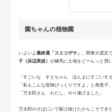
園ちゃんの植物園
いよいよ
最終週「スエコザサ」
。関東大震災
子（浜辺美波）
が練馬に土地をどーんっと買
「すごいな すえちゃん ほんまにすごいす
「私もこんな冒険びっくりですよ」と寿恵子
「万太郎さん わたし、やり遂げました」
万太郎のそばにいて駆け抜けたからこそでき