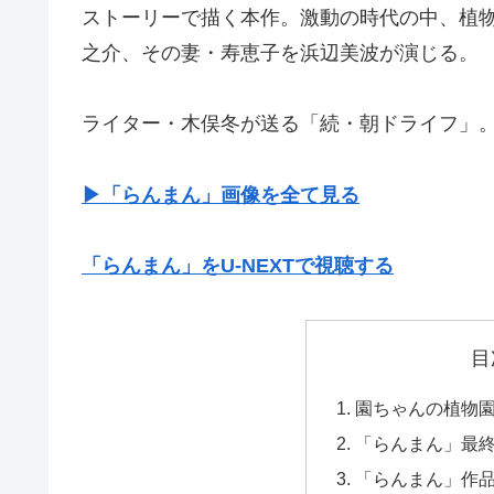
ストーリーで描く本作。激動の時代の中、植
之介、その妻・寿恵子を浜辺美波が演じる。
ライター・木俣冬が送る「続・朝ドライフ」。
▶︎「らんまん」画像を全て見る
「らんまん」をU-NEXTで視聴する
目
園ちゃんの植物
「らんまん」最
「らんまん」作