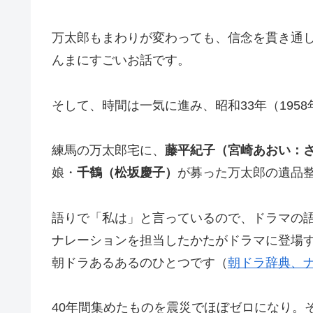
万太郎もまわりが変わっても、信念を貫き通
んまにすごいお話です。
そして、時間は一気に進み、昭和33年（1958
練馬の万太郎宅に、
藤平紀子（宮崎あおい：
娘・
千鶴（松坂慶子）
が募った万太郎の遺品
語りで「私は」と言っているので、ドラマの
ナレーションを担当したかたがドラマに登場
朝ドラあるあるのひとつです（
朝ドラ辞典、
40年間集めたものを震災でほぼゼロになり。そ