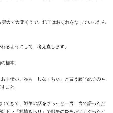
も膨大で大変そうで、紀子はおそれをなしていったん
かれるようにして、考え直します。
物の標本。
すお手伝い、私も しなくちゃ」と言う藤平紀子のや
渡すこと。
然出てきて、戦争の話をさらっと一言二言で語っただ
が朝ドラ「純情きらり」で戦争の炎をかいくぐったヒ