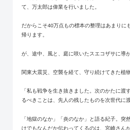
て、万太郎は偉業を行いました。
だからこそ40万点もの標本の整理はあまりに
帰ります。
が、途中、風と、庭に咲いたスエコザサに導
関東大震災、空襲を経て、守り続けてきた植
「私も戦争を生き抜きました。次のかたに渡
るべきことは、先人の残したものを次世代に
「地獄のなか」「炎のなか」と語る紀子。突
けでもなんだか伝わってくるのは、宮崎さん