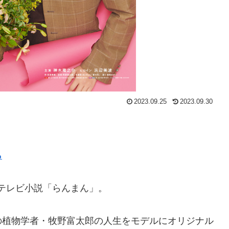
2023.09.25
2023.09.30
ら
続テレビ小説「らんまん」。
の植物学者・牧野富太郎の人生をモデルにオリジナル