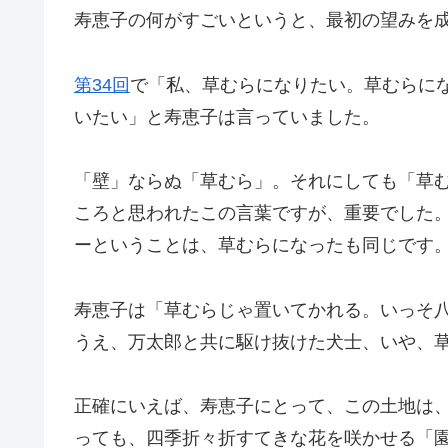
寿恵子の何がすごいというと、最初の望みを
第34回
で「私、草むらになりたい。草むらに
いたい」と寿恵子は言っていました。
「壁」ならぬ「草むら」。それにしても「草
ころと思われたこの言葉ですが、重要でした
ーということは、草むらになったも同じです
寿恵子は「草むらじゃ置いてかれる。いっそ
うえ、万太郎と共に駆け抜けた犬士、いや、
正確にいえば、寿恵子にとって、この土地は
っても、四季折々折すてきな花を咲かせる「